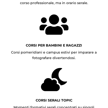
corso professionale, ma in orario serale.

CORSI PER BAMBINI E RAGAZZI
Corsi pomeridiani e campus estivi per imparare a
fotografare divertendosi.

CORSI SERALI TOPIC
Momenti formativi serali concentrati su singoli