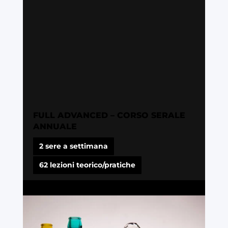
FULL ADVANCED – CORSO SERALE
ANNUALE
2 sere a settimana
62 lezioni teorico/pratiche