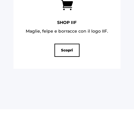

SHOP IIF
Maglie, felpe e borracce con il logo IIF
.
Scopri