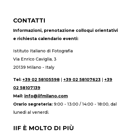
CONTATTI
Informazioni, prenotazione colloqui orientativi
e richiesta calendario eventi:
Istituto Italiano di Fotografia
Via Enrico Caviglia, 3
20139 Milano - Italy
Tel:
+39 02 58105598
|
+39 02 58107623
|
+39
02 58107139
Mail:
info@iifmilano.com
Orario segreteria:
9:00 - 13:00 / 14:00 - 18:00, dal
lunedì al venerdì.
IIF È MOLTO DI PIÙ