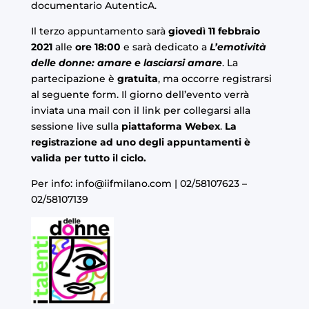
documentario AutenticA.
Il terzo appuntamento sarà
giovedì 11 febbraio
2021
alle
ore 18:00
e sarà dedicato a
L’emotività
delle donne: amare e lasciarsi amare
. La
partecipazione è
gratuita
, ma occorre registrarsi
al seguente form. Il giorno dell’evento verrà
inviata una mail con il link per collegarsi alla
sessione live sulla
piattaforma Webex
.
La
registrazione ad uno degli appuntamenti è
valida per tutto il ciclo.
Per info:
info@iifmilano.com
| 02/58107623 –
02/58107139