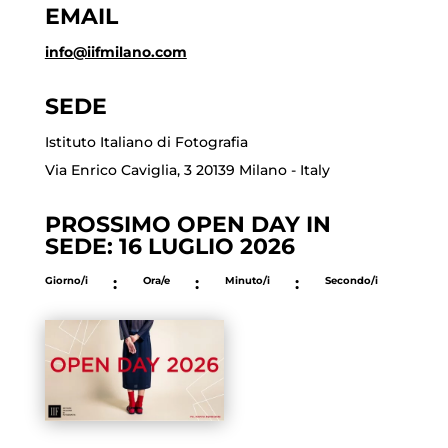
EMAIL
info@iifmilano.com
SEDE
Istituto Italiano di Fotografia
Via Enrico Caviglia, 3 20139 Milano - Italy
PROSSIMO OPEN DAY IN
SEDE: 16 LUGLIO 2026
Giorno/i
:
Ora/e
:
Minuto/i
:
Secondo/i