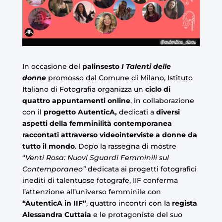
In occasione del
palinsesto
I Talenti delle
donne
promosso dal Comune di Milano, Istituto
Italiano di Fotografia organizza un
ciclo di
quattro appuntamenti online
, in collaborazione
con il
progetto AutenticA,
dedicati a
diversi
aspetti della femminilità contemporanea
raccontati attraverso videointerviste a donne da
tutto il mondo
. Dopo la rassegna di mostre
“
Venti Rosa: Nuovi Sguardi Femminili sul
Contemporaneo”
dedicata ai progetti fotografici
inediti di talentuose fotografe, IIF conferma
l’attenzione all’universo femminile con
“AutenticA in IIF”
, quattro incontri con la
regista
Alessandra Cuttaia
e le protagoniste del suo