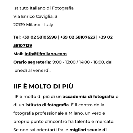
Istituto Italiano di Fotografia
Via Enrico Caviglia, 3
20139 Milano - Italy
Tel:
+39 02 58105598
|
+39 02 58107623
|
+39 02
58107139
Mail:
info@iifmilano.com
Orario segreteria:
9:00 - 13:00 / 14:00 - 18:00, dal
lunedì al venerdì.
IIF È MOLTO DI PIÙ
IIF è molto di più di un'
accademia di fotografia
o
di un
istituto di fotografia
. È il centro della
fotografia professionale a Milano, un vero e
proprio punto d'incontro fra talento e mercato.
Se non sai orientarti fra le
migliori scuole di