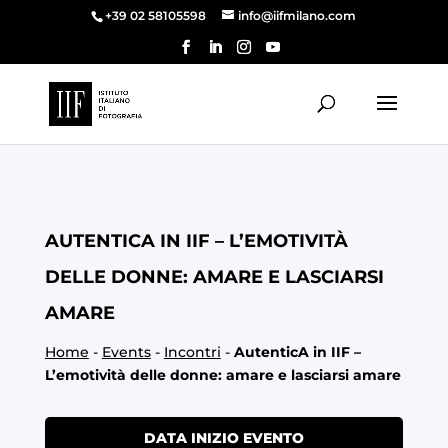
+39 02 58105598
info@iifmilano.com
AUTENTICA IN IIF – L’EMOTIVITÀ
DELLE DONNE: AMARE E LASCIARSI
AMARE
Home
-
Events
-
Incontri
-
AutenticA in IIF –
L’emotività delle donne: amare e lasciarsi amare
DATA INIZIO EVENTO