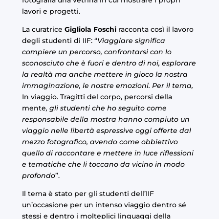
fotografia una vetrina in cui mostrare i propri
lavori e progetti.
La curatrice
Gigliola Foschi
racconta così il lavoro
degli studenti di IIF: “
Viaggiare significa
compiere un percorso, confrontarsi con lo
sconosciuto che è fuori e dentro di noi, esplorare
la realtà ma anche mettere in gioco la nostra
immaginazione, le nostre emozioni. Per il tema,
In viaggio. Tragitti del corpo, percorsi della
mente
,
gli studenti che ho seguito come
responsabile della mostra hanno compiuto un
viaggio nelle libertà espressive oggi offerte dal
mezzo fotografico, avendo come obbiettivo
quello di raccontare e mettere in luce riflessioni
e tematiche che li toccano da vicino in modo
profondo
”.
Il tema è stato per gli studenti dell’IIF
un’occasione per un intenso viaggio dentro sé
stessi e dentro i molteplici linguaggi della