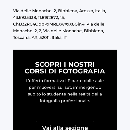
Via delle Monache, 2, Bibbiena, Arezzo, Italia,
43.6935338, 11.8192872, 15,
ChIJ32RC4OqbKxMRLXwXxX8Gin4, Via delle
Monache, 2, 2, Via delle Monache, Bibbiena,
Toscana, AR, 52011, Italia, IT
SCOPRI I NOSTRI
CORSI DI FOTOGRAFIA
L’offerta formativa IIF parte dalle aule
per muoversi sul set, immergendo
subito lo studente nella realtà della
fotografia professionale.
Vai alla sezione