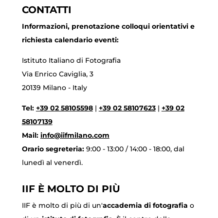
CONTATTI
Informazioni, prenotazione colloqui orientativi e
richiesta calendario eventi:
Istituto Italiano di Fotografia
Via Enrico Caviglia, 3
20139 Milano - Italy
Tel:
+39 02 58105598
|
+39 02 58107623
|
+39 02
58107139
Mail:
info@iifmilano.com
Orario segreteria:
9:00 - 13:00 / 14:00 - 18:00, dal
lunedì al venerdì.
IIF È MOLTO DI PIÙ
IIF è molto di più di un'
accademia di fotografia
o