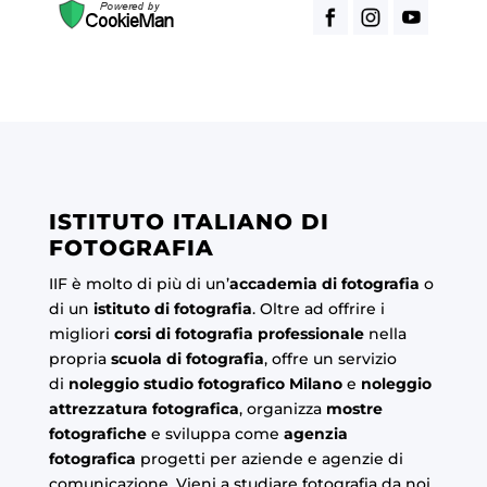
ISTITUTO ITALIANO DI
FOTOGRAFIA
IIF è molto di più di un’
accademia di fotografia
o
di un
istituto di fotografia
. Oltre ad offrire i
migliori
corsi di fotografia professionale
nella
propria
scuola di fotografia
, offre un servizio
di
noleggio studio fotografico Milano
e
noleggio
attrezzatura fotografica
, organizza
mostre
fotografiche
e sviluppa come
agenzia
fotografica
progetti per aziende e agenzie di
comunicazione. Vieni a studiare fotografia da noi.