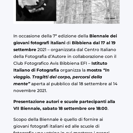
In occasione della 7ª edizione della
Biennale dei
giovani fotografi italiani
di
Bibbiena dal 17 al 19
settembre
2021 – organizzata dal
Centro Italiano
della Fotografia d’Autore
in collaborazione con il
Club Fotografico Avis Bibbiena EFI –
Istituto
Italiano di Fotografia
organizza la
mostra
“In
viaggio. Tragitti del corpo, percorsi della
mente”
aperta al pubblico dal 18 settembre al 14
novembre 2021.
Presentazione autori e scuole partecipanti alla
VII Biennale, sabato 18 settembre ore 18:00
.
Scopo della Biennale è quello di fornire ai
giovani fotografi italiani ed alle scuole di