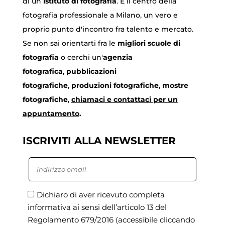
di un
istituto di fotografia
. È il centro della
fotografia professionale a Milano, un vero e
proprio punto d'incontro fra talento e mercato.
Se non sai orientarti fra le
migliori scuole di
fotografia
o cerchi un'
agenzia
fotografica
,
pubblicazioni
fotografiche
,
produzioni fotografiche
,
mostre
fotografiche
,
chiamaci
e contattaci per un
appuntamento
.
ISCRIVITI ALLA NEWSLETTER
Dichiaro di aver ricevuto completa
informativa ai sensi dell’articolo 13 del
Regolamento 679/2016
(accessibile cliccando