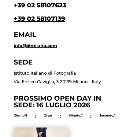
+39 02 58107623
+39 02 58107139
EMAIL
info@iifmilano.com
SEDE
Istituto Italiano di Fotografia
Via Enrico Caviglia, 3 20139 Milano - Italy
PROSSIMO OPEN DAY IN
SEDE: 16 LUGLIO 2026
Giorno/i
:
Ora/e
:
Minuto/i
:
Secondo/i