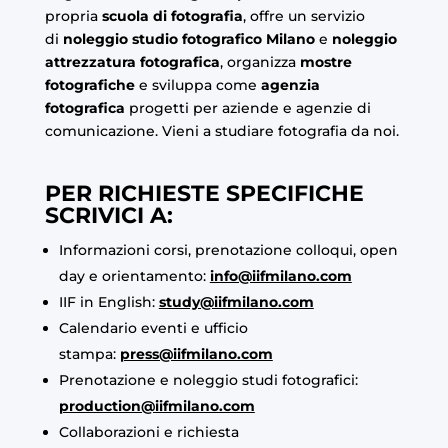
propria
scuola di fotografia
, offre un servizio
di
noleggio studio fotografico Milano
e
noleggio
attrezzatura fotografica
, organizza
mostre
fotografiche
e sviluppa come
agenzia
fotografica
progetti per aziende e agenzie di
comunicazione. Vieni a studiare fotografia da noi.
PER RICHIESTE SPECIFICHE
SCRIVICI A:
Informazioni corsi, prenotazione colloqui, open
day e orientamento:
info@iifmilano.com
IIF in English:
study@iifmilano.com
Calendario eventi e ufficio
stampa:
press@iifmilano.com
Prenotazione e noleggio studi fotografici:
production@iifmilano.com
Collaborazioni e richiesta