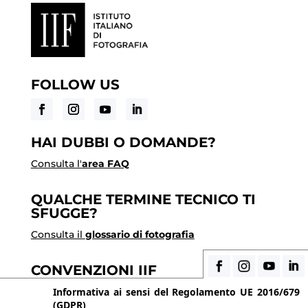
FOLLOW US
HAI DUBBI O DOMANDE?
Consulta l'
area FAQ
QUALCHE TERMINE TECNICO TI
SFUGGE?
Consulta il
glossario di fotografia
CONVENZIONI IIF
Scopri i vantaggi di essere uno studente di IIF
Informativa ai sensi del Regolamento UE 2016/679
(GDPR)