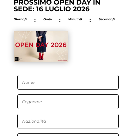
PROSSIMO OPEN DAY IN
SEDE: 16 LUGLIO 2026
Giorno/i
:
Ora/e
:
Minuto/i
:
Secondo/i