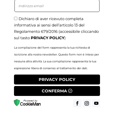
Dichiaro di aver ricevuto completa
informativa ai sensi dell’articolo 13 del
Regolamento 679/2016
(accessibile cliccando
sul tasto
PRIVACY POLICY
)
La compilazione del form rappresenta la tua richiesta di
iscrizione alla nostra newsletter. Questo form non è inteso per
nessuna altra attività. La sua compilazione rappresenta la tua
espressione libera di consenso al trattamento dei dati.
PRIVACY POLICY
CONFERMA