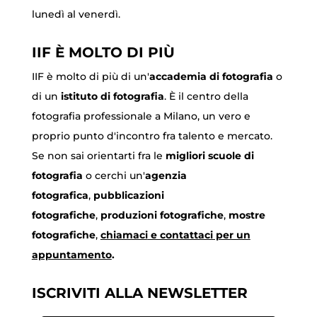
lunedì al venerdì.
IIF È MOLTO DI PIÙ
IIF è molto di più di un'
accademia di fotografia
o
di un
istituto di fotografia
. È il centro della
fotografia professionale a Milano, un vero e
proprio punto d'incontro fra talento e mercato.
Se non sai orientarti fra le
migliori scuole di
fotografia
o cerchi un'
agenzia
fotografica
,
pubblicazioni
fotografiche
,
produzioni fotografiche
,
mostre
fotografiche
,
chiamaci
e contattaci per un
appuntamento
.
ISCRIVITI ALLA NEWSLETTER