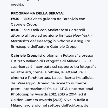
inedita.
PROGRAMMA DELLA SERATA
:
17:30 – 18:30
visita guidata dell’archivio con
Gabriele Croppi
18:30 – 19:30
talk con Mariateresa Cerretelli
attorno al libro ad edizione limitata
New York –
Metafisica del Paesaggio Urbano
e a seguire
firmacopie dell’autore Gabriele Croppi
Gabriele Croppi
si diploma in Fotografia presso
l’Istituto Italiano di Fotografia di Milano (IIF). La
sua ricerca è incentrata sul rapporto tra fotografia
ed altre arti, come la pittura, la letteratura, il
cinema e l’architettura. La sua ricerca Metafisica
del Paesaggio Urbano ha ricevuto numerosi
premi internazionali fra cui l’I.P.A. (International
Photography Awards 2012, 2013 e 2014) ed il
Golden Camera Awards (2013). Vive in Italia a
Milano lavorando nel settore dell’editoria, del