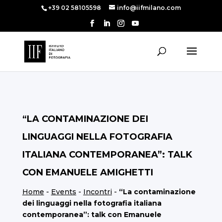
+39 02 58105598
info@iifmilano.com
“LA CONTAMINAZIONE DEI
LINGUAGGI NELLA FOTOGRAFIA
ITALIANA CONTEMPORANEA”: TALK
CON EMANUELE AMIGHETTI
Home
-
Events
-
Incontri
-
“La contaminazione
dei linguaggi nella fotografia italiana
contemporanea”: talk con Emanuele