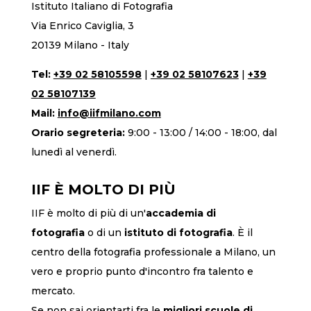
Istituto Italiano di Fotografia
Via Enrico Caviglia, 3
20139 Milano - Italy
Tel:
+39 02 58105598
|
+39 02 58107623
|
+39
02 58107139
Mail:
info@iifmilano.com
Orario segreteria:
9:00 - 13:00 / 14:00 - 18:00, dal
lunedì al venerdì.
IIF È MOLTO DI PIÙ
IIF è molto di più di un'
accademia di
fotografia
o di un
istituto di fotografia
. È il
centro della fotografia professionale a Milano, un
vero e proprio punto d'incontro fra talento e
mercato.
Se non sai orientarti fra le
migliori scuole di