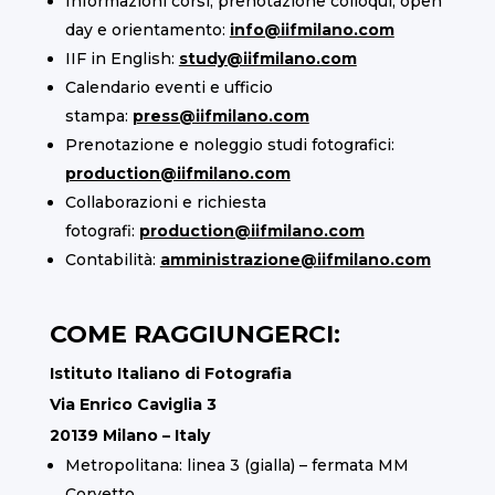
Informazioni corsi, prenotazione colloqui, open
day e orientamento:
info@iifmilano.com
IIF in English:
study@iifmilano.com
Calendario eventi e ufficio
stampa:
press@iifmilano.com
Prenotazione e noleggio studi fotografici:
production@iifmilano.com
Collaborazioni e richiesta
fotografi:
production@iifmilano.com
Contabilità:
amministrazione@iifmilano.com
COME RAGGIUNGERCI:
Istituto Italiano di Fotografia
Via Enrico Caviglia 3
20139 Milano – Italy
Metropolitana: linea 3 (gialla) – fermata MM
Corvetto.