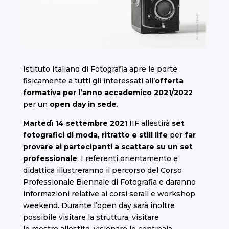
Istituto Italiano di Fotografia apre le porte
fisicamente a tutti gli interessati all’
offerta
formativa per l’anno accademico 2021/2022
per un
open day in sede
.
Martedì 14 settembre 2021
IIF allestirà
set
fotografici di moda, ritratto e still life
per
far
provare ai partecipanti a scattare su un set
professionale
. I referenti orientamento e
didattica illustreranno il percorso del
Corso
Professionale Biennale di Fotografia
e daranno
informazioni relative ai
corsi serali
e
workshop
weekend
. Durante l’open day sarà inoltre
possibile visitare la struttura, visitare
le
mostre
allestite, visionare le centinaia