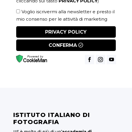
cliccando sul tasto
PRIVACY POLICY
)
Voglio iscrivermi alla newsletter e presto il
mio consenso per le attività di marketing
PRIVACY POLICY
CONFERMA
ISTITUTO ITALIANO DI
FOTOGRAFIA
IIF è molto di più di un’
accademia di