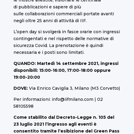
di
pubblicazioni
e sapere di più
sulle
collaborazioni commerciali
portate avanti
negli oltre 25 anni di attività di IIF.
L’open day si svolgerà in fasce orarie con ingressi
contingentati e nel rispetto delle normative di
sicurezza Covid. La prenotazione è quindi
necessaria e i posti sono limitati.
QUANDO: Martedì 14 settembre 2021, ingressi
disponibili: 15:00-16:00, 17:00-18:00 oppure
19:00-20:00
DOVE:
Via Enrico Caviglia 3, Milano (M3 Corvetto)
Per informazioni:
info@iifmilano.com
| 02
58105598
Come stabilito dal Decreto-Legge n. 105 del
23 luglio 2021 l’ingresso agli eventi è
consentito tramite l’esibizione del Green Pass