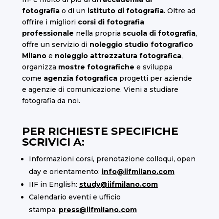
fotografia
o di un
istituto di fotografia
. Oltre ad
offrire i migliori
corsi di fotografia
professionale
nella propria
scuola di fotografia
,
offre un servizio di
noleggio studio fotografico
Milano
e
noleggio attrezzatura fotografica
,
organizza
mostre fotografiche
e sviluppa
come
agenzia fotografica
progetti per aziende
e agenzie di comunicazione. Vieni a studiare
fotografia da noi.
PER RICHIESTE SPECIFICHE
SCRIVICI A:
Informazioni corsi, prenotazione colloqui, open
day e orientamento:
info@iifmilano.com
IIF in English:
study@iifmilano.com
Calendario eventi e ufficio
stampa:
press@iifmilano.com