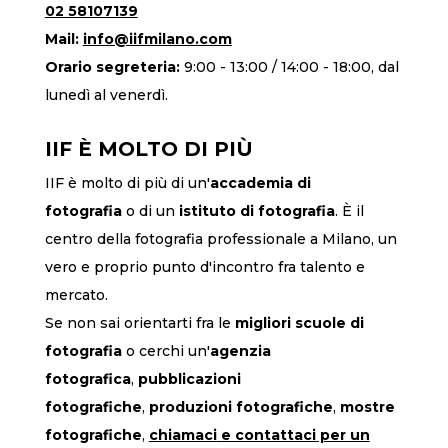
02 58107139
Mail:
info@iifmilano.com
Orario segreteria:
9:00 - 13:00 / 14:00 - 18:00, dal
lunedì al venerdì.
IIF È MOLTO DI PIÙ
IIF è molto di più di un'
accademia di
fotografia
o di un
istituto di fotografia
. È il
centro della fotografia professionale a Milano, un
vero e proprio punto d'incontro fra talento e
mercato.
Se non sai orientarti fra le
migliori scuole di
fotografia
o cerchi un'
agenzia
fotografica
,
pubblicazioni
fotografiche
,
produzioni fotografiche
,
mostre
fotografiche
,
chiamaci
e contattaci per un