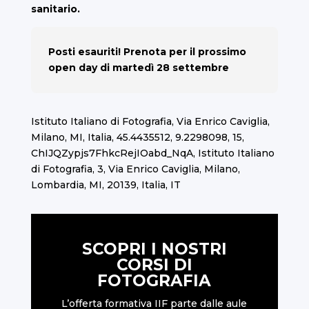
sanitario.
Posti esauriti! Prenota per il prossimo
open day di martedì 28 settembre
Istituto Italiano di Fotografia, Via Enrico Caviglia,
Milano, MI, Italia, 45.4435512, 9.2298098, 15,
ChIJQZypjs7FhkcRejIOabd_NqA, Istituto Italiano
di Fotografia, 3, Via Enrico Caviglia, Milano,
Lombardia, MI, 20139, Italia, IT
SCOPRI I NOSTRI
CORSI DI
FOTOGRAFIA
L’offerta formativa IIF parte dalle aule