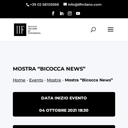
+39 02 58105598
info@iifmilano.com
MOSTRA “BICOCCA NEWS”
Home
-
Events
-
Mostre
-
Mostra “Bicocca News”
DATA INIZIO EVENTO
04 OTTOBRE 2021 18:30