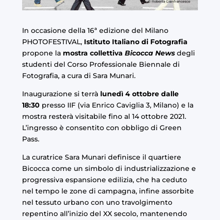
In occasione della
16ª edizione del Milano
PHOTOFESTIVAL
,
Istituto Italiano di Fotografia
propone la
mostra collettiva
Bicocca News
degli
studenti del
Corso Professionale Biennale di
Fotografia
, a cura di Sara Munari.
Inaugurazione si terrà
lunedì 4 ottobre dalle
18:30
presso IIF (via Enrico Caviglia 3, Milano) e la
mostra resterà visitabile fino al 14 ottobre 2021.
L’ingresso è consentito con obbligo di Green
Pass.
La curatrice Sara Munari definisce il quartiere
Bicocca come un simbolo di industrializzazione e
progressiva espansione edilizia, che ha ceduto
nel tempo le zone di campagna, infine assorbite
nel tessuto urbano con uno travolgimento
repentino all’inizio del XX secolo, mantenendo