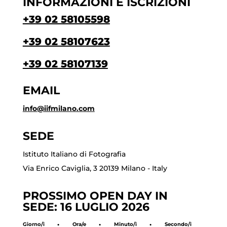
INFORMAZIONI E ISCRIZIONI
+39 02 58105598
+39 02 58107623
+39 02 58107139
EMAIL
info@iifmilano.com
SEDE
Istituto Italiano di Fotografia
Via Enrico Caviglia, 3 20139 Milano - Italy
PROSSIMO OPEN DAY IN
SEDE: 16 LUGLIO 2026
Giorno/i
:
Ora/e
:
Minuto/i
:
Secondo/i