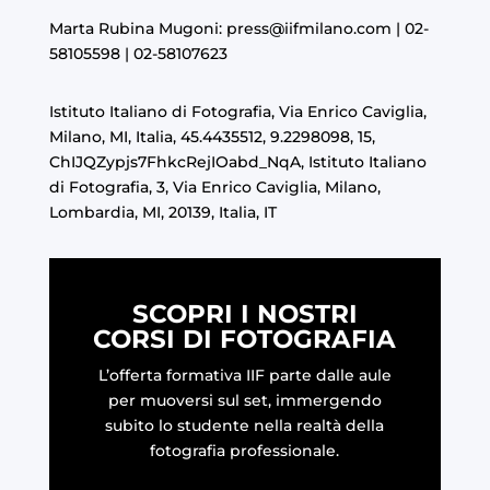
Marta Rubina Mugoni:
press@iifmilano.com
| 02-
58105598 | 02-58107623
Istituto Italiano di Fotografia, Via Enrico Caviglia,
Milano, MI, Italia, 45.4435512, 9.2298098, 15,
ChIJQZypjs7FhkcRejIOabd_NqA, Istituto Italiano
di Fotografia, 3, Via Enrico Caviglia, Milano,
Lombardia, MI, 20139, Italia, IT
SCOPRI I NOSTRI
CORSI DI FOTOGRAFIA
L’offerta formativa IIF parte dalle aule
per muoversi sul set, immergendo
subito lo studente nella realtà della
fotografia professionale.