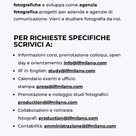
fotografiche
e sviluppa come
agenzia
fotografica
progetti per aziende e agenzie di
comunicazione. Vieni a studiare fotografia da noi.
PER RICHIESTE SPECIFICHE
SCRIVICI A:
Informazioni corsi, prenotazione colloqui, open
day e orientamento:
info@iifmilano.com
IIF in English:
study@iifmilano.com
Calendario eventi e ufficio
stampa:
press@iifmilano.com
Prenotazione e noleggio studi fotografici:
production@iifmilano.com
Collaborazioni e richiesta
fotografi:
production@iifmilano.com
Contabilità:
amministrazione@iifmilano.com