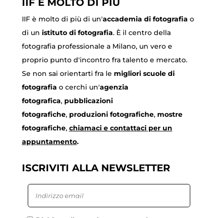
IIF È MOLTO DI PIÙ
IIF è molto di più di un'
accademia di fotografia
o
di un
istituto di fotografia
. È il centro della
fotografia professionale a Milano, un vero e
proprio punto d'incontro fra talento e mercato.
Se non sai orientarti fra le
migliori scuole di
fotografia
o cerchi un'
agenzia
fotografica
,
pubblicazioni
fotografiche
,
produzioni fotografiche
,
mostre
fotografiche
,
chiamaci
e contattaci per un
appuntamento
.
ISCRIVITI ALLA NEWSLETTER