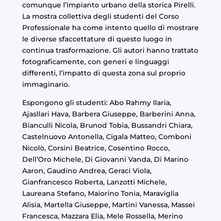
comunque l’impianto urbano della storica Pirelli.
La mostra collettiva degli studenti del Corso
Professionale ha come intento quello di mostrare
le diverse sfaccettature di questo luogo in
continua trasformazione. Gli autori hanno trattato
fotograficamente, con generi e linguaggi
differenti, l’impatto di questa zona sul proprio
immaginario.
Espongono gli studenti: Abo Rahmy Ilaria,
Ajasllari Hava, Barbera Giuseppe, Barberini Anna,
Bianculli Nicola, Brunod Tobia, Bussandri Chiara,
Castelnuovo Antonella, Cigala Matteo, Comboni
Nicolò, Corsini Beatrice, Cosentino Rocco,
Dell’Oro Michele, Di Giovanni Vanda, Di Marino
Aaron, Gaudino Andrea, Geraci Viola,
Gianfrancesco Roberta, Lanzotti Michele,
Laureana Stefano, Maiorino Tonia, Maraviglia
Alisia, Martella Giuseppe, Martini Vanessa, Massei
Francesca, Mazzara Elia, Mele Rossella, Merino