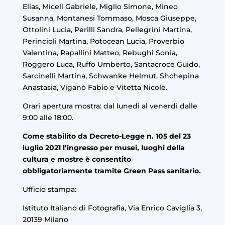
Elias, Miceli Gabriele, Miglio Simone, Mineo
Susanna, Montanesi Tommaso, Mosca Giuseppe,
Ottolini Lucia, Perilli Sandra, Pellegrini Martina,
Perincioli Martina, Potocean Lucia, Proverbio
Valentina, Rapallini Matteo, Rebughi Sonia,
Roggero Luca, Ruffo Umberto, Santacroce Guido,
Sarcinelli Martina, Schwanke Helmut, Shchepina
Anastasia, Viganò Fabio e Vitetta Nicole.
Orari apertura mostra:
dal lunedì al venerdì dalle
9:00 alle 18:00.
Come stabilito da Decreto-Legge n. 105 del 23
luglio 2021 l’ingresso per musei, luoghi della
cultura e mostre è consentito
obbligatoriamente tramite Green Pass sanitario.
Ufficio stampa:
Istituto Italiano di Fotografia, Via Enrico Caviglia 3,
20139 Milano