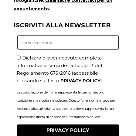
fotografiche
,
chiamaci
e contattaci per un
appuntamento
.
ISCRIVITI ALLA NEWSLETTER
Dichiaro di aver ricevuto completa
informativa ai sensi dell’articolo 13 del
Regolamento 679/2016
(accessibile
cliccando sul tasto
PRIVACY POLICY
)
La compilazione del form rappresenta la tua richiesta di
iscrizione alla nostra newsletter. Questo form non è inteso per
nessuna altra attività. La sua compilazione rappresenta la tua
espressione libera di consenso al trattamento dei dati.
PRIVACY POLICY