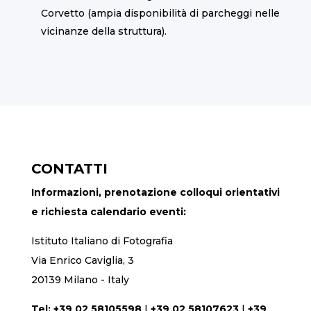
Corvetto (ampia disponibilità di parcheggi nelle
vicinanze della struttura).
CONTATTI
Informazioni, prenotazione colloqui orientativi
e richiesta calendario eventi:
Istituto Italiano di Fotografia
Via Enrico Caviglia, 3
20139 Milano - Italy
Tel:
+39 02 58105598
|
+39 02 58107623
|
+39