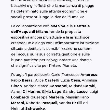
boschivi e gli effetti che la mancanza di piogge
ha determinato sulle attività economiche e
sociali presenti lungo le rive del fiume Po.
La collaborazione con
MM SpA
e la
Centrale
dell’Acqua di Milano
rende la proposta
espositiva ancora più attuale e la arricchisce
creando un dialogo con un’importante istituzione
cittadina dedita alla sensibilizzazione sui temi
dell’acqua, sulla sua corretta gestione e sulle
buone pratiche per salvaguardare una risorsa
che significa vita per l’intero Pianeta.
Fotografi partecipanti: Carlo Francesco
Amoroso
,
Fabio
Berasi
, Alice
Castelli
, Lucia
Cesa
, Annalisa
Cinco
, Andrea Marco
Consonni
, Miriana
Corabi
,
Aaron
Di Marino
, Silvia
Lago
, Sandro
Lasco
, Luigi
Lombardi
, Giuseppe
Martella
, Massimiliano
Meroni
, Roberto
Pasquali
, Sandra
Perilli
ed
Helmut
Schwanke
.