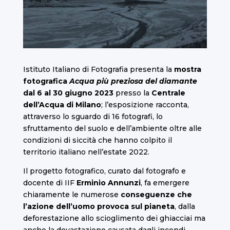
Istituto Italiano di Fotografia presenta la
mostra
fotografica
Acqua più preziosa del diamante
dal 6 al 30 giugno 2023
presso la
Centrale
dell’Acqua di Milano
; l’esposizione racconta,
attraverso lo sguardo di 16 fotografi, lo
sfruttamento del suolo e dell’ambiente oltre alle
condizioni di siccità che hanno colpito il
territorio italiano nell’estate 2022.
Il progetto fotografico, curato dal fotografo e
docente di IIF
Erminio Annunzi
, fa emergere
chiaramente le numerose
conseguenze che
l’azione dell’uomo provoca sul pianeta
, dalla
deforestazione allo scioglimento dei ghiacciai ma
anche la devastazione causata dagli incendi