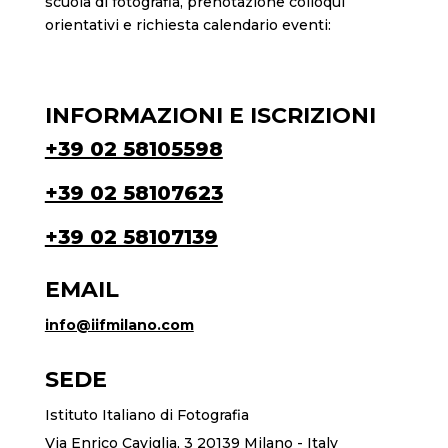
scuola di fotografia, prenotazione colloqui
orientativi e richiesta calendario eventi:
INFORMAZIONI E ISCRIZIONI
+39 02 58105598
+39 02 58107623
+39 02 58107139
EMAIL
info@iifmilano.com
SEDE
Istituto Italiano di Fotografia
Via Enrico Caviglia, 3 20139 Milano - Italy