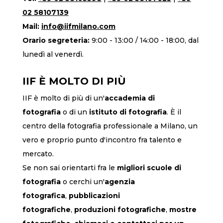
02 58107139
Mail:
info@iifmilano.com
Orario segreteria:
9:00 - 13:00 / 14:00 - 18:00, dal
lunedì al venerdì.
IIF È MOLTO DI PIÙ
IIF è molto di più di un'
accademia di
fotografia
o di un
istituto di fotografia
. È il
centro della fotografia professionale a Milano, un
vero e proprio punto d'incontro fra talento e
mercato.
Se non sai orientarti fra le
migliori scuole di
fotografia
o cerchi un'
agenzia
fotografica
,
pubblicazioni
fotografiche
,
produzioni fotografiche
,
mostre