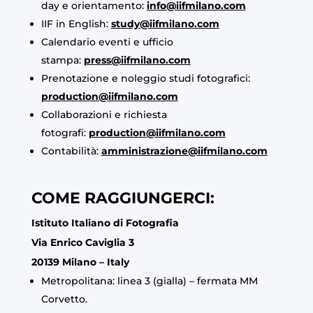
day e orientamento:
info@iifmilano.com
IIF in English:
study@iifmilano.com
Calendario eventi e ufficio
stampa:
press@iifmilano.com
Prenotazione e noleggio studi fotografici:
production@iifmilano.com
Collaborazioni e richiesta
fotografi:
production@iifmilano.com
Contabilità:
amministrazione@iifmilano.com
COME RAGGIUNGERCI:
Istituto Italiano di Fotografia
Via Enrico Caviglia 3
20139 Milano – Italy
Metropolitana: linea 3 (gialla) – fermata MM
Corvetto.