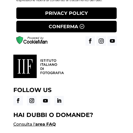
espressione libera di consenso al trattamento dei dati.
PRIVACY POLICY
CONFERMA
FOLLOW US
HAI DUBBI O DOMANDE?
Consulta l'
area FAQ