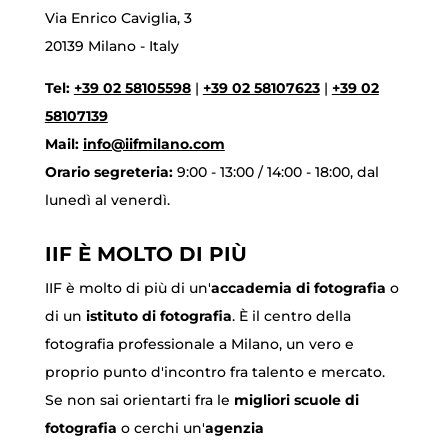
Via Enrico Caviglia, 3
20139 Milano - Italy
Tel:
+39 02 58105598
|
+39 02 58107623
|
+39 02
58107139
Mail:
info@iifmilano.com
Orario segreteria:
9:00 - 13:00 / 14:00 - 18:00, dal
lunedì al venerdì.
IIF È MOLTO DI PIÙ
IIF è molto di più di un'
accademia di fotografia
o
di un
istituto di fotografia
. È il centro della
fotografia professionale a Milano, un vero e
proprio punto d'incontro fra talento e mercato.
Se non sai orientarti fra le
migliori scuole di
fotografia
o cerchi un'
agenzia