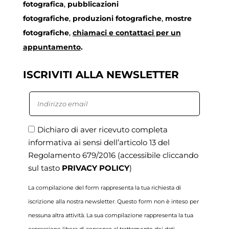
fotografica
,
pubblicazioni
fotografiche
,
produzioni fotografiche
,
mostre
fotografiche
,
chiamaci
e contattaci per un
appuntamento
.
ISCRIVITI ALLA NEWSLETTER
Dichiaro di aver ricevuto completa
informativa ai sensi dell’articolo 13 del
Regolamento 679/2016
(accessibile cliccando
sul tasto
PRIVACY POLICY
)
La compilazione del form rappresenta la tua richiesta di
iscrizione alla nostra newsletter. Questo form non è inteso per
nessuna altra attività. La sua compilazione rappresenta la tua