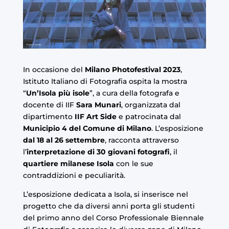
In occasione del
Milano Photofestival 2023
,
Istituto Italiano di Fotografia ospita la mostra
“
Un’Isola più isole
”, a cura della fotografa e
docente di IIF
Sara Munari
, organizzata dal
dipartimento
IIF Art Side
e patrocinata dal
Municipio 4 del Comune di Milano
. L’esposizione
dal 18 al 26 settembre
, racconta attraverso
l’
interpretazione di 30 giovani fotografi
, il
quartiere milanese Isola
con le sue
contraddizioni e peculiarità.
L’esposizione dedicata a Isola, si inserisce nel
progetto che da diversi anni porta gli studenti
del primo anno del
Corso Professionale Biennale