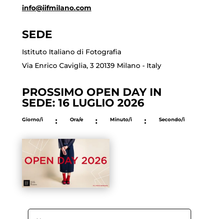
info@iifmilano.com
SEDE
Istituto Italiano di Fotografia
Via Enrico Caviglia, 3 20139 Milano - Italy
PROSSIMO OPEN DAY IN
SEDE: 16 LUGLIO 2026
Giorno/i
:
Ora/e
:
Minuto/i
:
Secondo/i