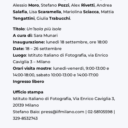
Alessio
Moro
, Stefano
Pozzi
, Alex
Rivetti
, Andrea
Salafia
, Lisa
Scaramella
, Mariolina
Sciacca
, Mattia
Tengattini
, Giulia
Trabucchi
.
Titolo
:
Un’Isola più isole
A cura di:
Sara Munari
Inaugurazione:
lunedì 18 settembre, ore 18:00
Date:
18 – 26 settembre
Luogo
: Istituto Italiano di Fotografia, via Enrico
Caviglia 3 – Milano
Orari visita mostre
: lunedì-venerdì, 9:00-13:00 e
14:00-18:00, sabato 10:00-13:00 e 14:00-17:00
Ingresso libero
Ufficio stampa
Istituto Italiano di Fotografia, Via Enrico Caviglia 3,
20139 Milano
Stefano Baio:
press@iifmilano.com
| 02-58105598 |
329-8532743