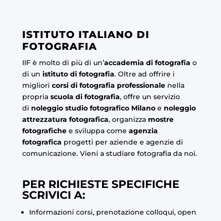
ISTITUTO ITALIANO DI
FOTOGRAFIA
IIF è molto di più di un’
accademia di fotografia
o
di un
istituto di fotografia
. Oltre ad offrire i
migliori
corsi di fotografia professionale
nella
propria
scuola di fotografia
, offre un servizio
di
noleggio studio fotografico Milano
e
noleggio
attrezzatura fotografica
, organizza
mostre
fotografiche
e sviluppa come
agenzia
fotografica
progetti per aziende e agenzie di
comunicazione. Vieni a studiare fotografia da noi.
PER RICHIESTE SPECIFICHE
SCRIVICI A:
Informazioni corsi, prenotazione colloqui, open