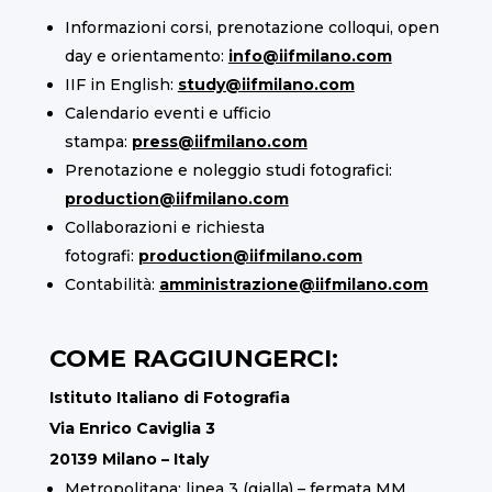
Informazioni corsi, prenotazione colloqui, open
day e orientamento:
info@iifmilano.com
IIF in English:
study@iifmilano.com
Calendario eventi e ufficio
stampa:
press@iifmilano.com
Prenotazione e noleggio studi fotografici:
production@iifmilano.com
Collaborazioni e richiesta
fotografi:
production@iifmilano.com
Contabilità:
amministrazione@iifmilano.com
COME RAGGIUNGERCI:
Istituto Italiano di Fotografia
Via Enrico Caviglia 3
20139 Milano – Italy
Metropolitana: linea 3 (gialla) – fermata MM