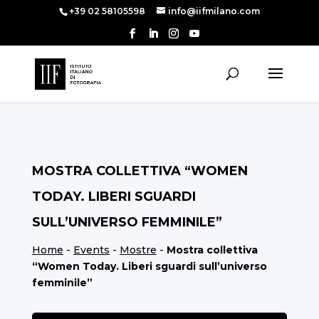
+39 02 58105598
info@iifmilano.com
MOSTRA COLLETTIVA “WOMEN
TODAY. LIBERI SGUARDI
SULL’UNIVERSO FEMMINILE”
Home
-
Events
-
Mostre
-
Mostra collettiva
“Women Today. Liberi sguardi sull’universo
femminile”