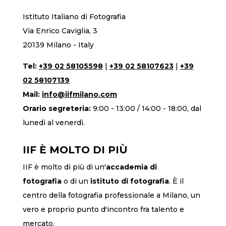
Istituto Italiano di Fotografia
Via Enrico Caviglia, 3
20139 Milano - Italy
Tel:
+39 02 58105598
|
+39 02 58107623
|
+39
02 58107139
Mail:
info@iifmilano.com
Orario segreteria:
9:00 - 13:00 / 14:00 - 18:00, dal
lunedì al venerdì.
IIF È MOLTO DI PIÙ
IIF è molto di più di un'
accademia di
fotografia
o di un
istituto di fotografia
. È il
centro della fotografia professionale a Milano, un
vero e proprio punto d'incontro fra talento e
mercato.