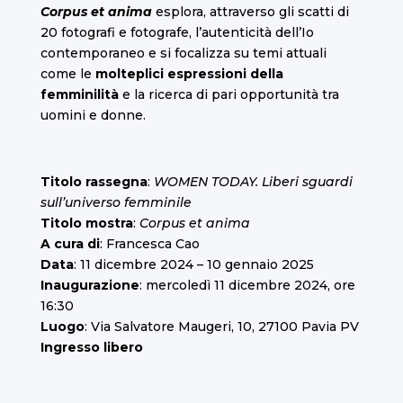
Corpus et anima
esplora, attraverso gli scatti di
20 fotografi e fotografe, l’autenticità dell’Io
contemporaneo e si focalizza su temi attuali
come le
molteplici espressioni della
femminilità
e la ricerca di pari opportunità tra
uomini e donne.
Titolo rassegna
:
WOMEN TODAY. Liberi sguardi
sull’universo femminile
Titolo mostra
:
Corpus et anima
A cura di
: Francesca Cao
Data
: 11 dicembre 2024 – 10 gennaio 2025
Inaugurazione
: mercoledì 11 dicembre 2024, ore
16:30
Luogo
: Via Salvatore Maugeri, 10, 27100 Pavia PV
Ingresso libero