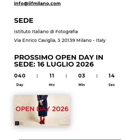
info@iifmilano.com
SEDE
Istituto Italiano di Fotografia
Via Enrico Caviglia, 3 20139 Milano - Italy
PROSSIMO OPEN DAY IN
SEDE: 16 LUGLIO 2026
040
:
11
:
03
:
13
Day
Hrs
Min
Sec