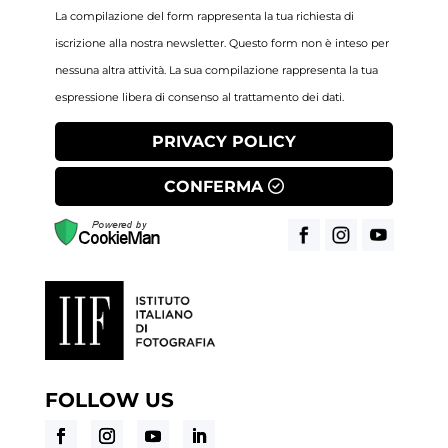
La compilazione del form rappresenta la tua richiesta di
iscrizione alla nostra newsletter. Questo form non è inteso per
nessuna altra attività. La sua compilazione rappresenta la tua
espressione libera di consenso al trattamento dei dati.
PRIVACY POLICY
CONFERMA
FOLLOW US