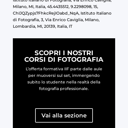
Istituto Italiano di Fotografia, Via Enrico Caviglia,
Milano, MI, Italia, 45.4435512, 9.2298098, 15,
ChIJQZypjs7FhkcRejIOabd_NqA, Istituto Italiano
di Fotografia, 3, Via Enrico Caviglia, Milano,
Lombardia, MI, 20139, Italia, IT
SCOPRI I NOSTRI
CORSI DI FOTOGRAFIA
L’offerta formativa IIF parte dalle aule
per muoversi sul set, immergendo
subito lo studente nella realtà della
fotografia professionale.
Vai alla sezione