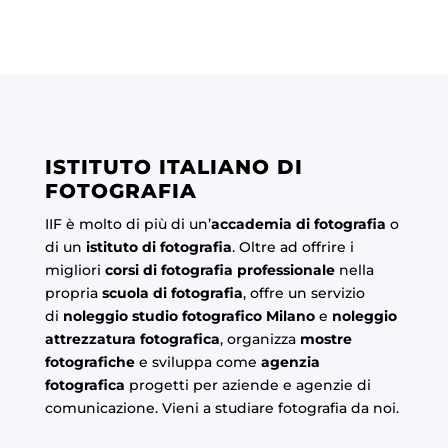
ISTITUTO ITALIANO DI
FOTOGRAFIA
IIF è molto di più di un’
accademia di fotografia
o
di un
istituto di fotografia
. Oltre ad offrire i
migliori
corsi di fotografia professionale
nella
propria
scuola di fotografia
, offre un servizio
di
noleggio studio fotografico Milano
e
noleggio
attrezzatura fotografica
, organizza
mostre
fotografiche
e sviluppa come
agenzia
fotografica
progetti per aziende e agenzie di
comunicazione. Vieni a studiare fotografia da noi.