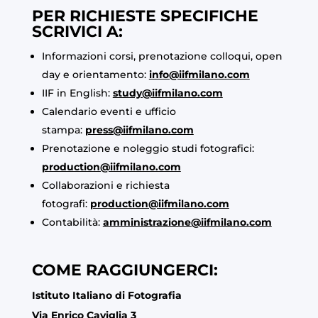
PER RICHIESTE SPECIFICHE
SCRIVICI A:
Informazioni corsi, prenotazione colloqui, open
day e orientamento:
info@iifmilano.com
IIF in English:
study@iifmilano.com
Calendario eventi e ufficio
stampa:
press@iifmilano.com
Prenotazione e noleggio studi fotografici:
production@iifmilano.com
Collaborazioni e richiesta
fotografi:
production@iifmilano.com
Contabilità:
amministrazione@iifmilano.com
COME RAGGIUNGERCI:
Istituto Italiano di Fotografia
Via Enrico Caviglia 3