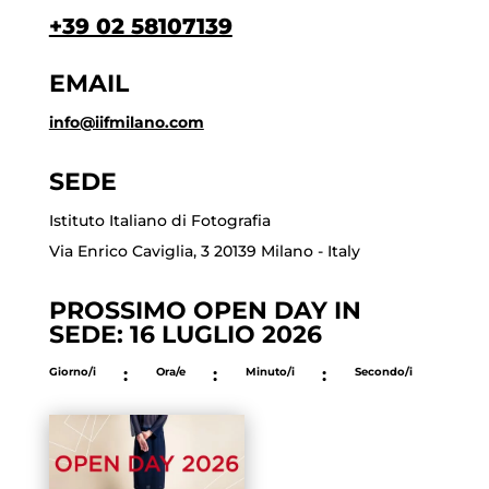
+39 02 58107139
EMAIL
info@iifmilano.com
SEDE
Istituto Italiano di Fotografia
Via Enrico Caviglia, 3 20139 Milano - Italy
PROSSIMO OPEN DAY IN
SEDE: 16 LUGLIO 2026
Giorno/i
:
Ora/e
:
Minuto/i
:
Secondo/i