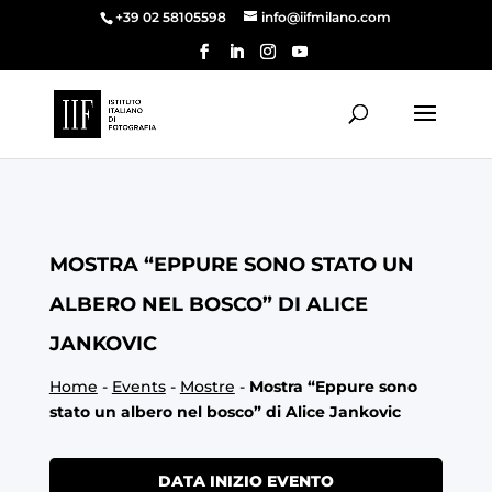
+39 02 58105598
info@iifmilano.com
MOSTRA “EPPURE SONO STATO UN
ALBERO NEL BOSCO” DI ALICE
JANKOVIC
Home
-
Events
-
Mostre
-
Mostra “Eppure sono
stato un albero nel bosco” di Alice Jankovic
DATA INIZIO EVENTO