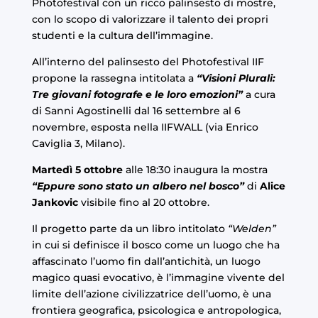
Photofestival
con un ricco palinsesto di mostre,
con lo scopo di valorizzare il talento dei propri
studenti e la cultura dell’immagine.
All’interno del palinsesto del Photofestival IIF
propone la rassegna intitolata a
“Visioni Plurali:
Tre giovani fotografe e le loro emozioni”
a cura
di Sanni Agostinelli dal 16 settembre al 6
novembre, esposta nella IIFWALL (via Enrico
Caviglia 3, Milano).
Martedì 5 ottobre
alle 18:30 inaugura la mostra
“Eppure sono stato un albero nel bosco”
di
Alice
Jankovic
visibile fino al 20 ottobre.
Il progetto parte da un libro intitolato
“Welden”
in cui si definisce il bosco come un luogo che ha
affascinato l’uomo fin dall’antichità, un luogo
magico quasi evocativo, è l’immagine vivente del
limite dell’azione civilizzatrice dell’uomo, è una
frontiera geografica, psicologica e antropologica,