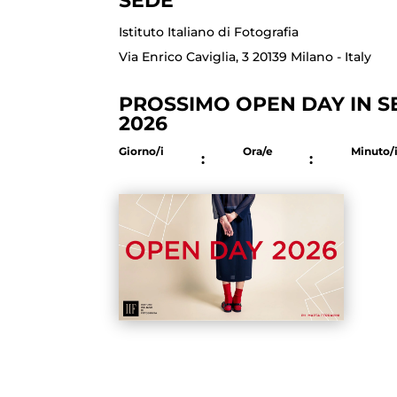
SEDE
Istituto Italiano di Fotografia
Via Enrico Caviglia, 3 20139 Milano - Italy
PROSSIMO OPEN DAY IN SE
2026
Giorno/i
Ora/e
Minuto/
:
: