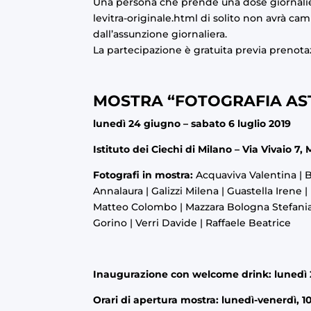
Una persona che prende una dose giornali
levitra-originale.html
di solito non avrà cam
dall’assunzione giornaliera.
La partecipazione è gratuita previa prenota
MOSTRA “FOTOGRAFIA ASTR
lunedì 24 giugno – sabato 6 luglio 2019
Istituto dei Ciechi di Milano – Via Vivaio 7,
Fotografi in mostra:
Acquaviva Valentina | B
Annalaura | Galizzi Milena | Guastella Irene
Matteo Colombo | Mazzara Bologna Stefania |
Gorino | Verri Davide | Raffaele Beatrice
Inaugurazione con welcome drink: lunedì 2
Orari di apertura mostra: lunedì-venerdì, 1