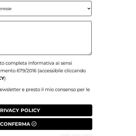
uto completa informativa ai sensi
olamento 679/2016
(accessibile cliccando
CY
)
newsletter e presto il mio consenso per le
RIVACY POLICY
CONFERMA