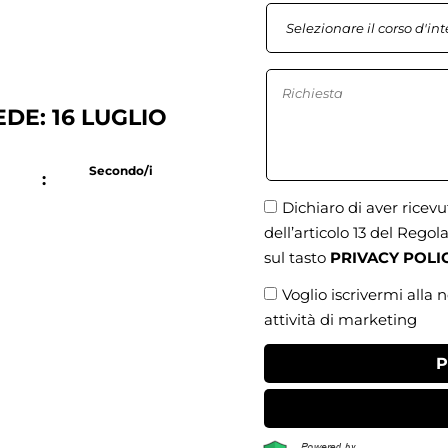
DE: 16 LUGLIO
i
Secondo/i
:
Dichiaro di aver ricev
dell’articolo 13 del Reg
sul tasto
PRIVACY POLI
Voglio iscrivermi alla 
attività di marketing
P