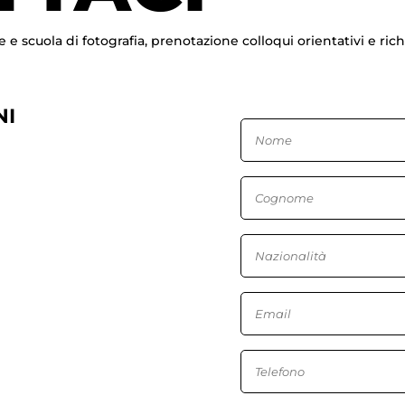
e e scuola di fotografia, prenotazione colloqui orientativi e ric
NI