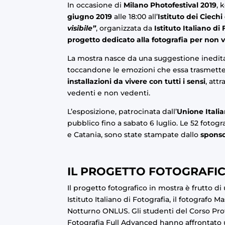
In occasione di
Milano Photofestival 2019
, 
giugno 2019
alle 18:00 all’
Istituto dei Ciech
visibile”
, organizzata da
Istituto Italiano di
progetto dedicato alla fotografia per non 
La mostra nasce da una suggestione inedit
toccandone le emozioni che essa trasmette
installazioni da vivere con tutti i sensi
, att
vedenti e non vedenti.
L’esposizione, patrocinata dall’
Unione Italia
pubblico fino a sabato 6 luglio. Le 52 fotog
e Catania, sono state stampate dallo
sponso
IL PROGETTO FOTOGRAFI
Il progetto fotografico in mostra è frutto d
Istituto Italiano di Fotografia, il fotografo
Notturno ONLUS. Gli studenti del
Corso Pro
Fotografia Full Advanced
hanno affrontato