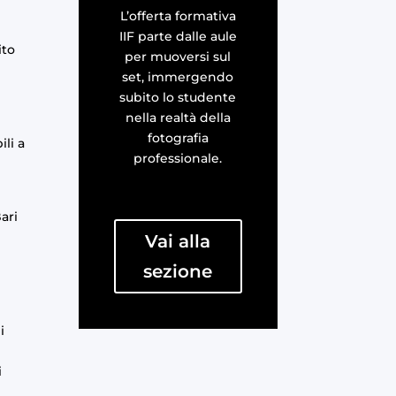
L’offerta formativa
IIF parte dalle aule
ito
per muoversi sul
set, immergendo
subito lo studente
nella realtà della
fotografia
ili a
professionale.
ari
Vai alla
sezione
i
i