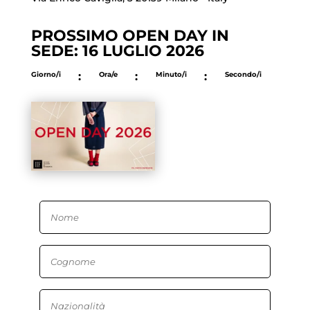
PROSSIMO OPEN DAY IN
SEDE: 16 LUGLIO 2026
Giorno/i
:
Ora/e
:
Minuto/i
:
Secondo/i