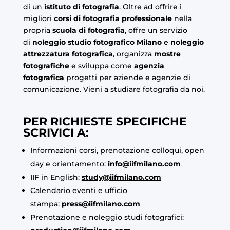
di un
istituto di fotografia
. Oltre ad offrire i
migliori
corsi di fotografia professionale
nella
propria
scuola di fotografia
, offre un servizio
di
noleggio studio fotografico Milano
e
noleggio
attrezzatura fotografica
, organizza
mostre
fotografiche
e sviluppa come
agenzia
fotografica
progetti per aziende e agenzie di
comunicazione. Vieni a studiare fotografia da noi.
PER RICHIESTE SPECIFICHE
SCRIVICI A:
Informazioni corsi, prenotazione colloqui, open
day e orientamento:
info@iifmilano.com
IIF in English:
study@iifmilano.com
Calendario eventi e ufficio
stampa:
press@iifmilano.com
Prenotazione e noleggio studi fotografici: