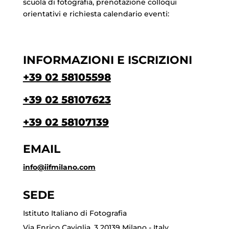
scuola di fotografia, prenotazione colloqui
orientativi e richiesta calendario eventi:
INFORMAZIONI E ISCRIZIONI
+39 02 58105598
+39 02 58107623
+39 02 58107139
EMAIL
info@iifmilano.com
SEDE
Istituto Italiano di Fotografia
Via Enrico Caviglia, 3 20139 Milano - Italy