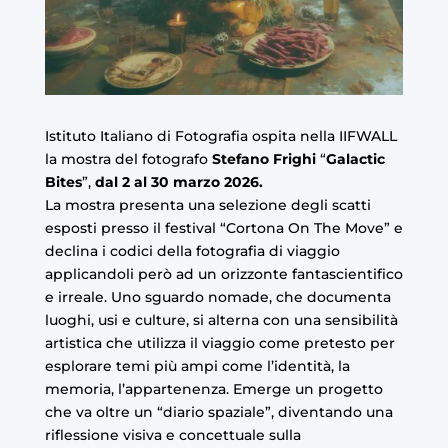
Istituto Italiano di Fotografia ospita nella IIFWALL
la mostra del fotografo
Stefano Frighi
“
Galactic
Bites
”,
dal 2 al 30 marzo 2026.
La mostra presenta una selezione degli scatti
esposti presso il festival “Cortona On The Move” e
declina i codici della fotografia di viaggio
applicandoli però ad un orizzonte fantascientifico
e irreale. Uno sguardo nomade, che documenta
luoghi, usi e culture, si alterna con una sensibilità
artistica che utilizza il viaggio come pretesto per
esplorare temi più ampi come l’identità, la
memoria, l’appartenenza. Emerge un progetto
che va oltre un “diario spaziale”, diventando una
riflessione visiva e concettuale sulla