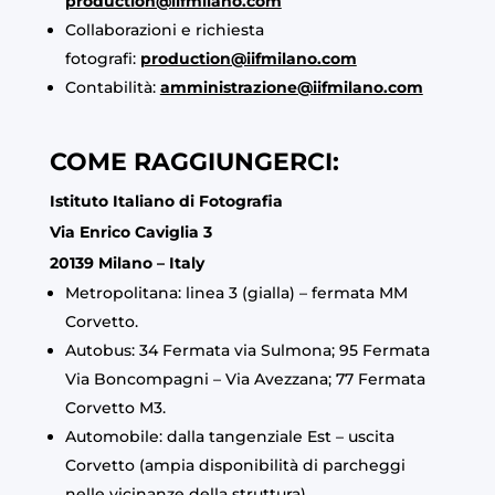
production@iifmilano.com
Collaborazioni e richiesta
fotografi:
production@iifmilano.com
Contabilità:
amministrazione@iifmilano.com
COME RAGGIUNGERCI:
Istituto Italiano di Fotografia
Via Enrico Caviglia 3
20139 Milano – Italy
Metropolitana: linea 3 (gialla) – fermata MM
Corvetto.
Autobus: 34 Fermata via Sulmona; 95 Fermata
Via Boncompagni – Via Avezzana; 77 Fermata
Corvetto M3.
Automobile: dalla tangenziale Est – uscita
Corvetto (ampia disponibilità di parcheggi
nelle vicinanze della struttura).