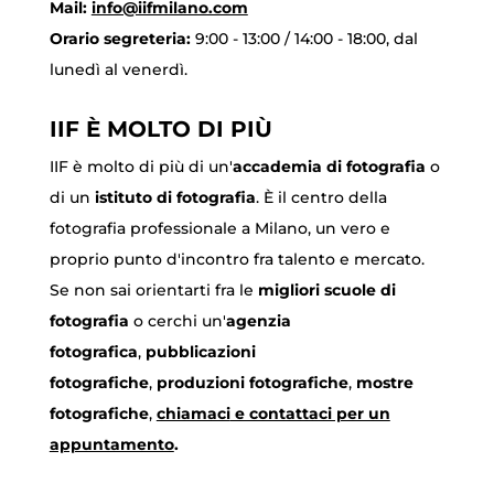
Mail:
info@iifmilano.com
Orario segreteria:
9:00 - 13:00 / 14:00 - 18:00, dal
lunedì al venerdì.
IIF È MOLTO DI PIÙ
IIF è molto di più di un'
accademia di fotografia
o
di un
istituto di fotografia
. È il centro della
fotografia professionale a Milano, un vero e
proprio punto d'incontro fra talento e mercato.
Se non sai orientarti fra le
migliori scuole di
fotografia
o cerchi un'
agenzia
fotografica
,
pubblicazioni
fotografiche
,
produzioni fotografiche
,
mostre
fotografiche
,
chiamaci
e contattaci per un
appuntamento
.