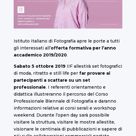
Istituto Italiano di Fotografia apre le porte a tutti
gli interessati all’
offerta formativa per l’anno
accademico 2019/2020
.
Sabato 5 ottobre 2019
IIF allestirà set fotografici
di moda, ritratto e still life per
far provare ai
partecipanti a scattare su un set
professionale
. I referenti orientamento e
didattica illustreranno il percorso del Corso
Professionale Biennale di Fotografia e daranno
informazioni relative ai corsi serali e workshop
weekend. Durante l’open day sarà possibile
visitare la struttura, visitare le mostre allestite,
visionare le centinaia di pubblicazioni e sapere di
più sulle collaborazioni commerciali portate