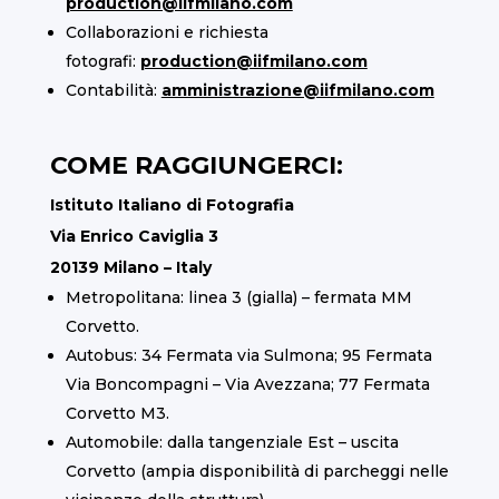
production@iifmilano.com
Collaborazioni e richiesta
fotografi:
production@iifmilano.com
Contabilità:
amministrazione@iifmilano.com
COME RAGGIUNGERCI:
Istituto Italiano di Fotografia
Via Enrico Caviglia 3
20139 Milano – Italy
Metropolitana: linea 3 (gialla) – fermata MM
Corvetto.
Autobus: 34 Fermata via Sulmona; 95 Fermata
Via Boncompagni – Via Avezzana; 77 Fermata
Corvetto M3.
Automobile: dalla tangenziale Est – uscita
Corvetto (ampia disponibilità di parcheggi nelle