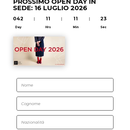
PROSSIMO OPEN DAY IN
SEDE: 16 LUGLIO 2026
042
:
11
:
11
:
22
Day
Hrs
Min
Sec