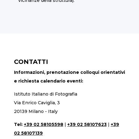
vicinanze della struttura).
CONTATTI
Informazioni, prenotazione colloqui orientativi
e richiesta calendario eventi:
Istituto Italiano di Fotografia
Via Enrico Caviglia, 3
20139 Milano - Italy
Tel:
+39 02 58105598
|
+39 02 58107623
|
+39
02 58107139