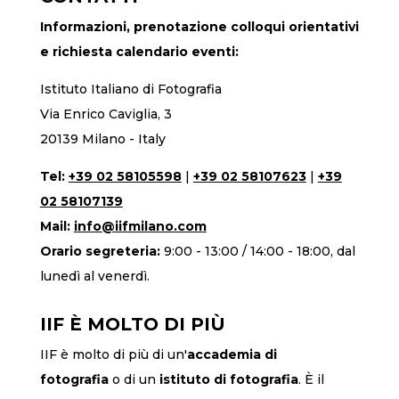
Informazioni, prenotazione colloqui orientativi
e richiesta calendario eventi:
Istituto Italiano di Fotografia
Via Enrico Caviglia, 3
20139 Milano - Italy
Tel:
+39 02 58105598
|
+39 02 58107623
|
+39
02 58107139
Mail:
info@iifmilano.com
Orario segreteria:
9:00 - 13:00 / 14:00 - 18:00, dal
lunedì al venerdì.
IIF È MOLTO DI PIÙ
IIF è molto di più di un'
accademia di
fotografia
o di un
istituto di fotografia
. È il