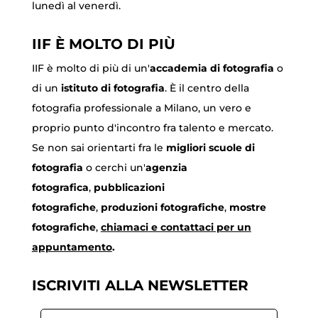
lunedì al venerdì.
IIF È MOLTO DI PIÙ
IIF è molto di più di un'
accademia di fotografia
o
di un
istituto di fotografia
. È il centro della
fotografia professionale a Milano, un vero e
proprio punto d'incontro fra talento e mercato.
Se non sai orientarti fra le
migliori scuole di
fotografia
o cerchi un'
agenzia
fotografica
,
pubblicazioni
fotografiche
,
produzioni fotografiche
,
mostre
fotografiche
,
chiamaci
e contattaci per un
appuntamento
.
ISCRIVITI ALLA NEWSLETTER