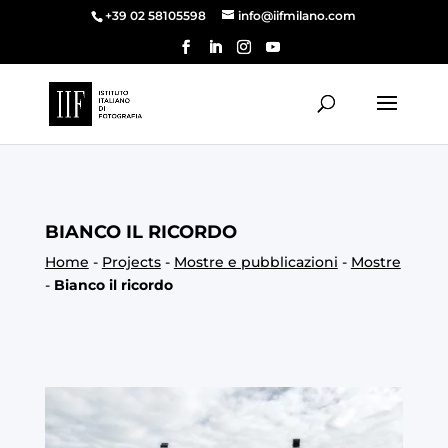
+39 02 58105598
info@iifmilano.com
BIANCO IL RICORDO
Home
-
Projects
-
Mostre e pubblicazioni
-
Mostre
-
Bianco il ricordo