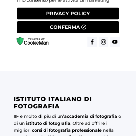
mio consenso per le attività di marketing
PRIVACY POLICY
CONFERMA
ISTITUTO ITALIANO DI
FOTOGRAFIA
IIF è molto di più di un’
accademia di fotografia
o
di un
istituto di fotografia
. Oltre ad offrire i
migliori
corsi di fotografia professionale
nella