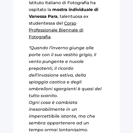
Istituto Italiano di Fotografia ha
ospitato la
mostra individuale di
Vanessa Para
, talentuosa ex
studentessa del
Corso
Professionale Biennale di
Fotografia
.
"Quando l’inverno giunge alle
porte con il suo vestito grigio, il
vento pungente e nuvole
prepotenti, il ricordo
dell’invasione estiva, della
spiaggia caotica e degli
ombrelloni sgargianti è quasi del
tutto svanito.
Ogni cosa è cambiata
inesorabilmente in un
impercettibile istante, ma che
sembra appartenere ad un
tempo ormai lontanissimo.