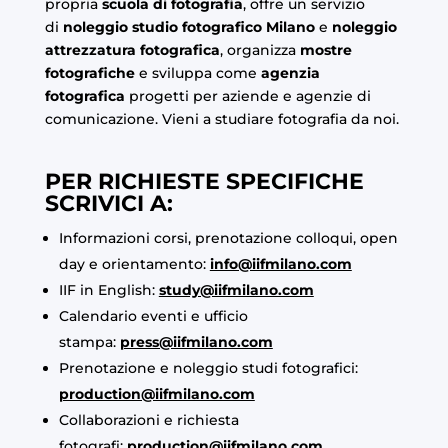
propria
scuola di fotografia
, offre un servizio
di
noleggio studio fotografico Milano
e
noleggio
attrezzatura fotografica
, organizza
mostre
fotografiche
e sviluppa come
agenzia
fotografica
progetti per aziende e agenzie di
comunicazione. Vieni a studiare fotografia da noi.
PER RICHIESTE SPECIFICHE
SCRIVICI A:
Informazioni corsi, prenotazione colloqui, open
day e orientamento:
info@iifmilano.com
IIF in English:
study@iifmilano.com
Calendario eventi e ufficio
stampa:
press@iifmilano.com
Prenotazione e noleggio studi fotografici:
production@iifmilano.com
Collaborazioni e richiesta
fotografi:
production@iifmilano.com