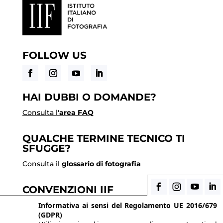
FOLLOW US
HAI DUBBI O DOMANDE?
Consulta l'
area FAQ
QUALCHE TERMINE TECNICO TI
SFUGGE?
Consulta il
glossario di fotografia
CONVENZIONI IIF
Scopri i vantaggi di essere uno studente di IIF
Informativa ai sensi del Regolamento UE 2016/679
(GDPR)