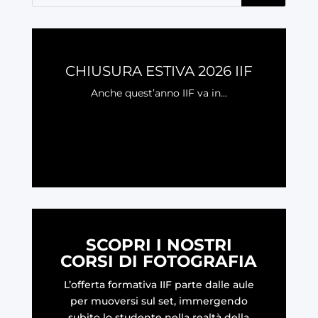
CHIUSURA ESTIVA 2026 IIF
Anche quest’anno IIF va in...
LEGGI
SCOPRI I NOSTRI
CORSI DI FOTOGRAFIA
L’offerta formativa IIF parte dalle aule
per muoversi sul set, immergendo
subito lo studente nella realtà della