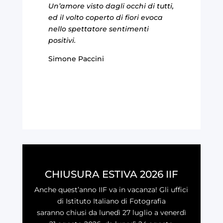
Un’amore visto dagli occhi di tutti,
ed il volto coperto di fiori evoca
nello spettatore sentimenti
positivi.
Simone Paccini
CHIUSURA ESTIVA 2026 IIF
Anche quest’anno IIF va in vacanza! Gli uffici
di Istituto Italiano di Fotografia
saranno chiusi da lunedì 27 luglio a venerdì