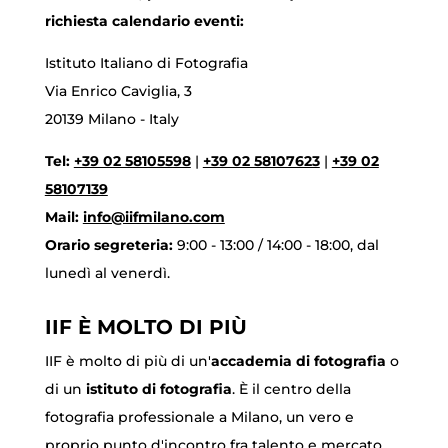
richiesta calendario eventi:
Istituto Italiano di Fotografia
Via Enrico Caviglia, 3
20139 Milano - Italy
Tel:
+39 02 58105598
|
+39 02 58107623
|
+39 02
58107139
Mail:
info@iifmilano.com
Orario segreteria:
9:00 - 13:00 / 14:00 - 18:00, dal
lunedì al venerdì.
IIF È MOLTO DI PIÙ
IIF è molto di più di un'
accademia di fotografia
o
di un
istituto di fotografia
. È il centro della
fotografia professionale a Milano, un vero e
proprio punto d'incontro fra talento e mercato.