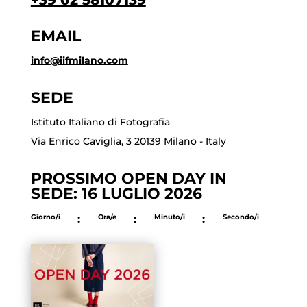
+39 02 58107139
EMAIL
info@iifmilano.com
SEDE
Istituto Italiano di Fotografia
Via Enrico Caviglia, 3 20139 Milano - Italy
PROSSIMO OPEN DAY IN
SEDE: 16 LUGLIO 2026
Giorno/i
:
Ora/e
:
Minuto/i
:
Secondo/i