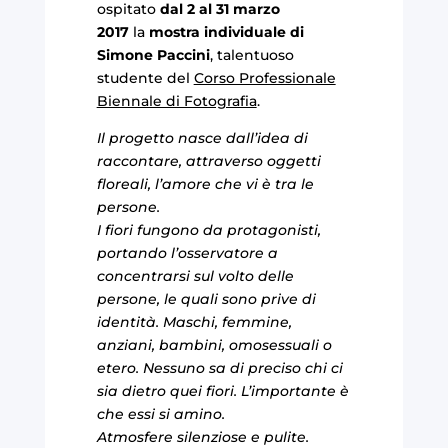
ospitato
dal 2 al 31 marzo
2017
la
mostra individuale di
Simone Paccini
, talentuoso
studente del
Corso Professionale
Biennale di Fotografia
.
Il progetto nasce dall’idea di
raccontare, attraverso oggetti
floreali, l’amore che vi è tra le
persone.
I fiori fungono da protagonisti,
portando l’osservatore a
concentrarsi sul volto delle
persone, le quali sono prive di
identità. Maschi, femmine,
anziani, bambini, omosessuali o
etero. Nessuno sa di preciso chi ci
sia dietro quei fiori. L’importante è
che essi si amino.
Atmosfere silenziose e pulite.