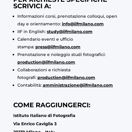
SCRIVICI A:
Informazioni corsi, prenotazione colloqui, open
day e orientamento:
info@iifmilano.com
IIF in English:
study@iifmilano.com
Calendario eventi e ufficio
stampa:
press@iifmilano.com
Prenotazione e noleggio studi fotografici:
production@iifmilano.com
Collaborazioni e richiesta
fotografi:
production@iifmilano.com
Contabilità:
amministrazione@iifmilano.com
COME RAGGIUNGERCI:
Istituto Italiano di Fotografia
Via Enrico Caviglia 3
20139 Milano – Italy