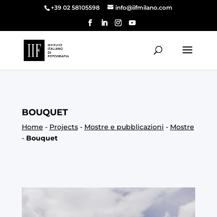
+39 02 58105598
info@iifmilano.com
BOUQUET
Home
-
Projects
-
Mostre e pubblicazioni
-
Mostre
-
Bouquet