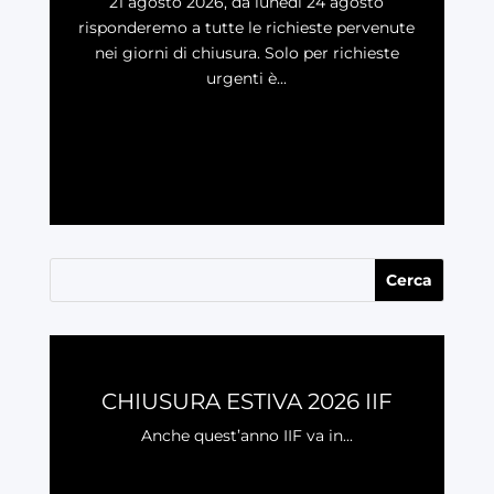
21 agosto 2026, da lunedì 24 agosto
risponderemo a tutte le richieste pervenute
nei giorni di chiusura. Solo per richieste
urgenti è...
LEGGI
CHIUSURA ESTIVA 2026 IIF
Anche quest’anno IIF va in...