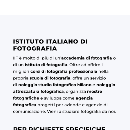
ISTITUTO ITALIANO DI
FOTOGRAFIA
IIF è molto di più di un’
accademia di fotografia
o
di un
istituto di fotografia
. Oltre ad offrire i
migliori
corsi di fotografia professionale
nella
propria
scuola di fotografia
, offre un servizio
di
noleggio studio fotografico Milano
e
noleggio
attrezzatura fotografica
, organizza
mostre
fotografiche
e sviluppa come
agenzia
fotografica
progetti per aziende e agenzie di
comunicazione. Vieni a studiare fotografia da noi.
PER RICHIESTE SPECIFICHE