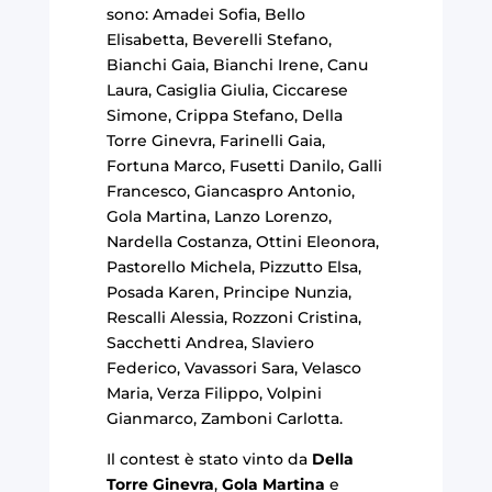
sono: Amadei Sofia, Bello
Elisabetta, Beverelli Stefano,
Bianchi Gaia, Bianchi Irene, Canu
Laura, Casiglia Giulia, Ciccarese
Simone, Crippa Stefano, Della
Torre Ginevra, Farinelli Gaia,
Fortuna Marco, Fusetti Danilo, Galli
Francesco, Giancaspro Antonio,
Gola Martina, Lanzo Lorenzo,
Nardella Costanza, Ottini Eleonora,
Pastorello Michela, Pizzutto Elsa,
Posada Karen, Principe Nunzia,
Rescalli Alessia, Rozzoni Cristina,
Sacchetti Andrea, Slaviero
Federico, Vavassori Sara, Velasco
Maria, Verza Filippo, Volpini
Gianmarco, Zamboni Carlotta.
Il contest è stato vinto da
Della
Torre Ginevra
,
Gola Martina
e