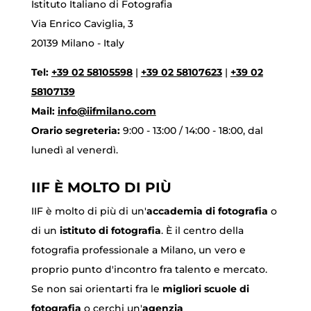
Istituto Italiano di Fotografia
Via Enrico Caviglia, 3
20139 Milano - Italy
Tel:
+39 02 58105598
|
+39 02 58107623
|
+39 02
58107139
Mail:
info@iifmilano.com
Orario segreteria:
9:00 - 13:00 / 14:00 - 18:00, dal
lunedì al venerdì.
IIF È MOLTO DI PIÙ
IIF è molto di più di un'
accademia di fotografia
o
di un
istituto di fotografia
. È il centro della
fotografia professionale a Milano, un vero e
proprio punto d'incontro fra talento e mercato.
Se non sai orientarti fra le
migliori scuole di
fotografia
o cerchi un'
agenzia