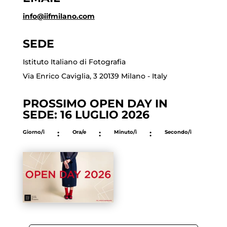
info@iifmilano.com
SEDE
Istituto Italiano di Fotografia
Via Enrico Caviglia, 3 20139 Milano - Italy
PROSSIMO OPEN DAY IN
SEDE: 16 LUGLIO 2026
Giorno/i
:
Ora/e
:
Minuto/i
:
Secondo/i