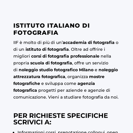
ISTITUTO ITALIANO DI
FOTOGRAFIA
IIF è molto di più di un’
accademia di fotografia
o
di un
istituto di fotografia
. Oltre ad offrire i
migliori
corsi di fotografia professionale
nella
propria
scuola di fotografia
, offre un servizio
di
noleggio studio fotografico Milano
e
noleggio
attrezzatura fotografica
, organizza
mostre
fotografiche
e sviluppa come
agenzia
fotografica
progetti per aziende e agenzie di
comunicazione. Vieni a studiare fotografia da noi.
PER RICHIESTE SPECIFICHE
SCRIVICI A:
Informazioni corsi, prenotazione colloqui, open