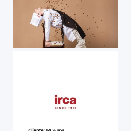
Cliente:
IRCA spa