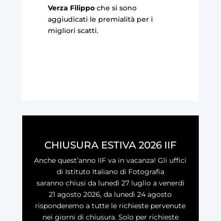
Verza Filippo
che si sono
aggiudicati le premialità per i
migliori scatti.
CHIUSURA ESTIVA 2026 IIF
Anche quest’anno IIF va in vacanza! Gli uffici
di Istituto Italiano di Fotografia
saranno chiusi da lunedì 27 luglio a venerdì
21 agosto 2026, da lunedì 24 agosto
risponderemo a tutte le richieste pervenute
nei giorni di chiusura. Solo per richieste