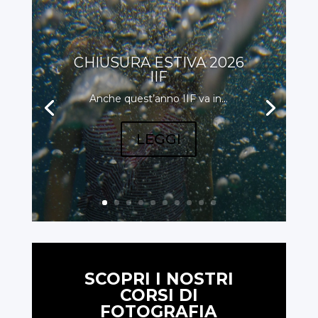
CHIUSURA ESTIVA 2026
IIF
Anche quest’anno IIF va in...
LEGGI
SCOPRI I NOSTRI
CORSI DI
FOTOGRAFIA