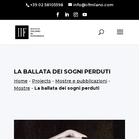
+39 02 58105598
info@iifmilano.com
LA BALLATA DEI SOGNI PERDUTI
Home
-
Projects
-
Mostre e pubblicazioni
-
Mostre
-
La ballata dei sogni perduti