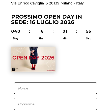
Via Enrico Caviglia, 3 20139 Milano - Italy
PROSSIMO OPEN DAY IN
SEDE: 16 LUGLIO 2026
040
:
16
:
01
:
54
Day
Hrs
Min
Sec