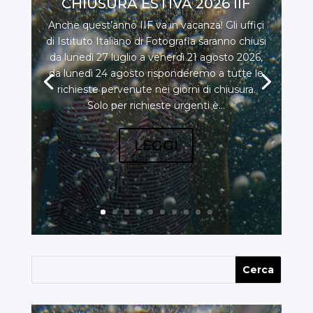
CHIUSURA ESTIVA 2026 IIF
Anche quest’anno IIF va in vacanza! Gli uffici
di Istituto Italiano di Fotografia saranno chiusi
da lunedì 27 luglio a venerdì 21 agosto 2026,
da lunedì 24 agosto risponderemo a tutte le
richieste pervenute nei giorni di chiusura.
Solo per richieste urgenti è...
LEGGI