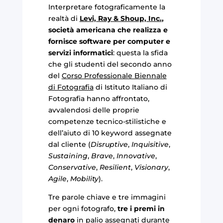
Interpretare fotograficamente la
realtà di
Levi, Ray & Shoup, Inc.
,
società americana che realizza e
fornisce software per computer e
servizi informatici
: questa la sfida
che gli studenti del secondo anno
del
Corso Professionale Biennale
di Fotografia
di Istituto Italiano di
Fotografia hanno affrontato,
avvalendosi delle proprie
competenze tecnico-stilistiche e
dell’aiuto di 10 keyword assegnate
dal cliente (
Disruptive
,
Inquisitive
,
Sustaining
,
Brave
,
Innovative
,
Conservative
,
Resilient
,
Visionary
,
Agile
,
Mobility
).
Tre parole chiave e tre immagini
per ogni fotografo,
tre i premi in
denaro
in palio assegnati durante