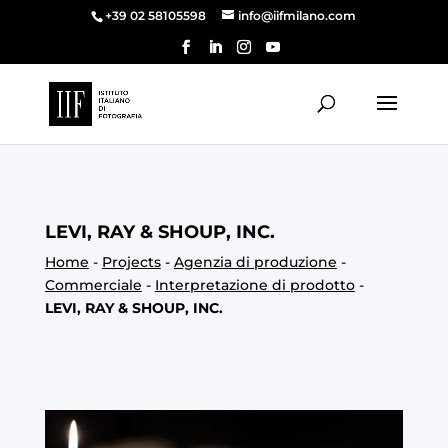
+39 02 58105598
info@iifmilano.com
LEVI, RAY & SHOUP, INC.
Home
-
Projects
-
Agenzia di produzione
-
Commerciale
-
Interpretazione di prodotto
-
LEVI, RAY & SHOUP, INC.