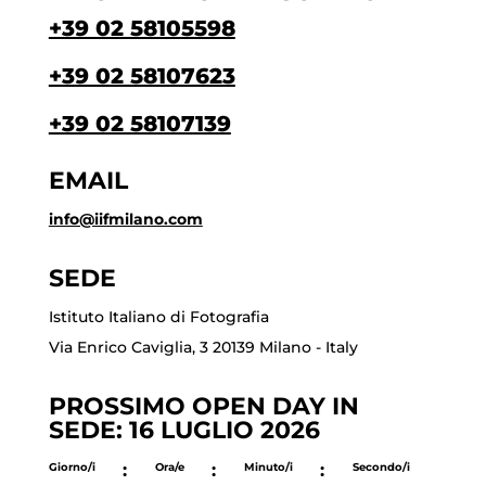
+39 02 58105598
+39 02 58107623
+39 02 58107139
EMAIL
info@iifmilano.com
SEDE
Istituto Italiano di Fotografia
Via Enrico Caviglia, 3 20139 Milano - Italy
PROSSIMO OPEN DAY IN
SEDE: 16 LUGLIO 2026
Giorno/i
:
Ora/e
:
Minuto/i
:
Secondo/i