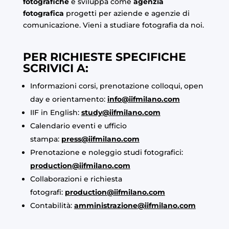
fotografiche
e sviluppa come
agenzia
fotografica
progetti per aziende e agenzie di
comunicazione. Vieni a studiare fotografia da noi.
PER RICHIESTE SPECIFICHE
SCRIVICI A:
Informazioni corsi, prenotazione colloqui, open
day e orientamento:
info@iifmilano.com
IIF in English:
study@iifmilano.com
Calendario eventi e ufficio
stampa:
press@iifmilano.com
Prenotazione e noleggio studi fotografici:
production@iifmilano.com
Collaborazioni e richiesta
fotografi:
production@iifmilano.com
Contabilità:
amministrazione@iifmilano.com