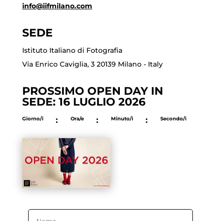
info@iifmilano.com
SEDE
Istituto Italiano di Fotografia
Via Enrico Caviglia, 3 20139 Milano - Italy
PROSSIMO OPEN DAY IN
SEDE: 16 LUGLIO 2026
Giorno/i
:
Ora/e
:
Minuto/i
:
Secondo/i