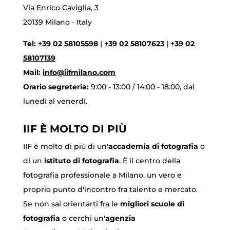
Via Enrico Caviglia, 3
20139 Milano - Italy
Tel:
+39 02 58105598
|
+39 02 58107623
|
+39 02
58107139
Mail:
info@iifmilano.com
Orario segreteria:
9:00 - 13:00 / 14:00 - 18:00, dal
lunedì al venerdì.
IIF È MOLTO DI PIÙ
IIF è molto di più di un'
accademia di fotografia
o
di un
istituto di fotografia
. È il centro della
fotografia professionale a Milano, un vero e
proprio punto d'incontro fra talento e mercato.
Se non sai orientarti fra le
migliori scuole di
fotografia
o cerchi un'
agenzia