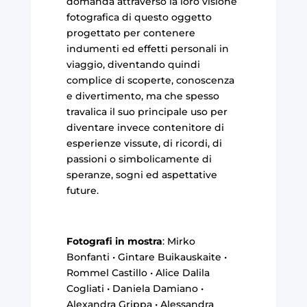
domanda attraverso la loro visione
fotografica di questo oggetto
progettato per contenere
indumenti ed effetti personali in
viaggio, diventando quindi
complice di scoperte, conoscenza
e divertimento, ma che spesso
travalica il suo principale uso per
diventare invece contenitore di
esperienze vissute, di ricordi, di
passioni o simbolicamente di
speranze, sogni ed aspettative
future.
Fotografi in mostra
: Mirko
Bonfanti • Gintare Buikauskaite •
Rommel Castillo • Alice Dalila
Cogliati • Daniela Damiano •
Alexandra Grippa • Alessandra