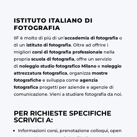
ISTITUTO ITALIANO DI
FOTOGRAFIA
IIF è molto di più di un’
accademia di fotografia
o
di un
istituto di fotografia
. Oltre ad offrire i
migliori
corsi di fotografia professionale
nella
propria
scuola di fotografia
, offre un servizio
di
noleggio studio fotografico Milano
e
noleggio
attrezzatura fotografica
, organizza
mostre
fotografiche
e sviluppa come
agenzia
fotografica
progetti per aziende e agenzie di
comunicazione. Vieni a studiare fotografia da noi.
PER RICHIESTE SPECIFICHE
SCRIVICI A:
Informazioni corsi, prenotazione colloqui, open