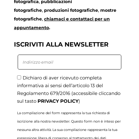
fotografica
,
pubblicazioni
fotografiche
,
produzioni fotografiche
,
mostre
fotografiche
,
chiamaci
e contattaci per un
appuntamento
.
ISCRIVITI ALLA NEWSLETTER
Dichiaro di aver ricevuto completa
informativa ai sensi dell’articolo 13 del
Regolamento 679/2016
(accessibile cliccando
sul tasto
PRIVACY POLICY
)
La compilazione del form rappresenta la tua richiesta di
iscrizione alla nostra newsletter. Questo form non è inteso per
nessuna altra attività. La sua compilazione rappresenta la tua
espressione libera di consenso al trattamento dei dati.