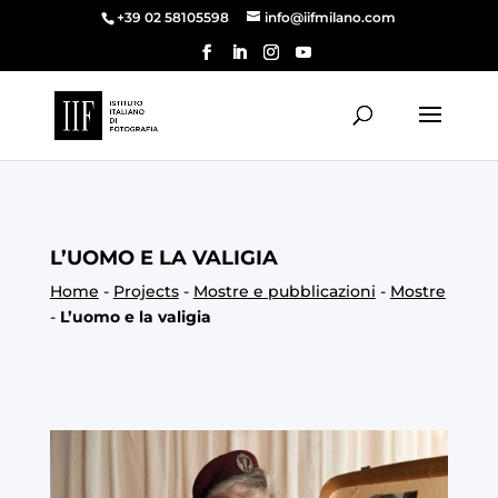
+39 02 58105598
info@iifmilano.com
L’UOMO E LA VALIGIA
Home
-
Projects
-
Mostre e pubblicazioni
-
Mostre
-
L’uomo e la valigia