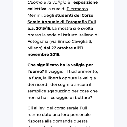
L'uomo e la valigia
è l'
esposizione
collettiva
, a cura di
Piermarco
Menini
, degli
studenti del
Corso
Serale Annuale di Fotografia Full
a.a. 2015/16
. La mostra si è svolta
presso la sede di Istituto Italiano di
Fotografia (via Enrico Caviglia 3,
Milano)
dal 27 ottobre all'11
novembre 2016
.
Che significato ha la valigia per
l’uomo?
Il viaggio, il trasferimento,
la fuga, la libertà oppure la valigia
dei ricordi, dei sogni o ancora il
semplice sgabuzzino per cose che
non si ha il coraggio di buttare?
Gli allievi del corso serale Full
hanno dato una loro personale
risposta alla domanda questa