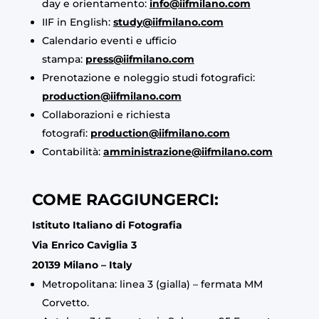
day e orientamento:
info@iifmilano.com
IIF in English:
study@iifmilano.com
Calendario eventi e ufficio
stampa:
press@iifmilano.com
Prenotazione e noleggio studi fotografici:
production@iifmilano.com
Collaborazioni e richiesta
fotografi:
production@iifmilano.com
Contabilità:
amministrazione@iifmilano.com
COME RAGGIUNGERCI:
Istituto Italiano di Fotografia
Via Enrico Caviglia 3
20139 Milano – Italy
Metropolitana: linea 3 (gialla) – fermata MM
Corvetto.