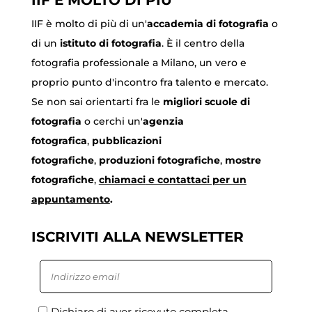
IIF È MOLTO DI PIÙ
IIF è molto di più di un'
accademia di fotografia
o
di un
istituto di fotografia
. È il centro della
fotografia professionale a Milano, un vero e
proprio punto d'incontro fra talento e mercato.
Se non sai orientarti fra le
migliori scuole di
fotografia
o cerchi un'
agenzia
fotografica
,
pubblicazioni
fotografiche
,
produzioni fotografiche
,
mostre
fotografiche
,
chiamaci
e contattaci per un
appuntamento
.
ISCRIVITI ALLA NEWSLETTER
Dichiaro di aver ricevuto completa