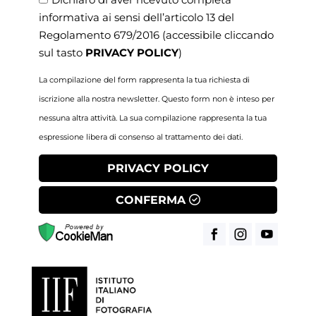
informativa ai sensi dell’articolo 13 del
Regolamento 679/2016
(accessibile cliccando
sul tasto
PRIVACY POLICY
)
La compilazione del form rappresenta la tua richiesta di
iscrizione alla nostra newsletter. Questo form non è inteso per
nessuna altra attività. La sua compilazione rappresenta la tua
espressione libera di consenso al trattamento dei dati.
PRIVACY POLICY
CONFERMA