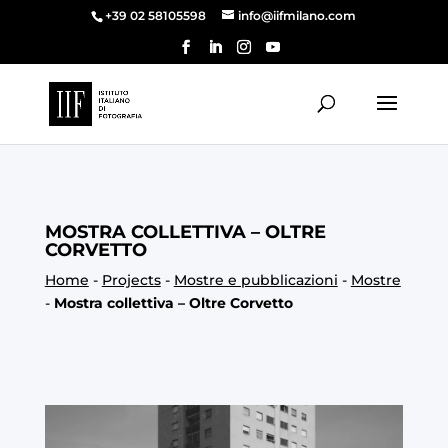
+39 02 58105598
info@iifmilano.com
MOSTRA COLLETTIVA – OLTRE
CORVETTO
Home
-
Projects
-
Mostre e pubblicazioni
-
Mostre
-
Mostra collettiva – Oltre Corvetto