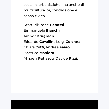
sociali e urbanistiche, ma anche di
multiculturalità, condivisione e
senso civico.
Scatti di: Irene
Benassi
,
Emmanuele
Bianchi
,
Amber
Brugman
,
Edoardo
Cavallini
, Luigi
Colonna
,
Chiara
Cotti
, Andrea
Farao
,
Beatrice
Maniero
,
Mihaela
Patrascu
, Davide
Rizzi.