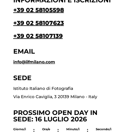
INFORMAZIONI E ISCRIZIONI
+39 02 58105598
+39 02 58107623
+39 02 58107139
EMAIL
info@iifmilano.com
SEDE
Istituto Italiano di Fotografia
Via Enrico Caviglia, 3 20139 Milano - Italy
PROSSIMO OPEN DAY IN
SEDE: 16 LUGLIO 2026
Giorno/i
:
Ora/e
:
Minuto/i
:
Secondo/i