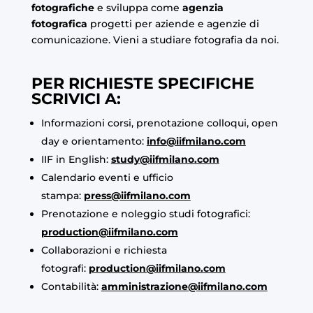
fotografiche
e sviluppa come
agenzia
fotografica
progetti per aziende e agenzie di
comunicazione. Vieni a studiare fotografia da noi.
PER RICHIESTE SPECIFICHE
SCRIVICI A:
Informazioni corsi, prenotazione colloqui, open
day e orientamento:
info@iifmilano.com
IIF in English:
study@iifmilano.com
Calendario eventi e ufficio
stampa:
press@iifmilano.com
Prenotazione e noleggio studi fotografici:
production@iifmilano.com
Collaborazioni e richiesta
fotografi:
production@iifmilano.com
Contabilità:
amministrazione@iifmilano.com