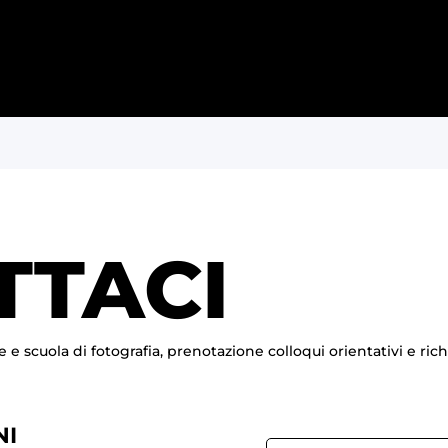
TTACI
e e scuola di fotografia, prenotazione colloqui orientativi e ric
NI