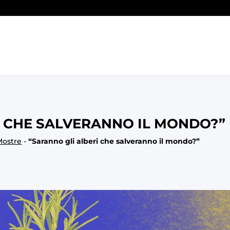
I CHE SALVERANNO IL MONDO?”
Mostre
-
“Saranno gli alberi che salveranno il mondo?”