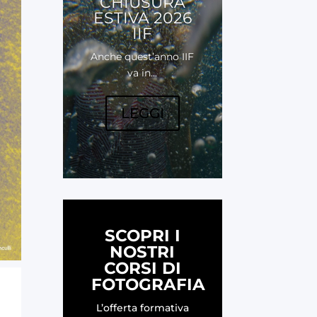
CHIUSURA
ESTIVA 2026
IIF
Anche quest’anno IIF
va in...
LEGGI
SCOPRI I
NOSTRI
CORSI DI
FOTOGRAFIA
L’offerta formativa