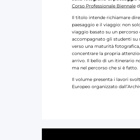
Corso Professionale Biennale
di
Il titolo intende richiamare dir
paesaggio e il viaggio: non sol
viaggio basato su un percorso d
accompagnato gli studenti su sen
verso una maturità fotografica,
concentrare la propria attenzion
arrivo. Il bello di un itinerario
ma nel percorso che si è fatto.
Il volume presenta i lavori svolti
Europeo organizzato dall’Archiv