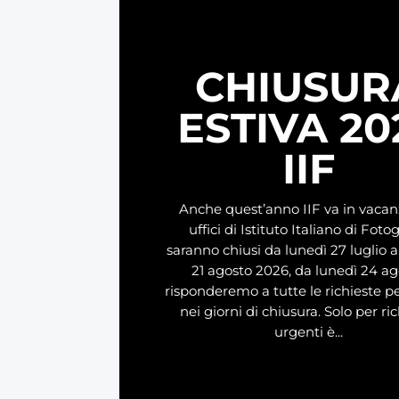
CHIUSUR
ESTIVA 20
IIF
Anche quest’anno IIF va in vacanz
uffici di Istituto Italiano di Foto
saranno chiusi da lunedì 27 luglio 
21 agosto 2026, da lunedì 24 a
risponderemo a tutte le richieste 
nei giorni di chiusura. Solo per ri
urgenti è...
LEGGI