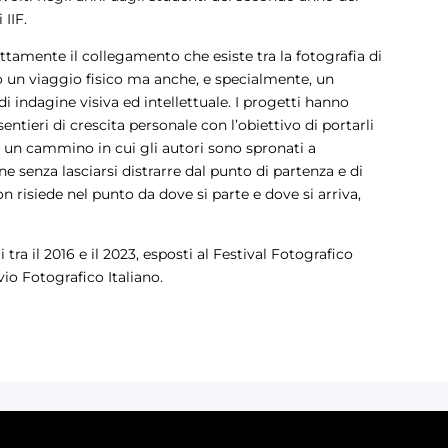
 IIF.
ettamente il collegamento che esiste tra la fotografia di
o un viaggio fisico ma anche, e specialmente, un
i indagine visiva ed intellettuale. I progetti hanno
tieri di crescita personale con l’obiettivo di portarli
 un cammino in cui gli autori sono spronati a
e senza lasciarsi distrarre dal punto di partenza e di
 non risiede nel punto da dove si parte e dove si arriva,
 tra il 2016 e il 2023, esposti al Festival Fotografico
io Fotografico Italiano.