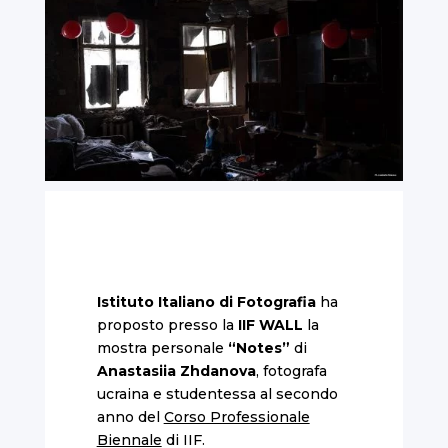
Istituto Italiano di Fotografia
ha
proposto presso la
IIF WALL
la
mostra personale
“Notes”
di
Anastasiia Zhdanova
, fotografa
ucraina e studentessa al secondo
anno del
Corso Professionale
Biennale
di IIF.