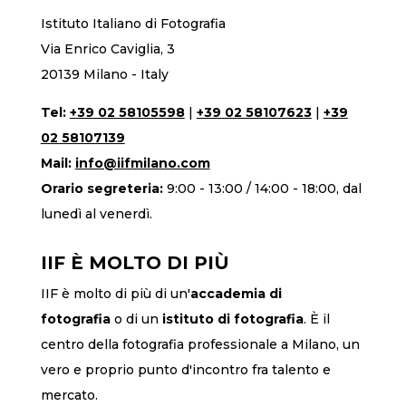
Istituto Italiano di Fotografia
Via Enrico Caviglia, 3
20139 Milano - Italy
Tel:
+39 02 58105598
|
+39 02 58107623
|
+39
02 58107139
Mail:
info@iifmilano.com
Orario segreteria:
9:00 - 13:00 / 14:00 - 18:00, dal
lunedì al venerdì.
IIF È MOLTO DI PIÙ
IIF è molto di più di un'
accademia di
fotografia
o di un
istituto di fotografia
. È il
centro della fotografia professionale a Milano, un
vero e proprio punto d'incontro fra talento e
mercato.