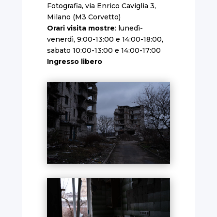
Fotografia, via Enrico Caviglia 3,
Milano (M3 Corvetto)
Orari visita mostre
: lunedì-
venerdì, 9:00-13:00 e 14:00-18:00,
sabato 10:00-13:00 e 14:00-17:00
Ingresso libero