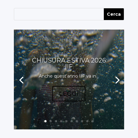
CHIUSURA ESTIVA 2026
IIF
Anche quest’anno IIF va in...
LEGGI