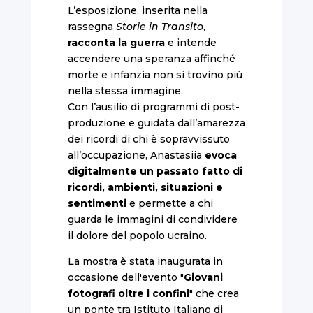
L’esposizione, inserita nella
rassegna
Storie in Transito
,
racconta la guerra
e intende
accendere una speranza affinché
morte e infanzia non si trovino più
nella stessa immagine.
Con l’ausilio di programmi di post-
produzione e guidata dall’amarezza
dei ricordi di chi è sopravvissuto
all’occupazione, Anastasiia
evoca
digitalmente un passato fatto di
ricordi, ambienti, situazioni e
sentimenti
e permette a chi
guarda le immagini di condividere
il dolore del popolo ucraino.
La mostra è stata inaugurata in
occasione dell'evento "
Giovani
fotografi oltre i confini
" che crea
un ponte tra Istituto Italiano di