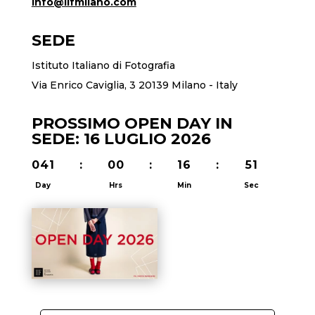
info@iifmilano.com
SEDE
Istituto Italiano di Fotografia
Via Enrico Caviglia, 3 20139 Milano - Italy
PROSSIMO OPEN DAY IN
SEDE: 16 LUGLIO 2026
041
:
00
:
16
:
50
Day
Hrs
Min
Sec