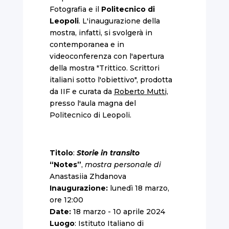
Fotografia e il
Politecnico di
Leopoli
. L'inaugurazione della
mostra, infatti, si svolgerà in
contemporanea e in
videoconferenza con l'apertura
della mostra "Trittico. Scrittori
italiani sotto l'obiettivo", prodotta
da IIF e curata da
Roberto Mutti,
presso l'aula magna del
Politecnico di Leopoli.
Titolo
:
Storie in transito
“Notes”
,
mostra personale di
Anastasiia Zhdanova
Inaugurazione:
lunedì 18 marzo,
ore 12:00
Date:
18 marzo - 10 aprile 2024
Luogo
: Istituto Italiano di