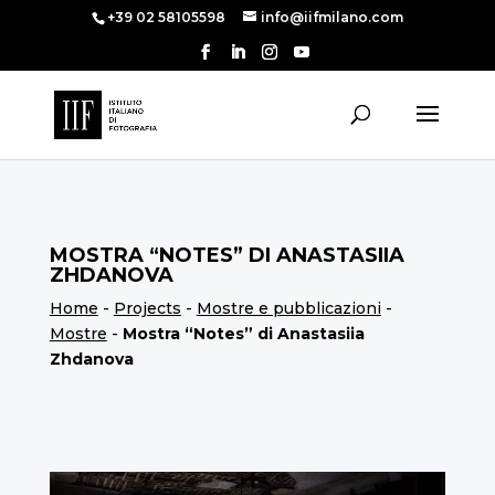
+39 02 58105598
info@iifmilano.com
MOSTRA “NOTES” DI ANASTASIIA
ZHDANOVA
Home
-
Projects
-
Mostre e pubblicazioni
-
Mostre
-
Mostra “Notes” di Anastasiia
Zhdanova