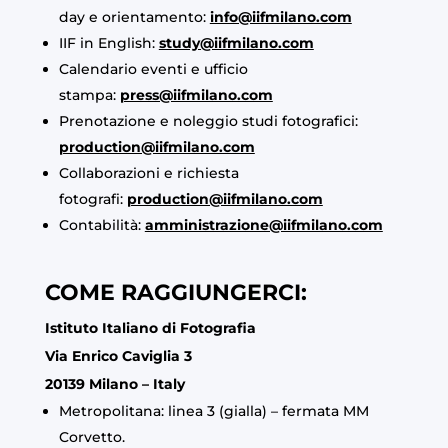
day e orientamento:
info@iifmilano.com
IIF in English:
study@iifmilano.com
Calendario eventi e ufficio
stampa:
press@iifmilano.com
Prenotazione e noleggio studi fotografici:
production@iifmilano.com
Collaborazioni e richiesta
fotografi:
production@iifmilano.com
Contabilità:
amministrazione@iifmilano.com
COME RAGGIUNGERCI:
Istituto Italiano di Fotografia
Via Enrico Caviglia 3
20139 Milano – Italy
Metropolitana: linea 3 (gialla) – fermata MM
Corvetto.