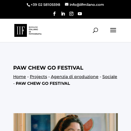
+39 02 58105598
info@iifmilano.com
PAW CHEW GO FESTIVAL
Home
-
Projects
-
Agenzia di produzione
-
Sociale
-
PAW CHEW GO FESTIVAL