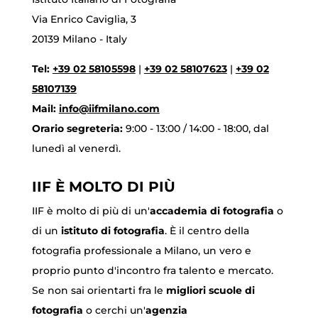
Via Enrico Caviglia, 3
20139 Milano - Italy
Tel:
+39 02 58105598
|
+39 02 58107623
|
+39 02
58107139
Mail:
info@iifmilano.com
Orario segreteria:
9:00 - 13:00 / 14:00 - 18:00, dal
lunedì al venerdì.
IIF È MOLTO DI PIÙ
IIF è molto di più di un'
accademia di fotografia
o
di un
istituto di fotografia
. È il centro della
fotografia professionale a Milano, un vero e
proprio punto d'incontro fra talento e mercato.
Se non sai orientarti fra le
migliori scuole di
fotografia
o cerchi un'
agenzia