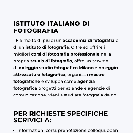
ISTITUTO ITALIANO DI
FOTOGRAFIA
IIF è molto di più di un’
accademia di fotografia
o
di un
istituto di fotografia
. Oltre ad offrire i
migliori
corsi di fotografia professionale
nella
propria
scuola di fotografia
, offre un servizio
di
noleggio studio fotografico Milano
e
noleggio
attrezzatura fotografica
, organizza
mostre
fotografiche
e sviluppa come
agenzia
fotografica
progetti per aziende e agenzie di
comunicazione. Vieni a studiare fotografia da noi.
PER RICHIESTE SPECIFICHE
SCRIVICI A:
Informazioni corsi, prenotazione colloqui, open