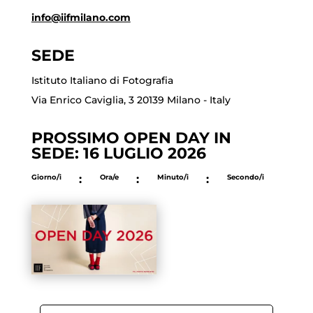
info@iifmilano.com
SEDE
Istituto Italiano di Fotografia
Via Enrico Caviglia, 3 20139 Milano - Italy
PROSSIMO OPEN DAY IN
SEDE: 16 LUGLIO 2026
Giorno/i
:
Ora/e
:
Minuto/i
:
Secondo/i