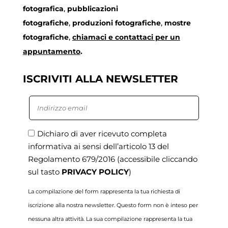
fotografica
,
pubblicazioni
fotografiche
,
produzioni fotografiche
,
mostre
fotografiche
,
chiamaci
e contattaci per un
appuntamento
.
ISCRIVITI ALLA NEWSLETTER
Dichiaro di aver ricevuto completa
informativa ai sensi dell’articolo 13 del
Regolamento 679/2016
(accessibile cliccando
sul tasto
PRIVACY POLICY
)
La compilazione del form rappresenta la tua richiesta di
iscrizione alla nostra newsletter. Questo form non è inteso per
nessuna altra attività. La sua compilazione rappresenta la tua