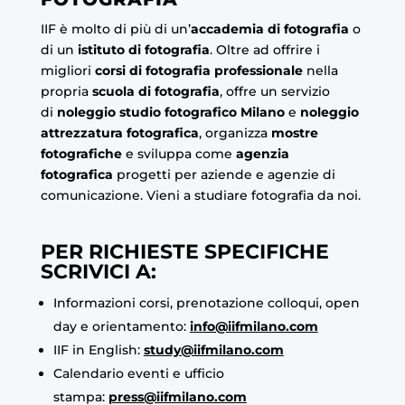
IIF è molto di più di un’
accademia di fotografia
o
di un
istituto di fotografia
. Oltre ad offrire i
migliori
corsi di fotografia professionale
nella
propria
scuola di fotografia
, offre un servizio
di
noleggio studio fotografico Milano
e
noleggio
attrezzatura fotografica
, organizza
mostre
fotografiche
e sviluppa come
agenzia
fotografica
progetti per aziende e agenzie di
comunicazione. Vieni a studiare fotografia da noi.
PER RICHIESTE SPECIFICHE
SCRIVICI A:
Informazioni corsi, prenotazione colloqui, open
day e orientamento:
info@iifmilano.com
IIF in English:
study@iifmilano.com
Calendario eventi e ufficio
stampa:
press@iifmilano.com