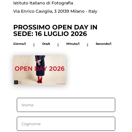
Istituto Italiano di Fotografia
Via Enrico Caviglia, 3 20139 Milano - Italy
PROSSIMO OPEN DAY IN
SEDE: 16 LUGLIO 2026
Giorno/i
:
Ora/e
:
Minuto/i
:
Secondo/i