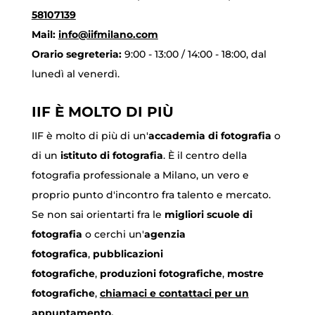
58107139
Mail:
info@iifmilano.com
Orario segreteria:
9:00 - 13:00 / 14:00 - 18:00, dal
lunedì al venerdì.
IIF È MOLTO DI PIÙ
IIF è molto di più di un'
accademia di fotografia
o
di un
istituto di fotografia
. È il centro della
fotografia professionale a Milano, un vero e
proprio punto d'incontro fra talento e mercato.
Se non sai orientarti fra le
migliori scuole di
fotografia
o cerchi un'
agenzia
fotografica
,
pubblicazioni
fotografiche
,
produzioni fotografiche
,
mostre
fotografiche
,
chiamaci
e contattaci per un
appuntamento
.