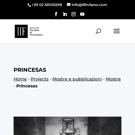
+39 02 58105598
info@iifmilano.com
PRINCESAS
Home
-
Projects
-
Mostre e pubblicazioni
-
Mostre
-
Princesas