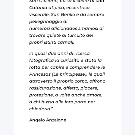
San Giuliano, pulsa il cuore di una
Catania atipica, eccentrica,
viscerale. San Berillo è da sempre
pellegrinaggio di
numerosi aficionados smaniosi di
trovare quiete al tumulto dei
propri istinti carnali.
In quasi due anni di ricerca
fotografica la curiosità è stata la
rotta per capire e comprendere le
Princesas (Le principesse), le quali
attraverso il proprio corpo, offrono
rassicurazione, affetto, piacere,
protezione, a volte anche amore,
a chi bussa alle loro porte per
chiederlo.”
Angelo Anzalone