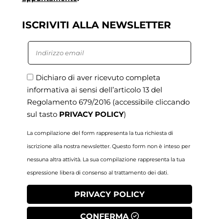
ISCRIVITI ALLA NEWSLETTER
Dichiaro di aver ricevuto completa
informativa ai sensi dell’articolo 13 del
Regolamento 679/2016
(accessibile cliccando
sul tasto
PRIVACY POLICY
)
La compilazione del form rappresenta la tua richiesta di
iscrizione alla nostra newsletter. Questo form non è inteso per
nessuna altra attività. La sua compilazione rappresenta la tua
espressione libera di consenso al trattamento dei dati.
PRIVACY POLICY
CONFERMA