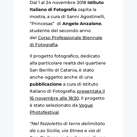
Dal 1 al 24 novembre 2018
Istituto
Italiano di Fotografia
ospita la
mostra, a cura di Sanni Agostinelli,
“Princesas” di
Angelo Anzalone
,
studente del secondo anno
del
Corso Professionale Biennale
di Fotografia
.
Il progetto fotografico, dedicato
alla particolare realtà del quartiere
San Berillo di Catania, è stato
anche oggetto anche di una
pubblicazione
a cura di Istituto
Italiano di Fotografia,
presentata il
16 novembre alle 18:30
. Il progetto
è stato selezionato da
Vogue
Photofestival
.
“Nel fazzoletto di terra delimitato
da c.so Sicilia, via Etnea e via di