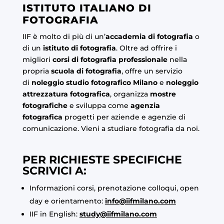
ISTITUTO ITALIANO DI
FOTOGRAFIA
IIF è molto di più di un’
accademia di fotografia
o
di un
istituto di fotografia
. Oltre ad offrire i
migliori
corsi di fotografia professionale
nella
propria
scuola di fotografia
, offre un servizio
di
noleggio studio fotografico Milano
e
noleggio
attrezzatura fotografica
, organizza
mostre
fotografiche
e sviluppa come
agenzia
fotografica
progetti per aziende e agenzie di
comunicazione. Vieni a studiare fotografia da noi.
PER RICHIESTE SPECIFICHE
SCRIVICI A:
Informazioni corsi, prenotazione colloqui, open
day e orientamento:
info@iifmilano.com
IIF in English:
study@iifmilano.com