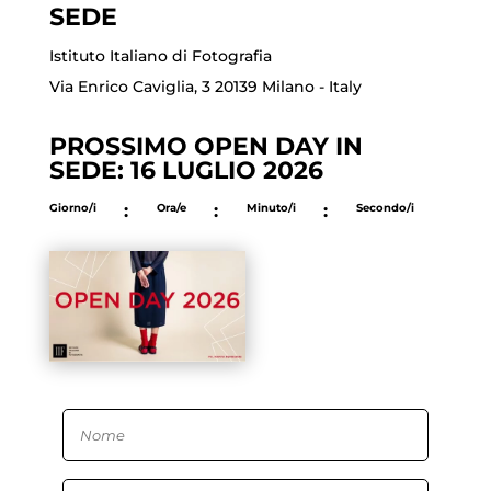
SEDE
Istituto Italiano di Fotografia
Via Enrico Caviglia, 3 20139 Milano - Italy
PROSSIMO OPEN DAY IN
SEDE: 16 LUGLIO 2026
Giorno/i
:
Ora/e
:
Minuto/i
:
Secondo/i