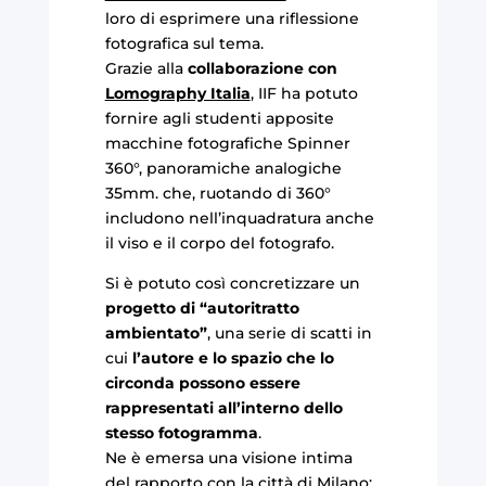
loro di esprimere una riflessione
fotografica sul tema.
Grazie alla
collaborazione con
Lomography Italia
, IIF ha potuto
fornire agli studenti apposite
macchine fotografiche Spinner
360°, panoramiche analogiche
35mm. che, ruotando di 360°
includono nell’inquadratura anche
il viso e il corpo del fotografo.
Si è potuto così concretizzare un
progetto di “autoritratto
ambientato”
, una serie di scatti in
cui
l’autore e lo spazio che lo
circonda possono essere
rappresentati all’interno dello
stesso fotogramma
.
Ne è emersa una visione intima
del rapporto con la città di Milano: