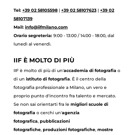
Tel:
+39 02 58105598
|
+39 02 58107623
|
+39 02
58107139
Mail:
info@iifmilano.com
Orario segreteria:
9:00 - 13:00 / 14:00 - 18:00, dal
lunedì al venerdì.
IIF È MOLTO DI PIÙ
IIF è molto di più di un'
accademia di fotografia
o
di un
istituto di fotografia
. È il centro della
fotografia professionale a Milano, un vero e
proprio punto d'incontro fra talento e mercato.
Se non sai orientarti fra le
migliori scuole di
fotografia
o cerchi un'
agenzia
fotografica
,
pubblicazioni
fotografiche
,
produzioni fotografiche
,
mostre