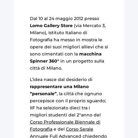
Dal 10 al 24 maggio 2012 presso
Lomo Gallery Store
(via Mercato 3,
Milano), Istituto Italiano di
Fotografia ha messo in mostra le
opere dei suoi migliori allievi che si
sono cimentati con la
macchina
Spinner 360°
in un progetto sulla
città di Milano.
L’idea nasce dal desiderio di
rappresentare una Milano
“personale”
, la città che ognuno
percepisce con il proprio sguardo;
IIF ha selezionato dieci tra i
migliori studenti del 2°anno del
Corso Professionale Biennale di
Fotografia
e del
Corso Serale
Annuale Full Advanced
chiedendo