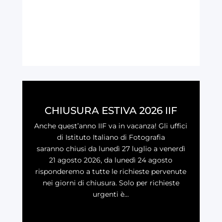
CHIUSURA ESTIVA 2026 IIF
Anche quest’anno IIF va in vacanza! Gli uffici
di Istituto Italiano di Fotografia
saranno chiusi da lunedì 27 luglio a venerdì
21 agosto 2026, da lunedì 24 agosto
risponderemo a tutte le richieste pervenute
nei giorni di chiusura. Solo per richieste
urgenti è...