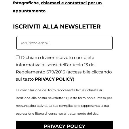
fotografiche
,
chiamaci
e contattaci per un
appuntamento
.
ISCRIVITI ALLA NEWSLETTER
Dichiaro di aver ricevuto completa
informativa ai sensi dell’articolo 13 del
Regolamento 679/2016
(accessibile cliccando
sul tasto
PRIVACY POLICY
)
La compilazione del form rappresenta la tua richiesta di
iscrizione alla nostra newsletter. Questo form non è inteso per
nessuna altra attività. La sua compilazione rappresenta la tua
espressione libera di consenso al trattamento dei dati.
PRIVACY POLICY