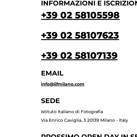
INFORMAZIONI E ISCRIZIO
+39 02 58105598
+39 02 58107623
+39 02 58107139
EMAIL
info@iifmilano.com
SEDE
Istituto Italiano di Fotografia
Via Enrico Caviglia, 3 20139 Milano - Italy
PROSSIMO OPEN DAY IN SE