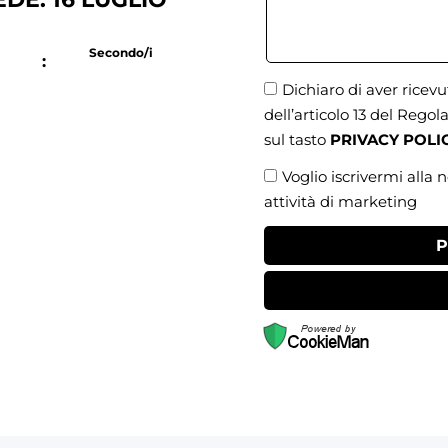
i
Secondo/i
:
Dichiaro di aver ricev
dell’articolo 13 del Reg
sul tasto
PRIVACY POLI
Voglio iscrivermi alla 
attività di marketing
P