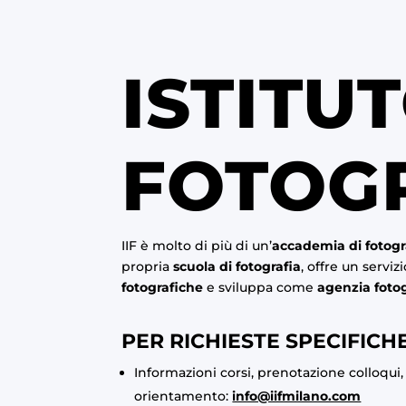
ISTITU
FOTOG
IIF è molto di più di un’
accademia di fotogr
propria
scuola di fotografia
, offre un serviz
fotografiche
e sviluppa come
agenzia foto
PER RICHIESTE SPECIFICHE
Informazioni corsi, prenotazione colloqui
orientamento:
info@iifmilano.com