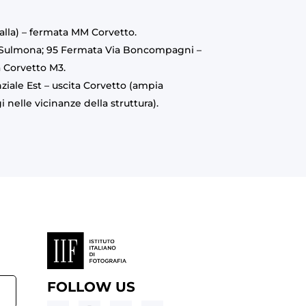
ialla) – fermata MM Corvetto.
 Sulmona; 95 Fermata Via Boncompagni –
 Corvetto M3.
ziale Est – uscita Corvetto (ampia
 nelle vicinanze della struttura).
FOLLOW US