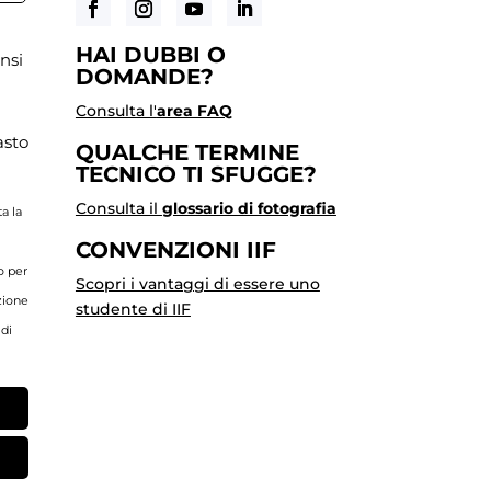
o
HAI DUBBI O
nsi
DOMANDE?
Consulta l'
area FAQ
asto
QUALCHE TERMINE
TECNICO TI SFUGGE?
Consulta il
glossario di fotografia
a la
CONVENZIONI IIF
o per
Scopri i vantaggi di essere uno
azione
studente di IIF
 di