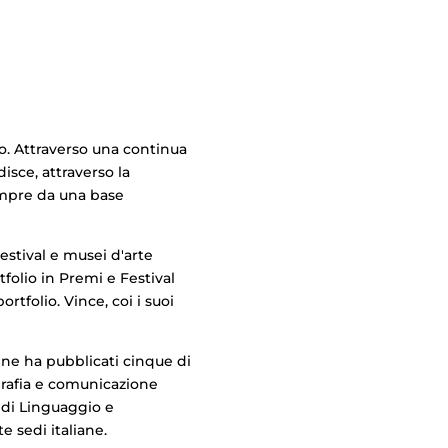
o. Attraverso una continua
disce, attraverso la
mpre da una base
Festival e musei d'arte
folio in Premi e Festival
ortfolio. Vince, coi i suoi
 e ne ha pubblicati cinque di
ografia e comunicazione
e di Linguaggio e
e sedi italiane.