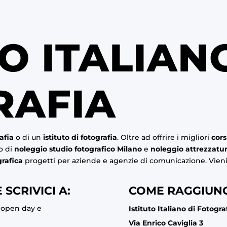
TO ITALIAN
RAFIA
afia
o di un
istituto di fotografia
. Oltre ad offrire i migliori
cors
io di
noleggio studio fotografico Milano
e
noleggio attrezzatur
grafica
progetti per aziende e agenzie di comunicazione. Vieni 
 SCRIVICI A:
COME RAGGIUNG
, open day e
Istituto Italiano di Fotogra
Via Enrico Caviglia 3