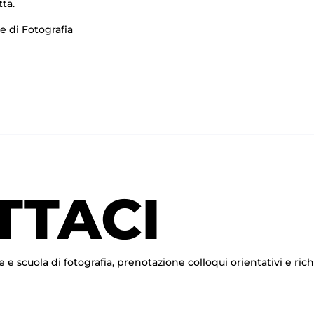
tta.
e di Fotografia
TTACI
e e scuola di fotografia, prenotazione colloqui orientativi e ric