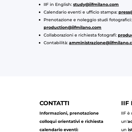
IIF in English:
study@iifmilano.com
Calendario eventi e ufficio stampa:
press
Prenotazione e noleggio studi fotografici:
production@iifmilano.com
Collaborazioni e richiesta fotografi:
produ
Contabilità:
amministrazione@iifmilano.
CONTATTI
IIF
Informazioni, prenotazione
IIF è
colloqui orientativi e richiesta
un'
a
calendario eventi:
un
is