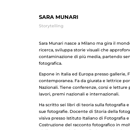
SARA MUNARI
Storytelling
Sara Munari nasce a Milano ma gira il mond
ricerca, sviluppa storie visuali che approfon
contaminazione di più media, partendo se
fotografica.
Espone in Italia ed Europa presso gallerie, 
contemporanea. Fa da giurata e lettrice port
Nazionali. Tiene conferenze, corsi e letture p
lavori, premi nazionali e internazionali.
Ha scritto sei libri di teoria sulla fotografia
sue fotografie. Docente di Storia della fot
visiva presso Istituto Italiano di Fotografia 
Costruzione del racconto fotografico in molt