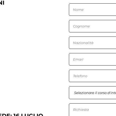
NI
DE: 16 LUGLIO