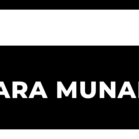
Home
-
Sara Munari
ARA MUNA