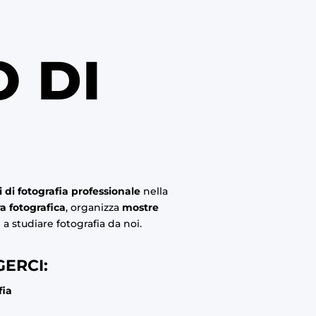
O DI
i di fotografia professionale
nella
a fotografica
, organizza
mostre
a studiare fotografia da noi.
ERCI:
fia