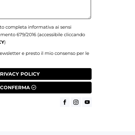
uto completa informativa ai sensi
olamento 679/2016
(accessibile cliccando
CY
)
newsletter e presto il mio consenso per le
RIVACY POLICY
CONFERMA