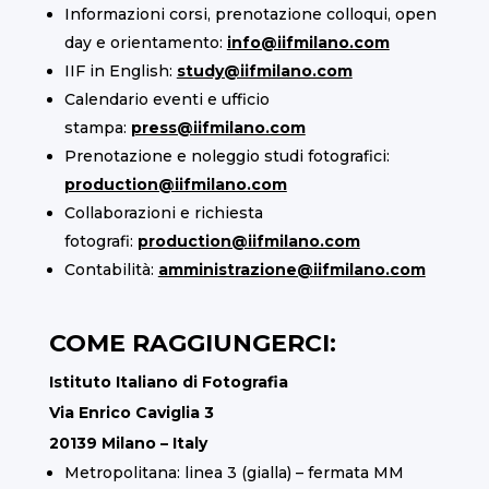
Informazioni corsi, prenotazione colloqui, open
day e orientamento:
info@iifmilano.com
IIF in English:
study@iifmilano.com
Calendario eventi e ufficio
stampa:
press@iifmilano.com
Prenotazione e noleggio studi fotografici:
production@iifmilano.com
Collaborazioni e richiesta
fotografi:
production@iifmilano.com
Contabilità:
amministrazione@iifmilano.com
COME RAGGIUNGERCI:
Istituto Italiano di Fotografia
Via Enrico Caviglia 3
20139 Milano – Italy
Metropolitana: linea 3 (gialla) – fermata MM