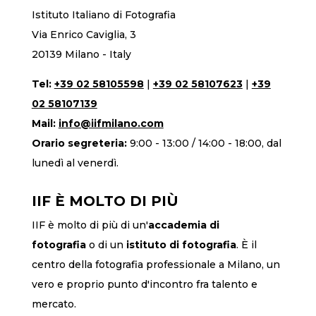
Istituto Italiano di Fotografia
Via Enrico Caviglia, 3
20139 Milano - Italy
Tel:
+39 02 58105598
|
+39 02 58107623
|
+39
02 58107139
Mail:
info@iifmilano.com
Orario segreteria:
9:00 - 13:00 / 14:00 - 18:00, dal
lunedì al venerdì.
IIF È MOLTO DI PIÙ
IIF è molto di più di un'
accademia di
fotografia
o di un
istituto di fotografia
. È il
centro della fotografia professionale a Milano, un
vero e proprio punto d'incontro fra talento e
mercato.