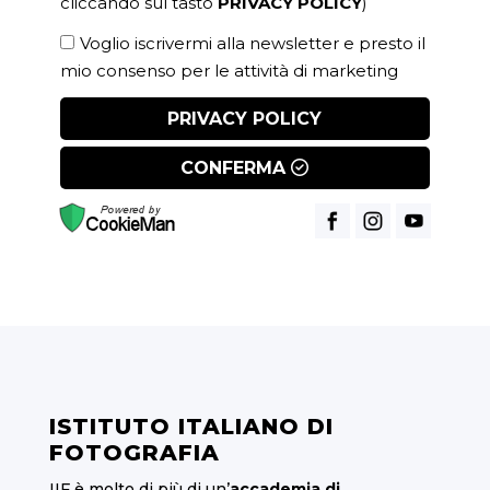
cliccando sul tasto
PRIVACY POLICY
)
Voglio iscrivermi alla newsletter e presto il
mio consenso per le attività di marketing
PRIVACY POLICY
CONFERMA
ISTITUTO ITALIANO DI
FOTOGRAFIA
IIF è molto di più di un’
accademia di