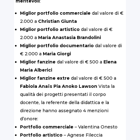
meritevoli
:
Miglior portfolio commerciale
dal valore di €
2.000 a
Christian Giunta
Miglior portfolio artistico
dal valore di €
2.000 a
Maria Anastasia Brandolini
Miglior portfolio documentario
dal valore di
€ 2.000 a
Maria Giorgi
Miglior fanzine
dal valore di € 500 a
Elena
Maria Alberici
Miglior fanzine extre
dal valore di € 500 a
Fabiola Anaïs Pia Anoko Lawson
Vista la
qualità dei progetti presentati il corpo
docente, la referente della didattica e la
direzione hanno assegnato 4 menzioni
d’onore:
Portfolio commerciale
– Valentina Onesto
Portfolio artistico
– Agnese Fileccia