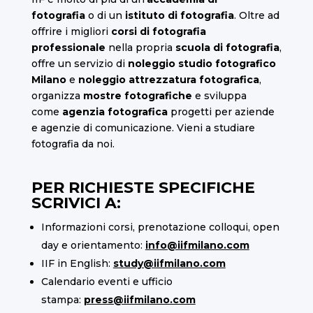
fotografia
o di un
istituto di fotografia
. Oltre ad
offrire i migliori
corsi di fotografia
professionale
nella propria
scuola di fotografia
,
offre un servizio di
noleggio studio fotografico
Milano
e
noleggio attrezzatura fotografica
,
organizza
mostre fotografiche
e sviluppa
come
agenzia fotografica
progetti per aziende
e agenzie di comunicazione. Vieni a studiare
fotografia da noi.
PER RICHIESTE SPECIFICHE
SCRIVICI A:
Informazioni corsi, prenotazione colloqui, open
day e orientamento:
info@iifmilano.com
IIF in English:
study@iifmilano.com
Calendario eventi e ufficio
stampa:
press@iifmilano.com