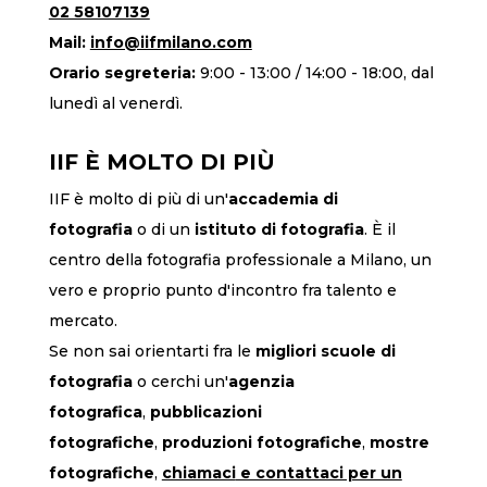
02 58107139
Mail:
info@iifmilano.com
Orario segreteria:
9:00 - 13:00 / 14:00 - 18:00, dal
lunedì al venerdì.
IIF È MOLTO DI PIÙ
IIF è molto di più di un'
accademia di
fotografia
o di un
istituto di fotografia
. È il
centro della fotografia professionale a Milano, un
vero e proprio punto d'incontro fra talento e
mercato.
Se non sai orientarti fra le
migliori scuole di
fotografia
o cerchi un'
agenzia
fotografica
,
pubblicazioni
fotografiche
,
produzioni fotografiche
,
mostre
fotografiche
,
chiamaci
e contattaci per un