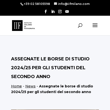
+39 02 58105598
info@iifmilano.com
ASSEGNATE LE BORSE DI STUDIO
2024/25 PER GLI STUDENTI DEL
SECONDO ANNO
Home
-
News
-
Assegnate le borse di studio
2024/25 per gli studenti del secondo anno