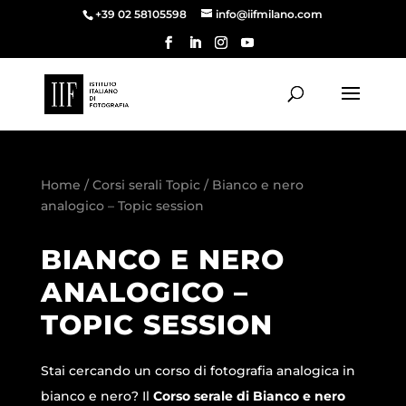
+39 02 58105598
info@iifmilano.com
Home
/
Corsi serali Topic
/ Bianco e nero
analogico – Topic session
BIANCO E NERO
ANALOGICO –
TOPIC SESSION
Stai cercando un corso di fotografia analogica in
bianco e nero? Il
Corso serale di Bianco e nero