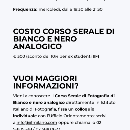
Frequenza:
mercoledì, dalle 19:30 alle 21:30
COSTO CORSO SERALE DI
BIANCO E NERO
ANALOGICO
€ 300 (sconto del 10% per ex studenti IIF)
VUOI MAGGIORI
INFORMAZIONI?
Vieni a conoscere il
Corso Serale di Fotografia di
Bianco e nero analogico
direttamente in Istituto
Italiano di Fotografia, fissa un
colloquio
individuale
con l’Ufficio Orientamento: scrivi
a
info@iifmilano.com
oppure chiama lo 02
58105598 / 02 58107623.