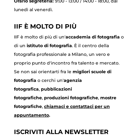
Orario segreteria:
9:00 - 13:00 / 14:00 - 18:00, dal
lunedì al venerdì.
IIF È MOLTO DI PIÙ
IIF è molto di più di un'
accademia di fotografia
o
di un
istituto di fotografia
. È il centro della
fotografia professionale a Milano, un vero e
proprio punto d'incontro fra talento e mercato.
Se non sai orientarti fra le
migliori scuole di
fotografia
o cerchi un'
agenzia
fotografica
,
pubblicazioni
fotografiche
,
produzioni fotografiche
,
mostre
fotografiche
,
chiamaci
e contattaci per un
appuntamento
.
ISCRIVITI ALLA NEWSLETTER