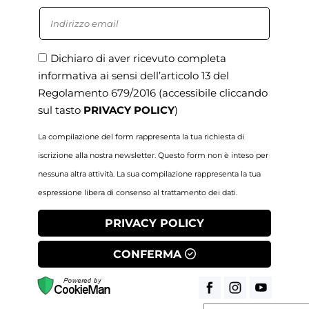
Dichiaro di aver ricevuto completa
informativa ai sensi dell’articolo 13 del
Regolamento 679/2016
(accessibile cliccando
sul tasto
PRIVACY POLICY
)
La compilazione del form rappresenta la tua richiesta di
iscrizione alla nostra newsletter. Questo form non è inteso per
nessuna altra attività. La sua compilazione rappresenta la tua
espressione libera di consenso al trattamento dei dati.
PRIVACY POLICY
CONFERMA