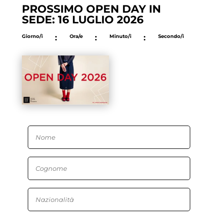
PROSSIMO OPEN DAY IN
SEDE: 16 LUGLIO 2026
Giorno/i
:
Ora/e
:
Minuto/i
:
Secondo/i