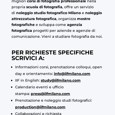
migliori
corsi di fotografia professionale
nella
propria
scuola di fotografia
, offre un servizio
di
noleggio studio fotografico Milano
e
noleggio
attrezzatura fotografica
, organizza
mostre
fotografiche
e sviluppa come
agenzia
fotografica
progetti per aziende e agenzie di
comunicazione. Vieni a studiare fotografia da noi.
PER RICHIESTE SPECIFICHE
SCRIVICI A:
Informazioni corsi, prenotazione colloqui, open
day e orientamento:
info@iifmilano.com
IIF in English:
study@iifmilano.com
Calendario eventi e ufficio
stampa:
press@iifmilano.com
Prenotazione e noleggio studi fotografici:
production@iifmilano.com
Collaborazioni e richiesta