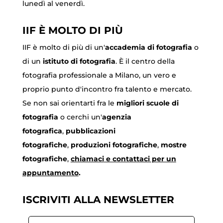
lunedì al venerdì.
IIF È MOLTO DI PIÙ
IIF è molto di più di un'
accademia di fotografia
o
di un
istituto di fotografia
. È il centro della
fotografia professionale a Milano, un vero e
proprio punto d'incontro fra talento e mercato.
Se non sai orientarti fra le
migliori scuole di
fotografia
o cerchi un'
agenzia
fotografica
,
pubblicazioni
fotografiche
,
produzioni fotografiche
,
mostre
fotografiche
,
chiamaci
e contattaci per un
appuntamento
.
ISCRIVITI ALLA NEWSLETTER