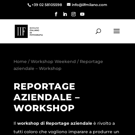
+39 02 58105598
info@iifmilano.com
Home
/
Workshop Weekend
/ Reportage
aziendale – Workshop
REPORTAGE
AZIENDALE –
WORKSHOP
Il
workshop di Reportage aziendale
è rivolto a
tutti coloro che vogliono imparare a produrre un