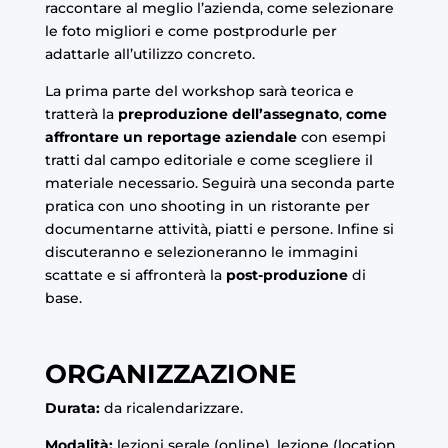
raccontare al meglio l’azienda, come selezionare
le foto migliori e come postprodurle per
adattarle all’utilizzo concreto.
La prima parte del workshop sarà teorica e
tratterà la
preproduzione dell’assegnato
,
come
affrontare un reportage aziendale
con esempi
tratti dal campo editoriale e come scegliere il
materiale necessario. Seguirà una seconda parte
pratica con uno shooting in un ristorante per
documentarne attività, piatti e persone. Infine si
discuteranno e selezioneranno le immagini
scattate e si affronterà la
post-produzione
di
base.
ORGANIZZAZIONE
Durata:
da ricalendarizzare.
Modalità:
lezioni serale (online), lezione (location