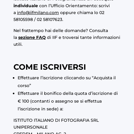
individuale
con l’Ufficio Orientamento: scrivi
a
info@iifmilano.com
oppure chiama lo 02
58105598 / 02 58107623.
Nel frattempo hai delle domande? Consulta
la
sezione FAQ
di IIF e troverai tante informazioni
utili.
COME ISCRIVERSI
Effettuare l’iscrizione cliccando su “Acquista il
corso”
Effettuare il bonifico della quota d’iscrizione di
€ 100 (contanti o assegno se si effettua
l’iscrizione in sede) a:
ISTITUTO ITALIANO DI FOTOGRAFIA SRL
UNIPERSONALE