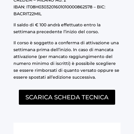
CREDEM – MILANO AG. 2
IBAN: IT08H0303201601010000862578 – BIC:
BACRIT22MIL
Il saldo di € 100 andrà effettuato entro la
settimana precedente l’inizio del corso.
Il corso è soggetto a conferma di attivazione una
settimana prima dell’inizio. In caso di mancata
attivazione (per mancato raggiungimento del
numero minimo di iscritti) è possibile scegliere
se essere rimborsati di quanto versato oppure se
essere spostati all’edizione successiva.
SCARICA SCHEDA TECNICA