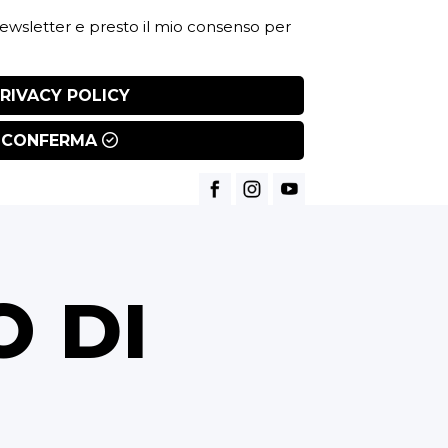
 newsletter e presto il mio consenso per
RIVACY POLICY
CONFERMA
O DI