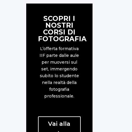
SCOPRI I
NOSTRI
CORSI DI
FOTOGRAFIA
L’offerta formativa
IIF parte dalle aule
per muoversi sul
set, immergendo
subito lo studente
nella realtà della
fotografia
professionale.
Vai alla