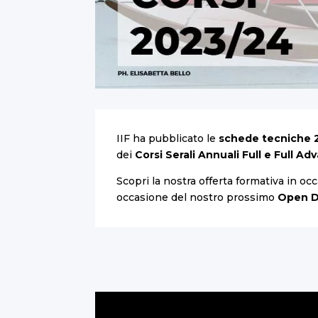
IIF ha pubblicato le
schede tecniche 
dei
Corsi Serali Annuali
Full
e
Full Ad
Scopri la nostra offerta formativa in oc
occasione del nostro prossimo
Open 