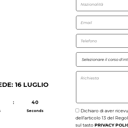
DE: 16 LUGLIO
:
39
Dichiaro di aver ricev
s
Seconds
dell’articolo 13 del Re
sul tasto
PRIVACY POLI