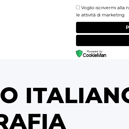
Voglio iscrivermi alla
le attività di marketing
P
TO ITALIAN
RAFIA