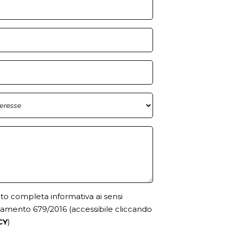
uto completa informativa ai sensi
golamento 679/2016
(accessibile cliccando
CY
)