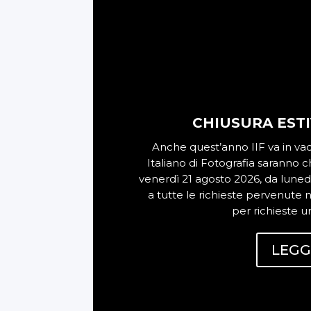
CHIUSURA ESTIV
Anche quest’anno IIF va in vacan
Italiano di Fotografia saranno ch
venerdì 21 agosto 2026, da lune
a tutte le richieste pervenute ne
per richieste ur
LEGG