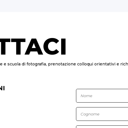
TTACI
e e scuola di fotografia, prenotazione colloqui orientativi e ric
NI