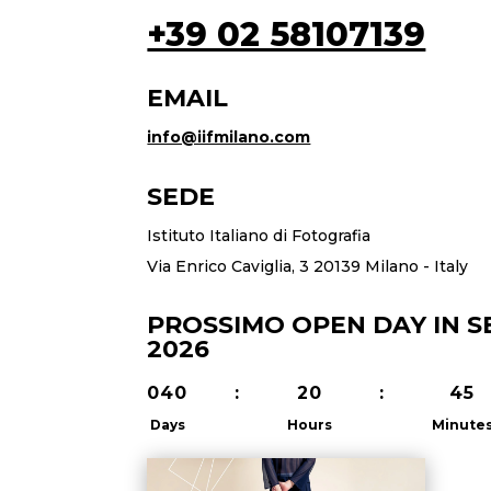
+39 02 58107139
EMAIL
info@iifmilano.com
SEDE
Istituto Italiano di Fotografia
Via Enrico Caviglia, 3 20139 Milano - Italy
PROSSIMO OPEN DAY IN SE
2026
040
:
20
:
45
Days
Hours
Minute