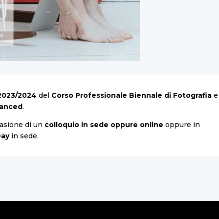
2023/2024
del
Corso Professionale Biennale di Fotografia
e
vanced
.
casione di un
colloquio
in sede oppure online
oppure in
Day
in sede.