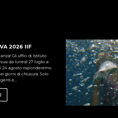
A 2026 IIF
za! Gli uffici di Istituto
iusi da lunedì 27 luglio a
dì 24 agosto risponderemo
i giorni di chiusura. Solo
genti è...
I