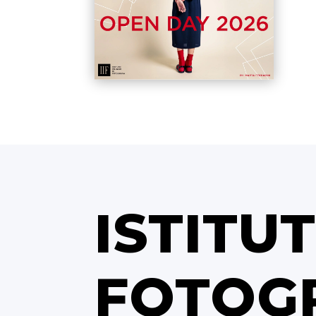
ISTITU
FOTOG