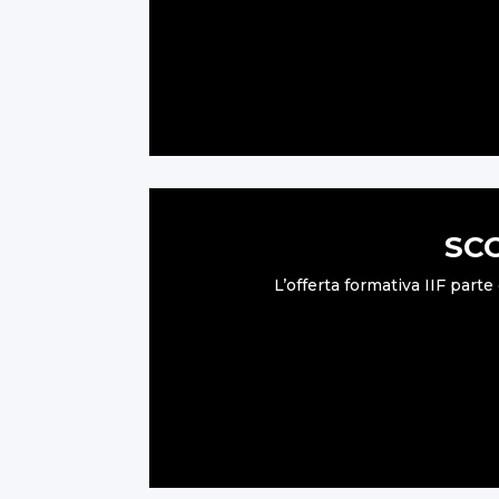
SCO
L’offerta formativa IIF part