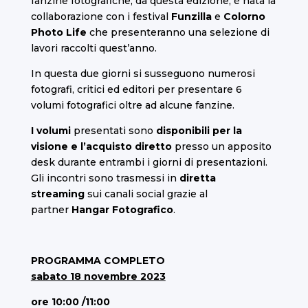
fanzine fotografiche, da questa edizione, è nata la
collaborazione con i festival
Funzilla
e
Colorno
Photo Life
che presenteranno una selezione di
lavori raccolti quest’anno.
In questa due giorni si susseguono numerosi
fotografi, critici ed editori per presentare 6
volumi fotografici oltre ad alcune fanzine.
I volumi
presentati sono
disponibili per la
visione e l’acquisto diretto
presso un apposito
desk durante entrambi i giorni di presentazioni.
Gli incontri sono trasmessi in
diretta
streaming
sui canali social grazie al
partner
Hangar Fotografico
.
PROGRAMMA COMPLETO
sabato 18 novembre 2023
ore 10:00 /11:00