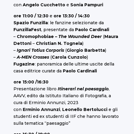
con
Angelo Cucchetto
e
Sonia Pampuri
ore 11:
00 / 12:30
e
ore 13:30 / 14:30
Spazio Funzilla
: le fanzine selezionate da
FunzillaFest
, presentate da
Paolo Cardinali
–
Chromophobiae
– The Wounded Deer
(
Maura
Dettoni
–
Christian N. Tognela
)
–
Ignari Totius Corporis
(
Giorgio Barbetta
)
–
A-MEN Crosses
(
Carola Cunzolo
)
Fugazine
: panoramica delle ultime uscite della
casa editrice curate da
Paolo Cardinali
ore 15:00 /16:30
Presentazione libro
Itinerari nel paesaggio
,
AAVV, edito da Istituto Italiano di Fotografia, a
cura di Erminio Annunzi, 2023
con
Erminio Annunzi
,
Leonello Bertolucci
e gli
studenti ed ex studenti di IIF che hanno lavorato
sulla tematica “paesaggio”