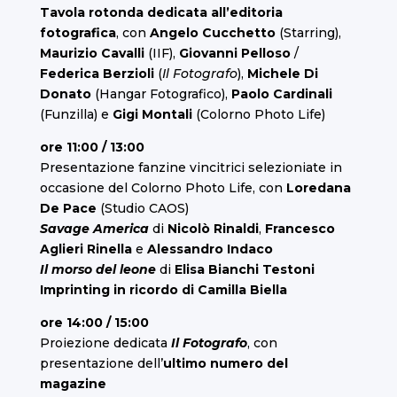
Tavola rotonda dedicata all’editoria
fotografica
, con
Angelo Cucchetto
(Starring),
Maurizio Cavalli
(IIF),
Giovanni Pelloso
/
Federica Berzioli
(
Il Fotografo
),
Michele Di
Donato
(Hangar Fotografico),
Paolo Cardinali
(Funzilla) e
Gigi Montali
(Colorno Photo Life)
ore 11:00 / 13:00
Presentazione fanzine vincitrici selezioniate in
occasione del
Colorno Photo Life
, con
Loredana
De Pace
(Studio CAOS)
Savage America
di
Nicolò Rinaldi
,
Francesco
Aglieri Rinella
e
Alessandro Indaco
Il morso del leone
di
Elisa Bianchi Testoni
Imprinting in ricordo
di
Camilla Biella
ore 14:00 / 15:00
Proiezione dedicata
Il Fotografo
, con
presentazione dell’
ultimo numero del
magazine