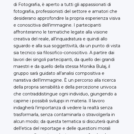
di Fotografia, è aperto a tutti gli appassionati di
fotografia, professionisti del settore e amatori che
desiderano approfondire la propria esperienza visiva
e conoscitiva dell’immagine. I partecipanti
affronteranno le tematiche legate alla visione
creativa del reale, all’inquadratura e quindi allo
sguardo e alla sua soggettività, da un punto di vista
sia tecnico sia filosofico-conoscitivo. A partire dai
lavori dei singoli partecipanti, da quello dei grandi
maestri e da quello della stessa Monika Bulaj, il
gruppo sarà guidato all’analisi compositiva e
narrativa dell’immagine. È un percorso alla ricerca
della propria sensibilità e della percezione univoca
che contraddistingue ogni individuo, giungendo a
capirne i possibili sviluppi in materia. Il lavoro
indagherà l’importanza di vedere la realtà senza
trasformarla, senza contaminarla o stravolgerla in
alcun modo; da questa tematica si discuterà quindi
dell’etica del reportage e delle questioni morali