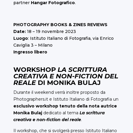
partner
Hangar Fotografico
.
PHOTOGRAPHY
BOOKS & ZINES REVIEWS
Date:
18 – 19 novembre 2023
Luogo
: Istituto Italiano di Fotografia, via Enrico
Caviglia 3 – Milano
Ingresso libero
WORKSHOP
LA SCRITTURA
CREATIVA E NON-FICTION DEL
REALE
DI
MONIKA BULAJ
Durante il weekend verrà inoltre proposto da
Photographers.it e Istituto Italiano di Fotografia un
esclusivo workshop tenuto della nota autrice
Monika Bulaj
dedicato al tema
La scrittura
creativa e non-fiction del reale
.
Il workshop, che si svolgerà presso Istituto Italiano