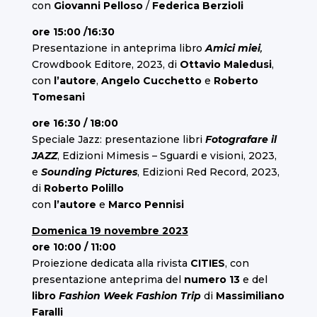
con
Giovanni Pelloso
/
Federica Berzioli
ore 15:00 /16:30
Presentazione in anteprima libro
Amici miei
,
Crowdbook Editore, 2023, di
Ottavio Maledusi
,
con
l’autore
,
Angelo Cucchetto
e
Roberto
Tomesani
ore 16:30 / 18:00
Speciale Jazz: presentazione libri
Fotografare il
JAZZ
, Edizioni Mimesis – Sguardi e visioni, 2023,
e
Sounding Pictures
, Edizioni Red Record, 2023,
di
Roberto Polillo
con
l’autore
e
Marco Pennisi
Domenica 19 novembre 2023
ore 10:00 / 11:00
Proiezione dedicata alla rivista
CITIES
, con
presentazione anteprima del
numero 13
e del
libro
Fashion Week Fashion Trip
di
Massimiliano
Faralli