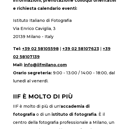
Informazioni, prenotazione colloqui orientativi
e richiesta calendario eventi:
Istituto Italiano di Fotografia
Via Enrico Caviglia, 3
20139 Milano - Italy
Tel:
+39 02 58105598
|
+39 02 58107623
|
+39
02 58107139
Mail:
info@iifmilano.com
Orario segreteria:
9:00 - 13:00 / 14:00 - 18:00, dal
lunedì al venerdì.
IIF È MOLTO DI PIÙ
IIF è molto di più di un'
accademia di
fotografia
o di un
istituto di fotografia
. È il
centro della fotografia professionale a Milano, un