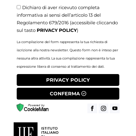
Dichiaro di aver ricevuto completa
informativa ai sensi dell’articolo 13 del
Regolamento 679/2016
(accessibile cliccando
sul tasto
PRIVACY POLICY
)
La compilazione del form rappresenta la tua richiesta di
iscrizione alla nostra newsletter. Questo form non è inteso per
nessuna altra attività. La sua compilazione rappresenta la tua
espressione libera di consenso al trattamento dei dati.
PRIVACY POLICY
CONFERMA