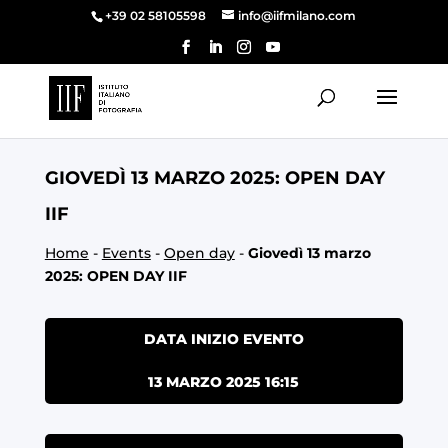
+39 02 58105598
info@iifmilano.com
GIOVEDÌ 13 MARZO 2025: OPEN DAY
IIF
Home
-
Events
-
Open day
-
Giovedì 13 marzo
2025: OPEN DAY IIF
DATA INIZIO EVENTO
13 MARZO 2025 16:15