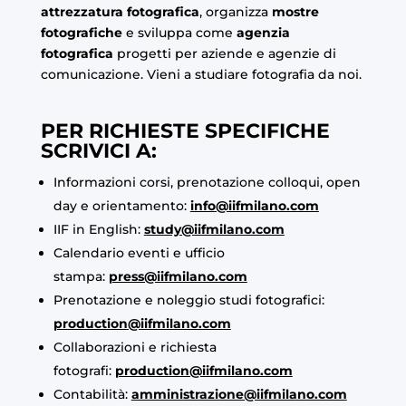
attrezzatura fotografica
, organizza
mostre
fotografiche
e sviluppa come
agenzia
fotografica
progetti per aziende e agenzie di
comunicazione. Vieni a studiare fotografia da noi.
PER RICHIESTE SPECIFICHE
SCRIVICI A:
Informazioni corsi, prenotazione colloqui, open
day e orientamento:
info@iifmilano.com
IIF in English:
study@iifmilano.com
Calendario eventi e ufficio
stampa:
press@iifmilano.com
Prenotazione e noleggio studi fotografici:
production@iifmilano.com
Collaborazioni e richiesta
fotografi:
production@iifmilano.com
Contabilità:
amministrazione@iifmilano.com