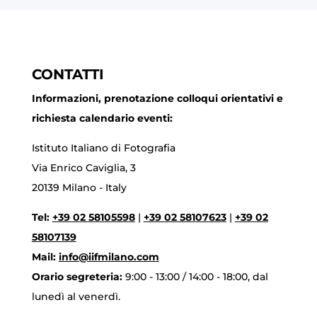
CONTATTI
Informazioni, prenotazione colloqui orientativi e
richiesta calendario eventi:
Istituto Italiano di Fotografia
Via Enrico Caviglia, 3
20139 Milano - Italy
Tel:
+39 02 58105598
|
+39 02 58107623
|
+39 02
58107139
Mail:
info@iifmilano.com
Orario segreteria:
9:00 - 13:00 / 14:00 - 18:00, dal
lunedì al venerdì.