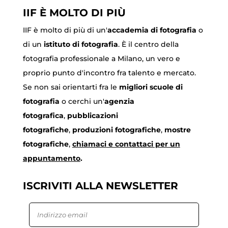
IIF È MOLTO DI PIÙ
IIF è molto di più di un'
accademia di fotografia
o
di un
istituto di fotografia
. È il centro della
fotografia professionale a Milano, un vero e
proprio punto d'incontro fra talento e mercato.
Se non sai orientarti fra le
migliori scuole di
fotografia
o cerchi un'
agenzia
fotografica
,
pubblicazioni
fotografiche
,
produzioni fotografiche
,
mostre
fotografiche
,
chiamaci
e contattaci per un
appuntamento
.
ISCRIVITI ALLA NEWSLETTER