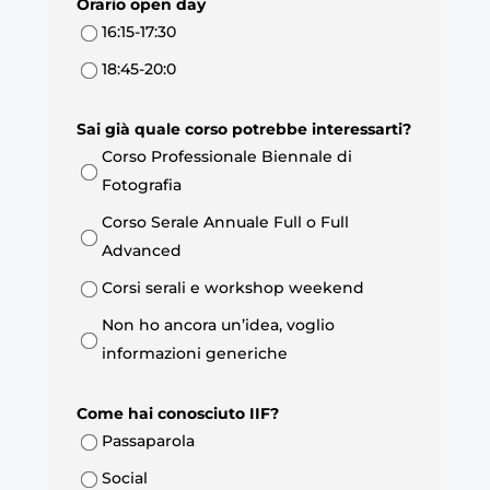
Orario open day
16:15-17:30
18:45-20:0
Sai già quale corso potrebbe interessarti?
Corso Professionale Biennale di
Fotografia
Corso Serale Annuale Full o Full
Advanced
Corsi serali e workshop weekend
Non ho ancora un’idea, voglio
informazioni generiche
Come hai conosciuto IIF?
Passaparola
Social