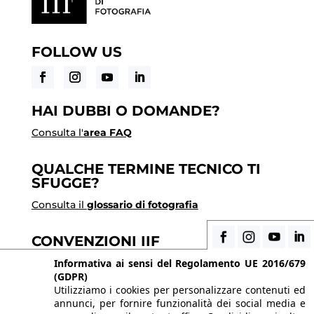
FOLLOW US
HAI DUBBI O DOMANDE?
Consulta l'
area FAQ
QUALCHE TERMINE TECNICO TI
SFUGGE?
Consulta il
glossario di fotografia
CONVENZIONI IIF
Scopri i vantaggi di essere uno studente di IIF
Informativa ai sensi del Regolamento UE 2016/679
(GDPR)
Utilizziamo i cookies per personalizzare contenuti ed
annunci, per fornire funzionalità dei social media e
© 2026 Istituto Italiano di Fotografia® srl, Via