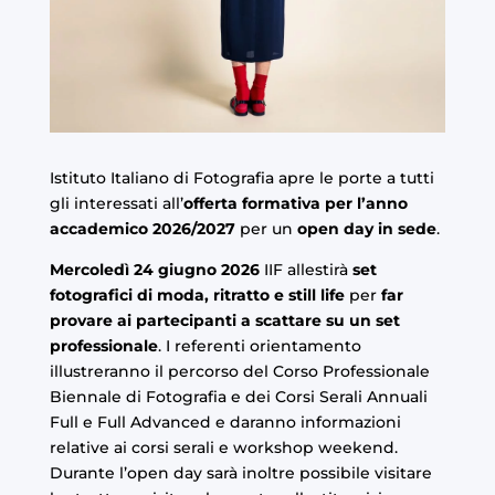
Istituto Italiano di Fotografia apre le porte a tutti
gli interessati all’
offerta formativa per l’anno
accademico 2026/2027
per un
open day in sede
.
Mercoledì 24 giugno 2026
IIF allestirà
set
fotografici di moda, ritratto e still life
per
far
provare ai partecipanti a scattare su un set
professionale
. I referenti orientamento
illustreranno il percorso del
Corso Professionale
Biennale di Fotografia
e dei Corsi Serali Annuali
Full
e
Full Advanced
e daranno informazioni
relative ai
corsi serali
e
workshop weekend
.
Durante l’open day sarà inoltre possibile visitare