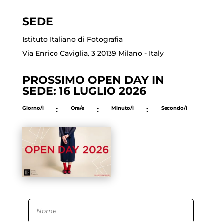
SEDE
Istituto Italiano di Fotografia
Via Enrico Caviglia, 3 20139 Milano - Italy
PROSSIMO OPEN DAY IN
SEDE: 16 LUGLIO 2026
Giorno/i
:
Ora/e
:
Minuto/i
:
Secondo/i