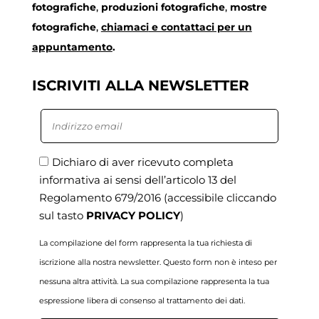
fotografiche
,
produzioni fotografiche
,
mostre
fotografiche
,
chiamaci
e contattaci per un
appuntamento
.
ISCRIVITI ALLA NEWSLETTER
Dichiaro di aver ricevuto completa
informativa ai sensi dell’articolo 13 del
Regolamento 679/2016
(accessibile cliccando
sul tasto
PRIVACY POLICY
)
La compilazione del form rappresenta la tua richiesta di
iscrizione alla nostra newsletter. Questo form non è inteso per
nessuna altra attività. La sua compilazione rappresenta la tua
espressione libera di consenso al trattamento dei dati.