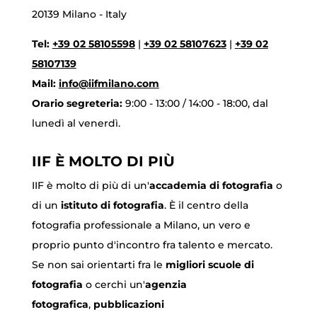
20139 Milano - Italy
Tel:
+39 02 58105598
|
+39 02 58107623
|
+39 02
58107139
Mail:
info@iifmilano.com
Orario segreteria:
9:00 - 13:00 / 14:00 - 18:00, dal
lunedì al venerdì.
IIF È MOLTO DI PIÙ
IIF è molto di più di un'
accademia di fotografia
o
di un
istituto di fotografia
. È il centro della
fotografia professionale a Milano, un vero e
proprio punto d'incontro fra talento e mercato.
Se non sai orientarti fra le
migliori scuole di
fotografia
o cerchi un'
agenzia
fotografica
,
pubblicazioni