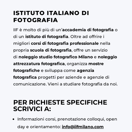
ISTITUTO ITALIANO DI
FOTOGRAFIA
IIF è molto di più di un’
accademia di fotografia
o
di un
istituto di fotografia
. Oltre ad offrire i
migliori
corsi di fotografia professionale
nella
propria
scuola di fotografia
, offre un servizio
di
noleggio studio fotografico Milano
e
noleggio
attrezzatura fotografica
, organizza
mostre
fotografiche
e sviluppa come
agenzia
fotografica
progetti per aziende e agenzie di
comunicazione. Vieni a studiare fotografia da noi.
PER RICHIESTE SPECIFICHE
SCRIVICI A:
Informazioni corsi, prenotazione colloqui, open
day e orientamento:
info@iifmilano.com