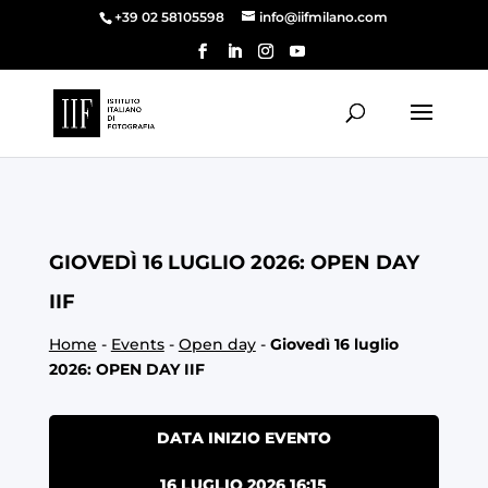
+39 02 58105598
info@iifmilano.com
GIOVEDÌ 16 LUGLIO 2026: OPEN DAY
IIF
Home
-
Events
-
Open day
-
Giovedì 16 luglio
2026: OPEN DAY IIF
DATA INIZIO EVENTO
16 LUGLIO 2026 16:15