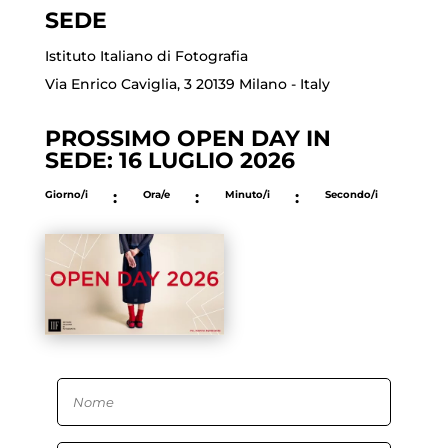
SEDE
Istituto Italiano di Fotografia
Via Enrico Caviglia, 3 20139 Milano - Italy
PROSSIMO OPEN DAY IN
SEDE: 16 LUGLIO 2026
Giorno/i
:
Ora/e
:
Minuto/i
:
Secondo/i