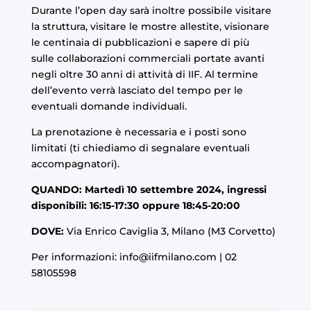
Durante l’open day sarà inoltre possibile visitare
la struttura, visitare le
mostre
allestite, visionare
le centinaia di
pubblicazioni
e sapere di più
sulle
collaborazioni commerciali
portate avanti
negli oltre 30 anni di attività di IIF. Al termine
dell’evento verrà lasciato del tempo per le
eventuali domande individuali.
La prenotazione è necessaria e i posti sono
limitati (ti chiediamo di segnalare eventuali
accompagnatori).
QUANDO: Martedì 10 settembre 2024, ingressi
disponibili: 16:15-17:30 oppure 18:45-20:00
DOVE:
Via Enrico Caviglia 3, Milano (M3 Corvetto)
Per informazioni:
info@iifmilano.com
| 02
58105598