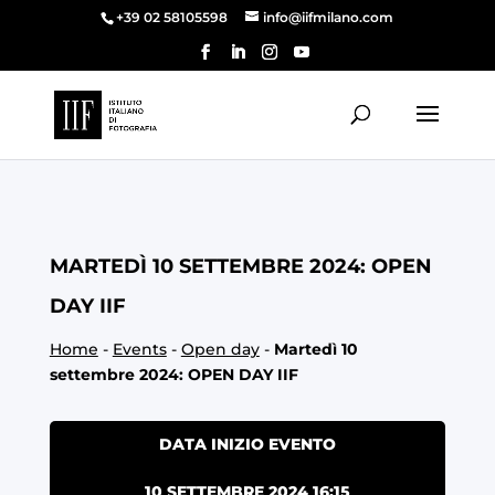
+39 02 58105598
info@iifmilano.com
MARTEDÌ 10 SETTEMBRE 2024: OPEN
DAY IIF
Home
-
Events
-
Open day
-
Martedì 10
settembre 2024: OPEN DAY IIF
DATA INIZIO EVENTO
10 SETTEMBRE 2024 16:15