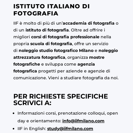
ISTITUTO ITALIANO DI
FOTOGRAFIA
IIF è molto di più di un’
accademia di fotografia
o
di un
istituto di fotografia
. Oltre ad offrire i
migliori
corsi di fotografia professionale
nella
propria
scuola di fotografia
, offre un servizio
di
noleggio studio fotografico Milano
e
noleggio
attrezzatura fotografica
, organizza
mostre
fotografiche
e sviluppa come
agenzia
fotografica
progetti per aziende e agenzie di
comunicazione. Vieni a studiare fotografia da noi.
PER RICHIESTE SPECIFICHE
SCRIVICI A:
Informazioni corsi, prenotazione colloqui, open
day e orientamento:
info@iifmilano.com
IIF in English:
study@iifmilano.com