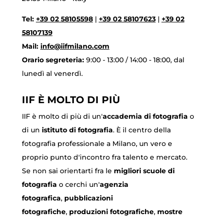
Tel:
+39 02 58105598
|
+39 02 58107623
|
+39 02
58107139
Mail:
info@iifmilano.com
Orario segreteria:
9:00 - 13:00 / 14:00 - 18:00, dal
lunedì al venerdì.
IIF È MOLTO DI PIÙ
IIF è molto di più di un'
accademia di fotografia
o
di un
istituto di fotografia
. È il centro della
fotografia professionale a Milano, un vero e
proprio punto d'incontro fra talento e mercato.
Se non sai orientarti fra le
migliori scuole di
fotografia
o cerchi un'
agenzia
fotografica
,
pubblicazioni
fotografiche
,
produzioni fotografiche
,
mostre