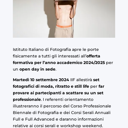
Istituto Italiano di Fotografia apre le porte
fisicamente a tutti gli interessati all’
offerta
formativa per l’anno accademico 2024/2025
per
un
open day in sede
.
Martedì 10 settembre 2024
IIF allestirà
set
fotografici di moda, ritratto e still life
per
far
provare ai partecipanti a scattare su un set
professionale
. I referenti orientamento
illustreranno il percorso del
Corso Professionale
Biennale di Fotografia
e dei Corsi Serali Annuali
Full
e
Full Advanced
e daranno informazioni
relative ai
corsi serali
e
workshop weekend
.