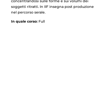
concentrandosi sulle forme e sui volumi dei
soggetti ritratti. In IIF insegna post produzione
nel percorso serale.
In quale corso:
Full