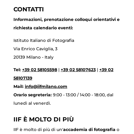
CONTATTI
Informazioni, prenotazione colloqui orientativi e
richiesta calendario eventi:
Istituto Italiano di Fotografia
Via Enrico Caviglia, 3
20139 Milano - Italy
Tel:
+39 02 58105598
|
+39 02 58107623
|
+39 02
58107139
Mail:
info@iifmilano.com
Orario segreteria:
9:00 - 13:00 / 14:00 - 18:00, dal
lunedì al venerdì.
IIF È MOLTO DI PIÙ
IIF è molto di più di un'
accademia di fotografia
o