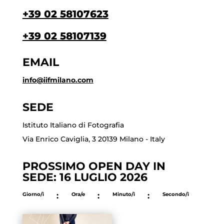
+39 02 58107623
+39 02 58107139
EMAIL
info@iifmilano.com
SEDE
Istituto Italiano di Fotografia
Via Enrico Caviglia, 3 20139 Milano - Italy
PROSSIMO OPEN DAY IN
SEDE: 16 LUGLIO 2026
Giorno/i
:
Ora/e
:
Minuto/i
:
Secondo/i