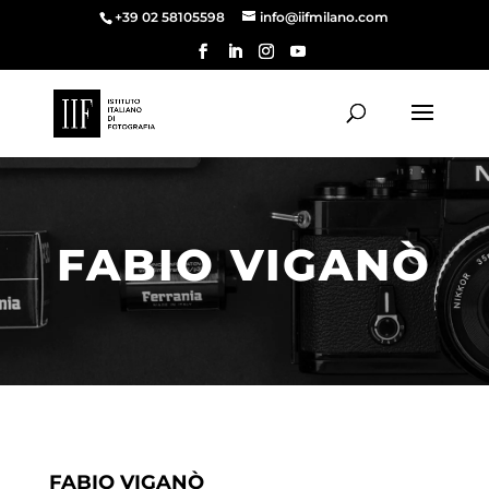
+39 02 58105598
info@iifmilano.com
FABIO VIGANÒ
FABIO VIGANÒ