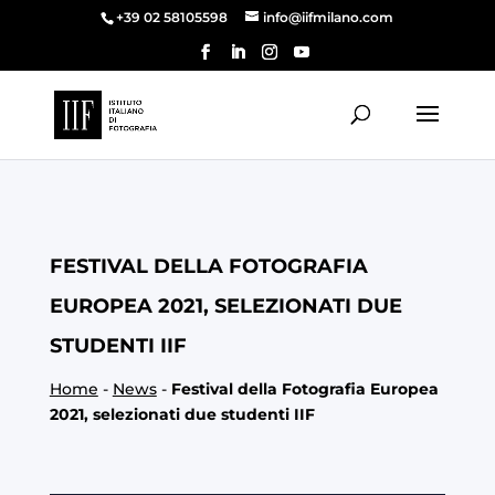
+39 02 58105598
info@iifmilano.com
FESTIVAL DELLA FOTOGRAFIA
EUROPEA 2021, SELEZIONATI DUE
STUDENTI IIF
Home
-
News
-
Festival della Fotografia Europea
2021, selezionati due studenti IIF