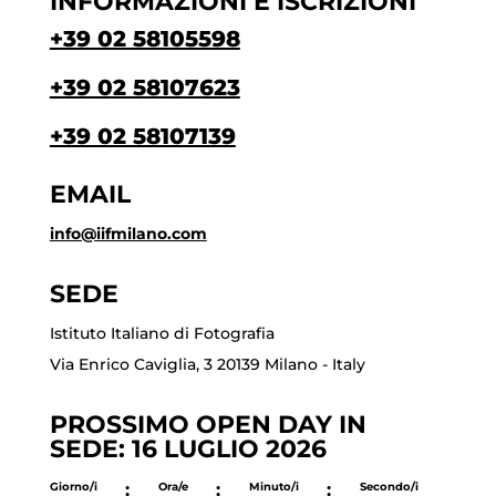
INFORMAZIONI E ISCRIZIONI
+39 02 58105598
+39 02 58107623
+39 02 58107139
EMAIL
info@iifmilano.com
SEDE
Istituto Italiano di Fotografia
Via Enrico Caviglia, 3 20139 Milano - Italy
PROSSIMO OPEN DAY IN
SEDE: 16 LUGLIO 2026
Giorno/i
:
Ora/e
:
Minuto/i
:
Secondo/i