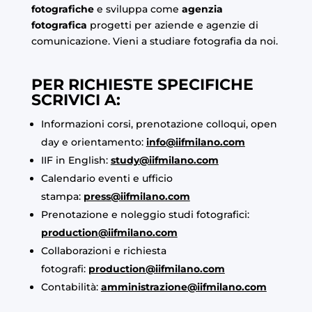
fotografiche
e sviluppa come
agenzia
fotografica
progetti per aziende e agenzie di
comunicazione. Vieni a studiare fotografia da noi.
PER RICHIESTE SPECIFICHE
SCRIVICI A:
Informazioni corsi, prenotazione colloqui, open
day e orientamento:
info@iifmilano.com
IIF in English:
study@iifmilano.com
Calendario eventi e ufficio
stampa:
press@iifmilano.com
Prenotazione e noleggio studi fotografici:
production@iifmilano.com
Collaborazioni e richiesta
fotografi:
production@iifmilano.com
Contabilità:
amministrazione@iifmilano.com