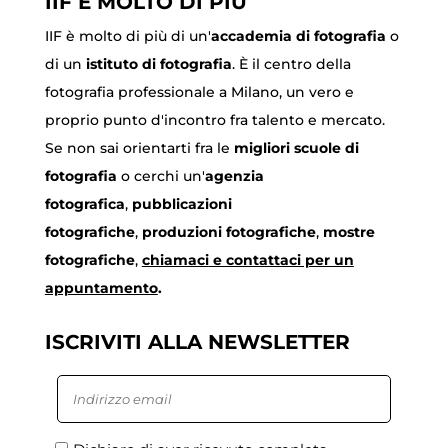
IIF È MOLTO DI PIÙ
IIF è molto di più di un'
accademia di fotografia
o
di un
istituto di fotografia
. È il centro della
fotografia professionale a Milano, un vero e
proprio punto d'incontro fra talento e mercato.
Se non sai orientarti fra le
migliori scuole di
fotografia
o cerchi un'
agenzia
fotografica
,
pubblicazioni
fotografiche
,
produzioni fotografiche
,
mostre
fotografiche
,
chiamaci
e contattaci per un
appuntamento
.
ISCRIVITI ALLA NEWSLETTER