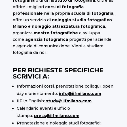
fotografia
o di un
istituto di fotografia
. Oltre ad
offrire i migliori
corsi di fotografia
professionale
nella propria
scuola di fotografia
,
offre un servizio di
noleggio studio fotografico
Milano
e
noleggio attrezzatura fotografica
,
organizza
mostre fotografiche
e sviluppa
come
agenzia fotografica
progetti per aziende
e agenzie di comunicazione. Vieni a studiare
fotografia da noi.
PER RICHIESTE SPECIFICHE
SCRIVICI A:
Informazioni corsi, prenotazione colloqui, open
day e orientamento:
info@iifmilano.com
IIF in English:
study@iifmilano.com
Calendario eventi e ufficio
stampa:
press@iifmilano.com
Prenotazione e noleggio studi fotografici: