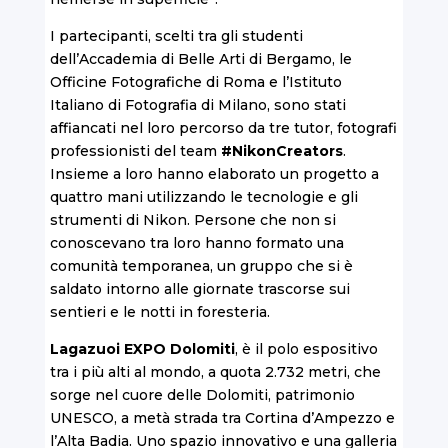
I partecipanti, scelti tra gli studenti
dell’Accademia di Belle Arti di Bergamo, le
Officine Fotografiche di Roma e l’Istituto
Italiano di Fotografia di Milano, sono stati
affiancati nel loro percorso da tre tutor, fotografi
professionisti del team
#NikonCreators
.
Insieme a loro hanno elaborato un progetto a
quattro mani utilizzando le tecnologie e gli
strumenti di Nikon. Persone che non si
conoscevano tra loro hanno formato una
comunità temporanea, un gruppo che si è
saldato intorno alle giornate trascorse sui
sentieri e le notti in foresteria.
Lagazuoi EXPO Dolomiti
, è il polo espositivo
tra i più alti al mondo, a quota 2.732 metri, che
sorge nel cuore delle Dolomiti, patrimonio
UNESCO, a metà strada tra Cortina d’Ampezzo e
l’Alta Badia. Uno spazio innovativo e una galleria