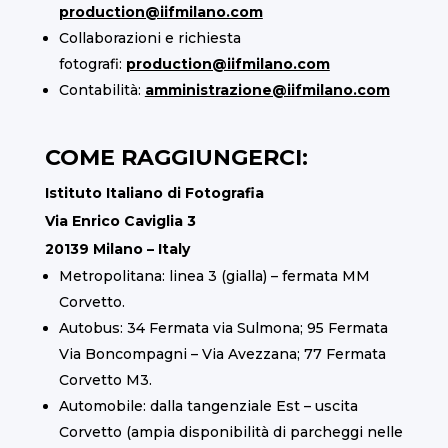
production@iifmilano.com
Collaborazioni e richiesta
fotografi:
production@iifmilano.com
Contabilità:
amministrazione@iifmilano.com
COME RAGGIUNGERCI:
Istituto Italiano di Fotografia
Via Enrico Caviglia 3
20139 Milano – Italy
Metropolitana: linea 3 (gialla) – fermata MM
Corvetto.
Autobus: 34 Fermata via Sulmona; 95 Fermata
Via Boncompagni – Via Avezzana; 77 Fermata
Corvetto M3.
Automobile: dalla tangenziale Est – uscita
Corvetto (ampia disponibilità di parcheggi nelle