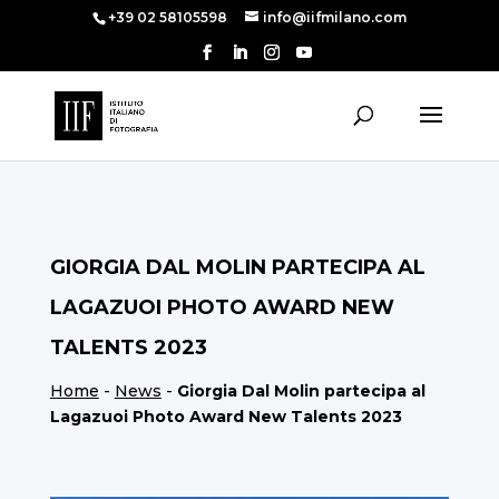
+39 02 58105598
info@iifmilano.com
GIORGIA DAL MOLIN PARTECIPA AL
LAGAZUOI PHOTO AWARD NEW
TALENTS 2023
Home
-
News
-
Giorgia Dal Molin partecipa al
Lagazuoi Photo Award New Talents 2023