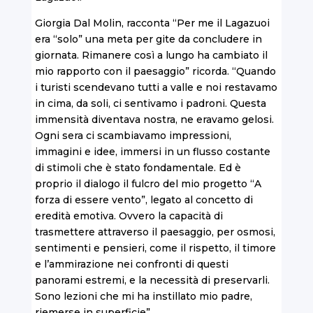
Giorgia Dal Molin, racconta “Per me il Lagazuoi
era “solo” una meta per gite da concludere in
giornata. Rimanere così a lungo ha cambiato il
mio rapporto con il paesaggio” ricorda. “Quando
i turisti scendevano tutti a valle e noi restavamo
in cima, da soli, ci sentivamo i padroni. Questa
immensità diventava nostra, ne eravamo gelosi.
Ogni sera ci scambiavamo impressioni,
immagini e idee, immersi in un flusso costante
di stimoli che è stato fondamentale. Ed è
proprio il dialogo il fulcro del mio progetto “A
forza di essere vento”, legato al concetto di
eredità emotiva. Ovvero la capacità di
trasmettere attraverso il paesaggio, per osmosi,
sentimenti e pensieri, come il rispetto, il timore
e l’ammirazione nei confronti di questi
panorami estremi, e la necessità di preservarli.
Sono lezioni che mi ha instillato mio padre,
riemerse in superficie”.