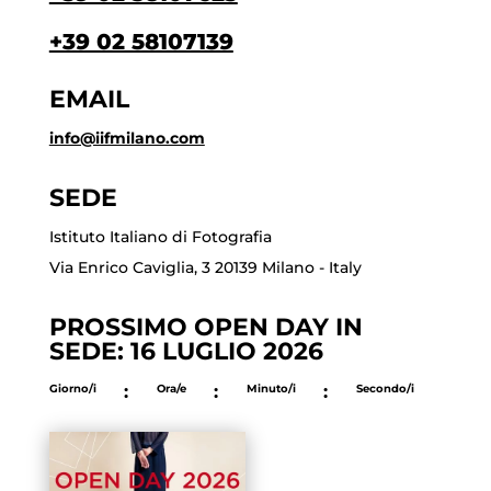
+39 02 58107139
EMAIL
info@iifmilano.com
SEDE
Istituto Italiano di Fotografia
Via Enrico Caviglia, 3 20139 Milano - Italy
PROSSIMO OPEN DAY IN
SEDE: 16 LUGLIO 2026
Giorno/i
:
Ora/e
:
Minuto/i
:
Secondo/i