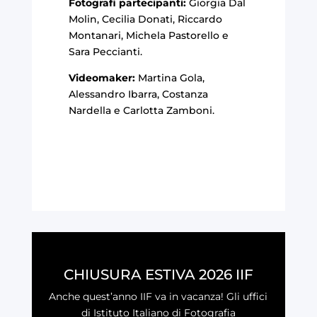
Fotografi partecipanti:
Giorgia Dal
Molin, Cecilia Donati, Riccardo
Montanari, Michela Pastorello e
Sara Peccianti.
Videomaker:
Martina Gola,
Alessandro Ibarra, Costanza
Nardella e Carlotta Zamboni.
CHIUSURA ESTIVA 2026 IIF
Anche quest’anno IIF va in vacanza! Gli uffici
di Istituto Italiano di Fotografia