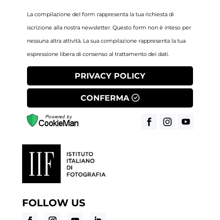
La compilazione del form rappresenta la tua richiesta di
iscrizione alla nostra newsletter. Questo form non è inteso per
nessuna altra attività. La sua compilazione rappresenta la tua
espressione libera di consenso al trattamento dei dati.
PRIVACY POLICY
CONFERMA
FOLLOW US