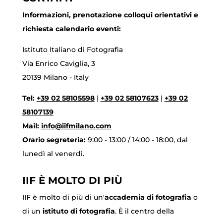
Informazioni, prenotazione colloqui orientativi e
richiesta calendario eventi:
Istituto Italiano di Fotografia
Via Enrico Caviglia, 3
20139 Milano - Italy
Tel:
+39 02 58105598
|
+39 02 58107623
|
+39 02
58107139
Mail:
info@iifmilano.com
Orario segreteria:
9:00 - 13:00 / 14:00 - 18:00, dal
lunedì al venerdì.
IIF È MOLTO DI PIÙ
IIF è molto di più di un'
accademia di fotografia
o
di un
istituto di fotografia
. È il centro della