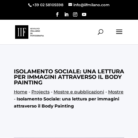
+39 02 58105598
info@iifmilano.com
ISOLAMENTO SOCIALE: UNA LETTURA
PER IMMAGINI ATTRAVERSO IL BODY
PAINTING
Home
-
Projects
-
Mostre e pubblicazioni
-
Mostre
-
Isolamento Sociale: una lettura per immagini
attraverso il Body Painting