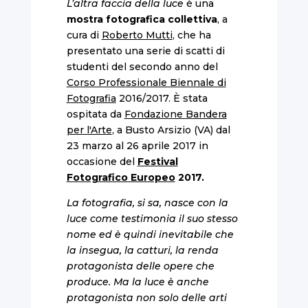
L’altra faccia della luce
è una
mostra fotografica collettiva
, a
cura di
Roberto Mutti
, che ha
presentato una serie di scatti di
studenti del secondo anno del
Corso Professionale Biennale di
Fotografia
2016/2017. È stata
ospitata da
Fondazione Bandera
per l'Arte
, a Busto Arsizio (VA) dal
23 marzo al 26 aprile 2017 in
occasione del
Festival
Fotografico Europeo
2017.
La fotografia, si sa, nasce con la
luce come testimonia il suo stesso
nome ed è quindi inevitabile che
la insegua, la catturi, la renda
protagonista delle opere che
produce. Ma la luce è anche
protagonista non solo delle arti