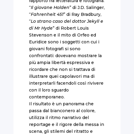
rapporto fra letteratura e fotografia.
“
Il giovane Holden
” di J.D. Salinger,
“
Fahrenheit 451
” di Ray Bradbury,
“
Lo strano caso del dottor Jekyll e
di Mr Hyde
” di Robert Louis
Stevenson e il mito di Orfeo ed
Euridice sono i soggetti con cui i
giovani fotografi si sono
confrontati: dovevano mostrare la
più ampia libertà espressiva e
ricordare che non si trattava di
illustrare quei capolavori ma di
interpretarli facendoli così rivivere
con il loro sguardo
contemporaneo.
Il risultato è un panorama che
passa dal bianconero al colore,
utilizza il ritmo narrativo del
reportage e il rigore della messa in
scena, gli stilemi del ritratto e