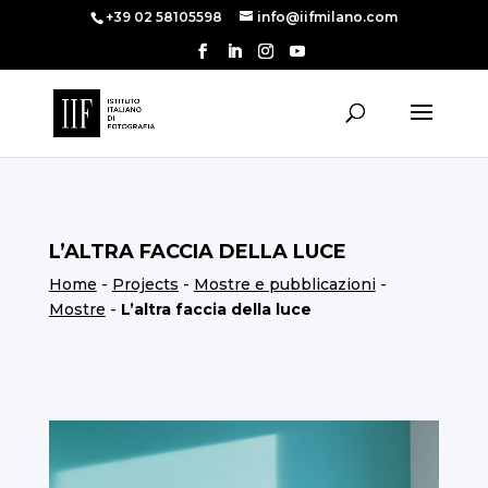
+39 02 58105598
info@iifmilano.com
L’ALTRA FACCIA DELLA LUCE
Home
-
Projects
-
Mostre e pubblicazioni
-
Mostre
-
L’altra faccia della luce