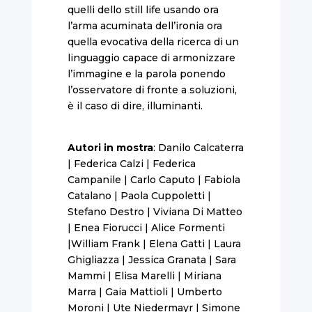
quelli dello still life usando ora
l’arma acuminata dell’ironia ora
quella evocativa della ricerca di un
linguaggio capace di armonizzare
l’immagine e la parola ponendo
l’osservatore di fronte a soluzioni,
è il caso di dire, illuminanti.
Autori in mostra
: Danilo Calcaterra
| Federica Calzi | Federica
Campanile | Carlo Caputo | Fabiola
Catalano | Paola Cuppoletti |
Stefano Destro | Viviana Di Matteo
| Enea Fiorucci | Alice Formenti
|William Frank | Elena Gatti | Laura
Ghigliazza | Jessica Granata | Sara
Mammi | Elisa Marelli | Miriana
Marra | Gaia Mattioli | Umberto
Moroni | Ute Niedermayr | Simone