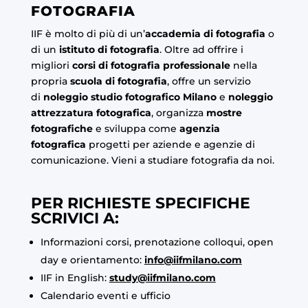
FOTOGRAFIA
IIF è molto di più di un’
accademia di fotografia
o
di un
istituto di fotografia
. Oltre ad offrire i
migliori
corsi di fotografia professionale
nella
propria
scuola di fotografia
, offre un servizio
di
noleggio studio fotografico Milano
e
noleggio
attrezzatura fotografica
, organizza
mostre
fotografiche
e sviluppa come
agenzia
fotografica
progetti per aziende e agenzie di
comunicazione. Vieni a studiare fotografia da noi.
PER RICHIESTE SPECIFICHE
SCRIVICI A:
Informazioni corsi, prenotazione colloqui, open
day e orientamento:
info@iifmilano.com
IIF in English:
study@iifmilano.com
Calendario eventi e ufficio