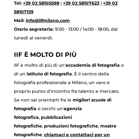
Tel:
+39 02 58105598
|
+39 02 58107623
|
+39 02
58107139
Mail:
info@iifmilano.com
Orario segreteria:
9:00 - 13:00 / 14:00 - 18:00, dal
lunedì al venerdì.
IIF È MOLTO DI PIÙ
IIF è molto di più di un'
accademia di fotografia
o
di un
istituto di fotografia
. È il centro della
fotografia professionale a Milano, un vero e
proprio punto d'incontro fra talento e mercato.
Se non sai orientarti fra le
migliori scuole di
fotografia
o cerchi un'
agenzia
fotografica
,
pubblicazioni
fotografiche
,
produzioni fotografiche
,
mostre
fotografiche
,
chiamaci
e contattaci per un