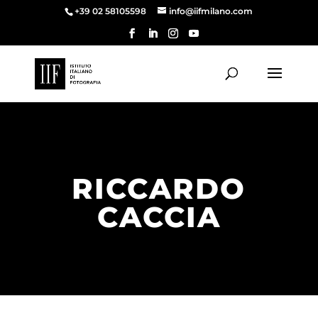
+39 02 58105598
info@iifmilano.com
Home
-
Riccardo Caccia
RICCARDO
CACCIA