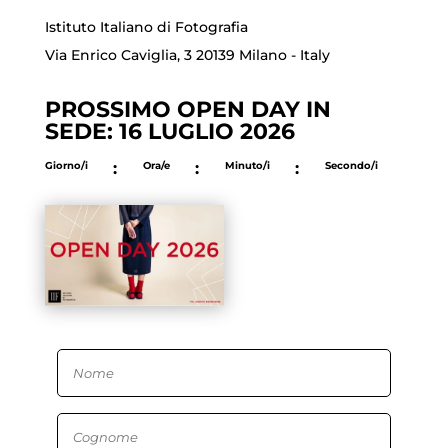
Istituto Italiano di Fotografia
Via Enrico Caviglia, 3 20139 Milano - Italy
PROSSIMO OPEN DAY IN
SEDE: 16 LUGLIO 2026
Giorno/i
:
Ora/e
:
Minuto/i
:
Secondo/i