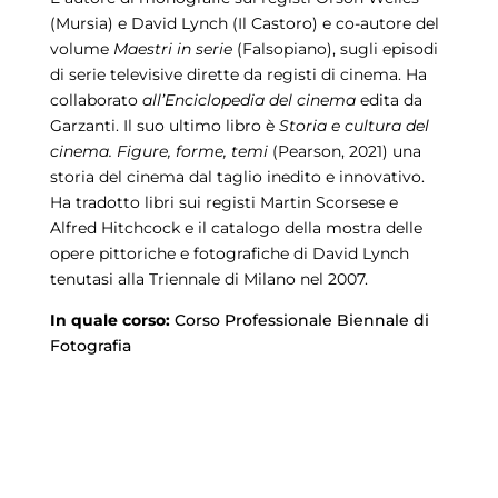
(Mursia) e David Lynch (Il Castoro) e co-autore del
volume
Maestri in serie
(Falsopiano), sugli episodi
di serie televisive dirette da registi di cinema. Ha
collaborato
all’Enciclopedia del cinema
edita da
Garzanti. Il suo ultimo libro è
Storia e cultura del
cinema. Figure, forme, temi
(Pearson, 2021) una
storia del cinema dal taglio inedito e innovativo.
Ha tradotto libri sui registi Martin Scorsese e
Alfred Hitchcock e il catalogo della mostra delle
opere pittoriche e fotografiche di David Lynch
tenutasi alla Triennale di Milano nel 2007.
In quale corso:
Corso Professionale Biennale di
Fotografia