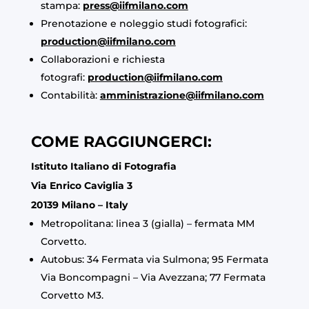
stampa:
press@iifmilano.com
Prenotazione e noleggio studi fotografici:
production@iifmilano.com
Collaborazioni e richiesta
fotografi:
production@iifmilano.com
Contabilità:
amministrazione@iifmilano.com
COME RAGGIUNGERCI:
Istituto Italiano di Fotografia
Via Enrico Caviglia 3
20139 Milano – Italy
Metropolitana: linea 3 (gialla) – fermata MM
Corvetto.
Autobus: 34 Fermata via Sulmona; 95 Fermata
Via Boncompagni – Via Avezzana; 77 Fermata
Corvetto M3.