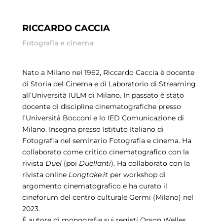
RICCARDO CACCIA
Fotografia e cinema
Nato a Milano nel 1962, Riccardo Caccia è docente
di Storia del Cinema e di Laboratorio di Streaming
all’Università IULM di Milano. In passato è stato
docente di discipline cinematografiche presso
l’Università Bocconi e lo IED Comunicazione di
Milano. Insegna presso Istituto Italiano di
Fotografia nel seminario Fotografia e cinema. Ha
collaborato come critico cinematografico con la
rivista
Duel
(poi
Duellanti
). Ha collaborato con la
rivista online
Longtake.it
per workshop di
argomento cinematografico e ha curato il
cineforum del centro culturale Germi (Milano) nel
2023.
È autore di monografie sui registi Orson Welles