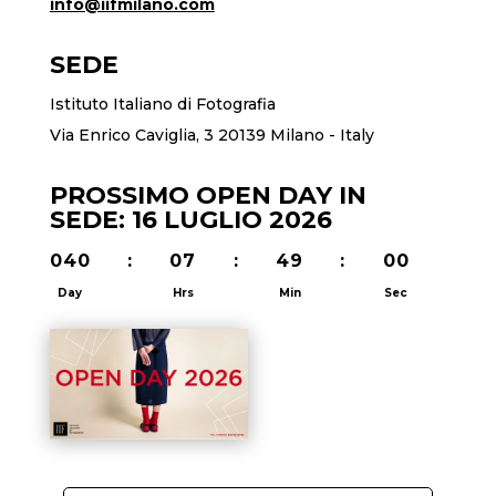
info@iifmilano.com
SEDE
Istituto Italiano di Fotografia
Via Enrico Caviglia, 3 20139 Milano - Italy
PROSSIMO OPEN DAY IN
SEDE: 16 LUGLIO 2026
040
:
07
:
48
:
59
Day
Hrs
Min
Sec