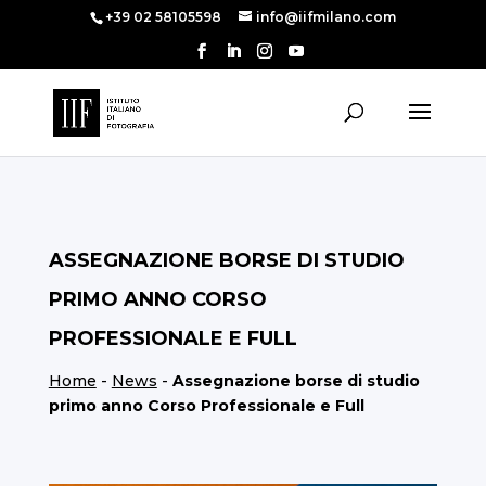
+39 02 58105598
info@iifmilano.com
ASSEGNAZIONE BORSE DI STUDIO
PRIMO ANNO CORSO
PROFESSIONALE E FULL
Home
-
News
-
Assegnazione borse di studio
primo anno Corso Professionale e Full