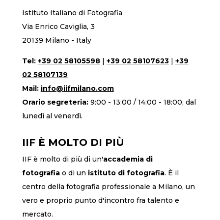
Istituto Italiano di Fotografia
Via Enrico Caviglia, 3
20139 Milano - Italy
Tel:
+39 02 58105598
|
+39 02 58107623
|
+39
02 58107139
Mail:
info@iifmilano.com
Orario segreteria:
9:00 - 13:00 / 14:00 - 18:00, dal
lunedì al venerdì.
IIF È MOLTO DI PIÙ
IIF è molto di più di un'
accademia di
fotografia
o di un
istituto di fotografia
. È il
centro della fotografia professionale a Milano, un
vero e proprio punto d'incontro fra talento e
mercato.