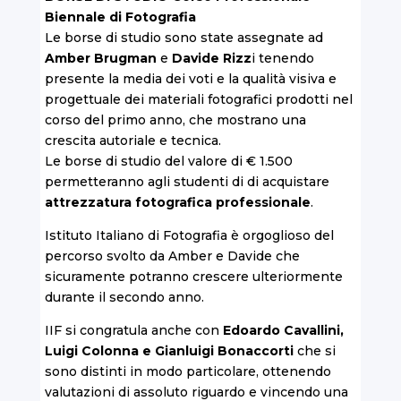
Biennale di Fotografia
Le borse di studio sono state assegnate ad
Amber Brugman
e
Davide Rizz
i tenendo
presente la media dei voti e la qualità visiva e
progettuale dei materiali fotografici prodotti nel
corso del primo anno, che mostrano una
crescita autoriale e tecnica.
Le borse di studio del valore di € 1.500
permetteranno agli studenti di di acquistare
attrezzatura fotografica professionale
.
Istituto Italiano di Fotografia è orgoglioso del
percorso svolto da Amber e Davide che
sicuramente potranno crescere ulteriormente
durante il secondo anno.
IIF si congratula anche con
Edoardo Cavallini,
Luigi Colonna e
Gianluigi Bonaccorti
che si
sono distinti in modo particolare, ottenendo
valutazioni di assoluto riguardo e vincendo una