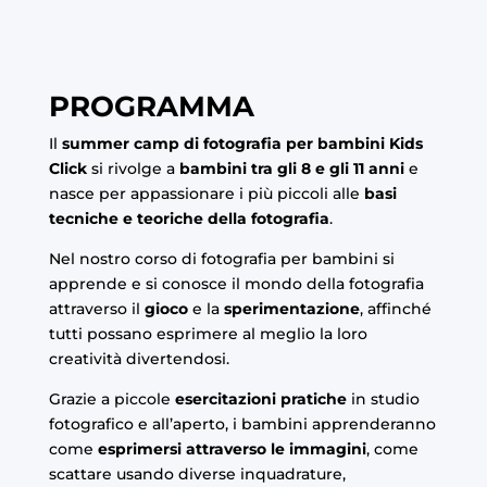
PROGRAMMA
Il
summer camp di fotografia per bambini Kids
Click
si rivolge a
bambini tra gli 8 e gli 11 anni
e
nasce per appassionare i più piccoli alle
basi
tecniche e teoriche della fotografia
.
Nel nostro corso di fotografia per bambini si
apprende e si conosce il mondo della fotografia
attraverso il
gioco
e la
sperimentazione
, affinché
tutti possano esprimere al meglio la loro
creatività divertendosi.
Grazie a piccole
esercitazioni pratiche
in studio
fotografico e all’aperto, i bambini apprenderanno
come
esprimersi attraverso le immagini
, come
scattare usando diverse inquadrature,