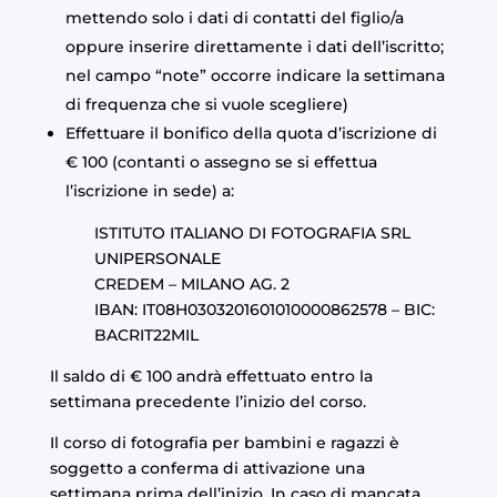
mettendo solo i dati di contatti del figlio/a
oppure inserire direttamente i dati dell’iscritto;
nel campo “note” occorre indicare la settimana
di frequenza che si vuole scegliere)
Effettuare il bonifico della quota d’iscrizione di
€ 100 (contanti o assegno se si effettua
l’iscrizione in sede) a:
ISTITUTO ITALIANO DI FOTOGRAFIA SRL
UNIPERSONALE
CREDEM – MILANO AG. 2
IBAN: IT08H0303201601010000862578 – BIC:
BACRIT22MIL
Il saldo di € 100 andrà effettuato entro la
settimana precedente l’inizio del corso.
Il corso di fotografia per bambini e ragazzi è
soggetto a conferma di attivazione una
settimana prima dell’inizio. In caso di mancata