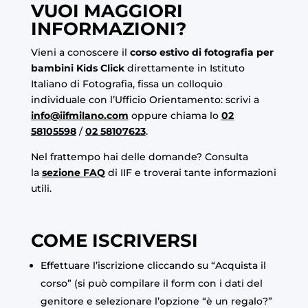
VUOI MAGGIORI
INFORMAZIONI?
Vieni a conoscere il
corso estivo di fotografia per
bambini Kids Click
direttamente in Istituto
Italiano di Fotografia, fissa un colloquio
individuale con l’Ufficio Orientamento: scrivi a
info@iifmilano.com
oppure chiama lo
02
58105598
/
02 58107623
.
Nel frattempo hai delle domande? Consulta
la
sezione FAQ
di IIF e troverai tante informazioni
utili.
COME ISCRIVERSI
Effettuare l’iscrizione cliccando su “Acquista il
corso” (si può compilare il form con i dati del
genitore e selezionare l’opzione “è un regalo?”