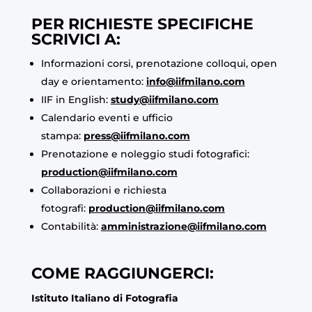
PER RICHIESTE SPECIFICHE
SCRIVICI A:
Informazioni corsi, prenotazione colloqui, open
day e orientamento:
info@iifmilano.com
IIF in English:
study@iifmilano.com
Calendario eventi e ufficio
stampa:
press@iifmilano.com
Prenotazione e noleggio studi fotografici:
production@iifmilano.com
Collaborazioni e richiesta
fotografi:
production@iifmilano.com
Contabilità:
amministrazione@iifmilano.com
COME RAGGIUNGERCI:
Istituto Italiano di Fotografia