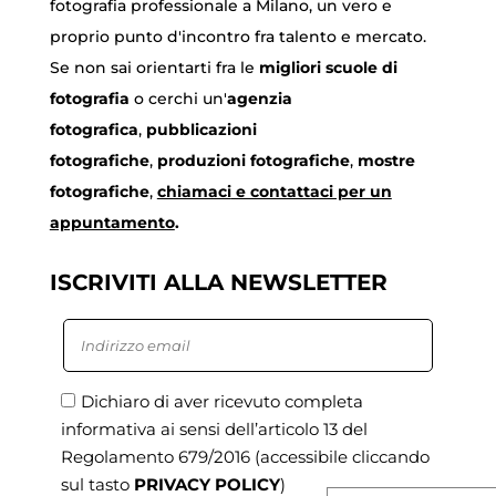
fotografia professionale a Milano, un vero e
proprio punto d'incontro fra talento e mercato.
Se non sai orientarti fra le
migliori scuole di
fotografia
o cerchi un'
agenzia
fotografica
,
pubblicazioni
fotografiche
,
produzioni fotografiche
,
mostre
fotografiche
,
chiamaci
e contattaci per un
appuntamento
.
ISCRIVITI ALLA NEWSLETTER
Dichiaro di aver ricevuto completa
informativa ai sensi dell’articolo 13 del
Regolamento 679/2016
(accessibile cliccando
sul tasto
PRIVACY POLICY
)