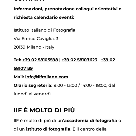
Informazioni, prenotazione colloqui orientativi e
richiesta calendario eventi:
Istituto Italiano di Fotografia
Via Enrico Caviglia, 3
20139 Milano - Italy
Tel:
+39 02 58105598
|
+39 02 58107623
|
+39 02
58107139
Mail:
info@iifmilano.com
Orario segreteria:
9:00 - 13:00 / 14:00 - 18:00, dal
lunedì al venerdì.
IIF È MOLTO DI PIÙ
IIF è molto di più di un'
accademia di fotografia
o
di un
istituto di fotografia
. È il centro della