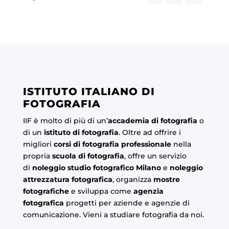
ISTITUTO ITALIANO DI
FOTOGRAFIA
IIF è molto di più di un’
accademia di fotografia
o
di un
istituto di fotografia
. Oltre ad offrire i
migliori
corsi di fotografia professionale
nella
propria
scuola di fotografia
, offre un servizio
di
noleggio studio fotografico Milano
e
noleggio
attrezzatura fotografica
, organizza
mostre
fotografiche
e sviluppa come
agenzia
fotografica
progetti per aziende e agenzie di
comunicazione. Vieni a studiare fotografia da noi.