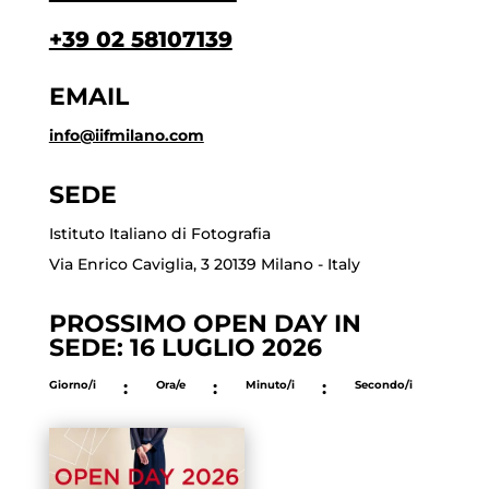
+39 02 58107139
EMAIL
info@iifmilano.com
SEDE
Istituto Italiano di Fotografia
Via Enrico Caviglia, 3 20139 Milano - Italy
PROSSIMO OPEN DAY IN
SEDE: 16 LUGLIO 2026
Giorno/i
:
Ora/e
:
Minuto/i
:
Secondo/i