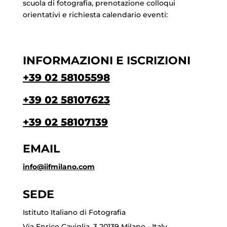
scuola di fotografia, prenotazione colloqui
orientativi e richiesta calendario eventi:
INFORMAZIONI E ISCRIZIONI
+39 02 58105598
+39 02 58107623
+39 02 58107139
EMAIL
info@iifmilano.com
SEDE
Istituto Italiano di Fotografia
Via Enrico Caviglia, 3 20139 Milano - Italy