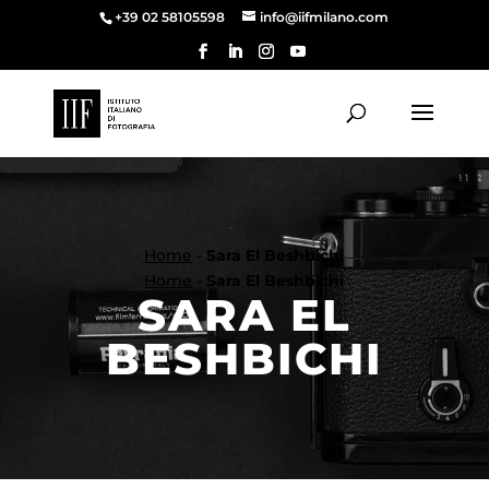
+39 02 58105598
info@iifmilano.com
Home
-
Sara El Beshbichi
Home
-
Sara El Beshbichi
SARA EL
BESHBICHI