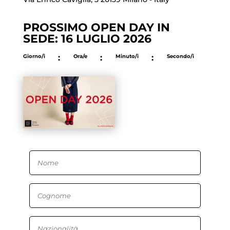
PROSSIMO OPEN DAY IN
SEDE: 16 LUGLIO 2026
Giorno/i
:
Ora/e
:
Minuto/i
:
Secondo/i