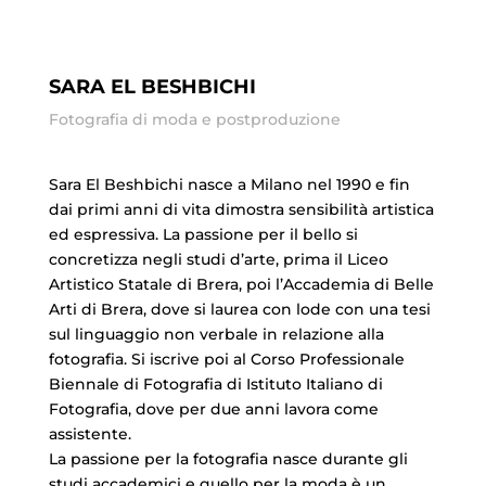
SARA EL BESHBICHI
Fotografia di moda e postproduzione
Sara El Beshbichi nasce a Milano nel 1990 e fin
dai primi anni di vita dimostra sensibilità artistica
ed espressiva. La passione per il bello si
concretizza negli studi d’arte, prima il Liceo
Artistico Statale di Brera, poi l’Accademia di Belle
Arti di Brera, dove si laurea con lode con una tesi
sul linguaggio non verbale in relazione alla
fotografia. Si iscrive poi al Corso Professionale
Biennale di Fotografia di Istituto Italiano di
Fotografia, dove per due anni lavora come
assistente.
La passione per la fotografia nasce durante gli
studi accademici e quello per la moda è un