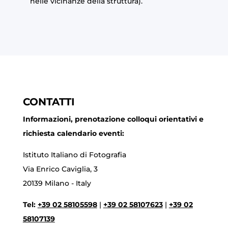
nelle vicinanze della struttura).
CONTATTI
Informazioni, prenotazione colloqui orientativi e
richiesta calendario eventi:
Istituto Italiano di Fotografia
Via Enrico Caviglia, 3
20139 Milano - Italy
Tel:
+39 02 58105598
|
+39 02 58107623
|
+39 02
58107139