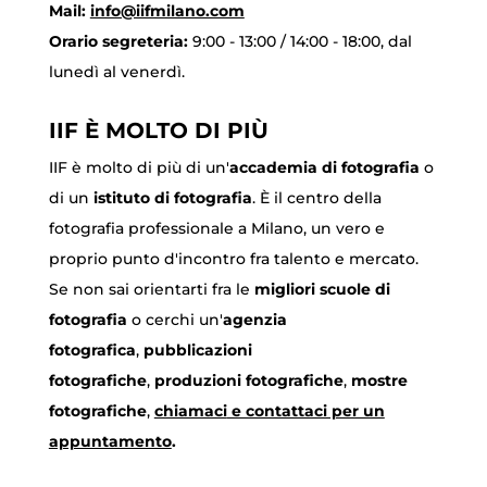
Mail:
info@iifmilano.com
Orario segreteria:
9:00 - 13:00 / 14:00 - 18:00, dal
lunedì al venerdì.
IIF È MOLTO DI PIÙ
IIF è molto di più di un'
accademia di fotografia
o
di un
istituto di fotografia
. È il centro della
fotografia professionale a Milano, un vero e
proprio punto d'incontro fra talento e mercato.
Se non sai orientarti fra le
migliori scuole di
fotografia
o cerchi un'
agenzia
fotografica
,
pubblicazioni
fotografiche
,
produzioni fotografiche
,
mostre
fotografiche
,
chiamaci
e contattaci per un
appuntamento
.