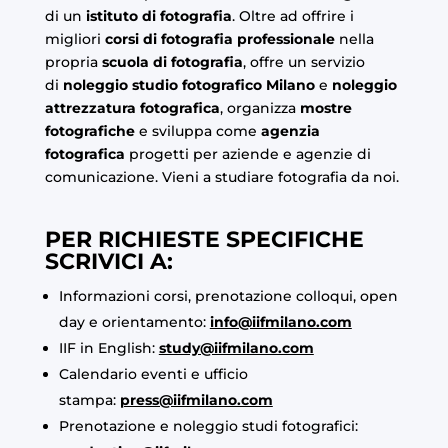
di un
istituto di fotografia
. Oltre ad offrire i
migliori
corsi di fotografia professionale
nella
propria
scuola di fotografia
, offre un servizio
di
noleggio studio fotografico Milano
e
noleggio
attrezzatura fotografica
, organizza
mostre
fotografiche
e sviluppa come
agenzia
fotografica
progetti per aziende e agenzie di
comunicazione. Vieni a studiare fotografia da noi.
PER RICHIESTE SPECIFICHE
SCRIVICI A:
Informazioni corsi, prenotazione colloqui, open
day e orientamento:
info@iifmilano.com
IIF in English:
study@iifmilano.com
Calendario eventi e ufficio
stampa:
press@iifmilano.com
Prenotazione e noleggio studi fotografici: