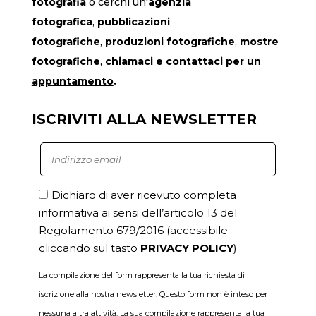
fotografia
o cerchi un'
agenzia
fotografica
,
pubblicazioni
fotografiche
,
produzioni fotografiche
,
mostre
fotografiche
,
chiamaci
e contattaci per un
appuntamento
.
ISCRIVITI ALLA NEWSLETTER
Dichiaro di aver ricevuto completa
informativa ai sensi dell’articolo 13 del
Regolamento 679/2016
(accessibile
cliccando sul tasto
PRIVACY POLICY
)
La compilazione del form rappresenta la tua richiesta di
iscrizione alla nostra newsletter. Questo form non è inteso per
nessuna altra attività. La sua compilazione rappresenta la tua