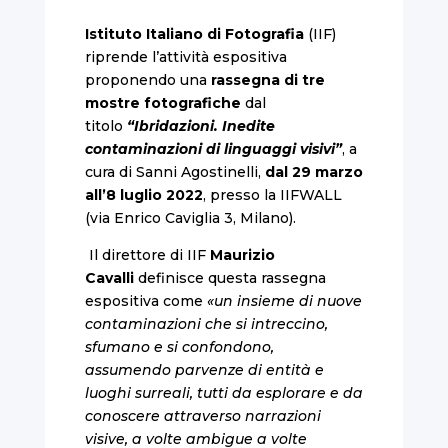
Istituto Italiano di Fotografia
(IIF)
riprende l’attività espositiva
proponendo una
rassegna di
tre
mostre fotografiche
dal
titolo
“Ibridazioni. Inedite
contaminazioni di linguaggi visivi”
, a
cura di Sanni Agostinelli,
dal 29 marzo
all’8 luglio 2022
, presso la IIFWALL
(via Enrico Caviglia 3, Milano).
Il direttore di IIF
Maurizio
Cavalli
definisce questa rassegna
espositiva come
«
un insieme di nuove
contaminazioni che si intreccino,
sfumano e si confondono,
assumendo parvenze di entità e
luoghi surreali, tutti da esplorare e da
conoscere attraverso narrazioni
visive, a volte ambigue a volte