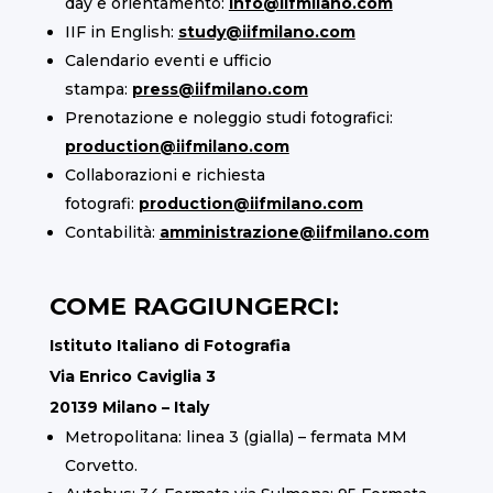
day e orientamento:
info@iifmilano.com
IIF in English:
study@iifmilano.com
Calendario eventi e ufficio
stampa:
press@iifmilano.com
Prenotazione e noleggio studi fotografici:
production@iifmilano.com
Collaborazioni e richiesta
fotografi:
production@iifmilano.com
Contabilità:
amministrazione@iifmilano.com
COME RAGGIUNGERCI:
Istituto Italiano di Fotografia
Via Enrico Caviglia 3
20139 Milano – Italy
Metropolitana: linea 3 (gialla) – fermata MM
Corvetto.