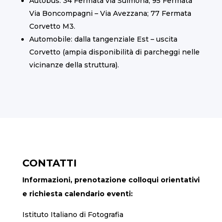
Autobus: 34 Fermata via Sulmona; 95 Fermata
Via Boncompagni – Via Avezzana; 77 Fermata
Corvetto M3.
Automobile: dalla tangenziale Est – uscita
Corvetto (ampia disponibilità di parcheggi nelle
vicinanze della struttura).
CONTATTI
Informazioni, prenotazione colloqui orientativi
e richiesta calendario eventi:
Istituto Italiano di Fotografia