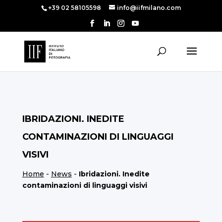
+39 02 58105598
info@iifmilano.com
IBRIDAZIONI. INEDITE
CONTAMINAZIONI DI LINGUAGGI
VISIVI
Home
-
News
-
Ibridazioni. Inedite
contaminazioni di linguaggi visivi