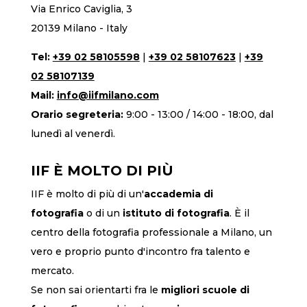
Via Enrico Caviglia, 3
20139 Milano - Italy
Tel:
+39 02 58105598
|
+39 02 58107623
|
+39
02 58107139
Mail:
info@iifmilano.com
Orario segreteria:
9:00 - 13:00 / 14:00 - 18:00, dal
lunedì al venerdì.
IIF È MOLTO DI PIÙ
IIF è molto di più di un'
accademia di
fotografia
o di un
istituto di fotografia
. È il
centro della fotografia professionale a Milano, un
vero e proprio punto d'incontro fra talento e
mercato.
Se non sai orientarti fra le
migliori scuole di