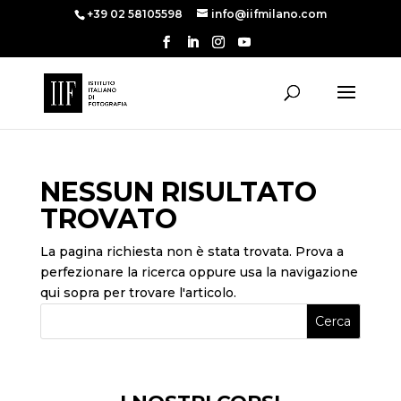
+39 02 58105598
info@iifmilano.com
NESSUN RISULTATO
TROVATO
La pagina richiesta non è stata trovata. Prova a
perfezionare la ricerca oppure usa la navigazione
qui sopra per trovare l'articolo.
Cerca