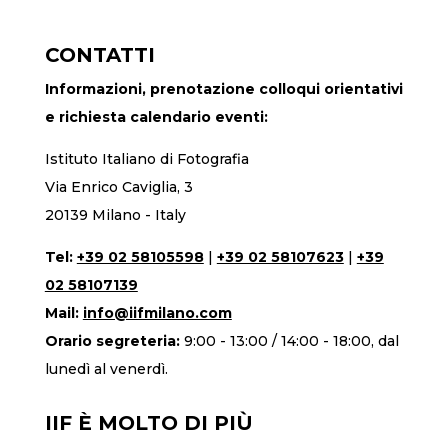
CONTATTI
Informazioni, prenotazione colloqui orientativi
e richiesta calendario eventi:
Istituto Italiano di Fotografia
Via Enrico Caviglia, 3
20139 Milano - Italy
Tel:
+39 02 58105598
|
+39 02 58107623
|
+39
02 58107139
Mail:
info@iifmilano.com
Orario segreteria:
9:00 - 13:00 / 14:00 - 18:00, dal
lunedì al venerdì.
IIF È MOLTO DI PIÙ