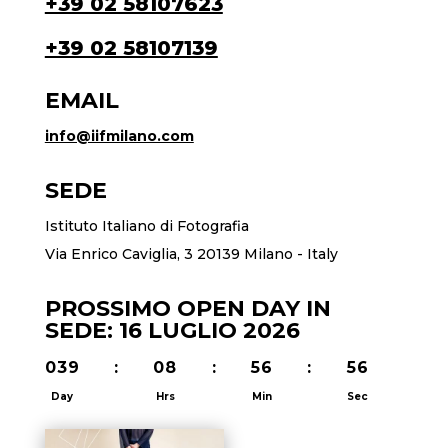
+39 02 58107623
+39 02 58107139
EMAIL
info@iifmilano.com
SEDE
Istituto Italiano di Fotografia
Via Enrico Caviglia, 3 20139 Milano - Italy
PROSSIMO OPEN DAY IN
SEDE: 16 LUGLIO 2026
039
:
08
:
56
:
55
Day
Hrs
Min
Sec