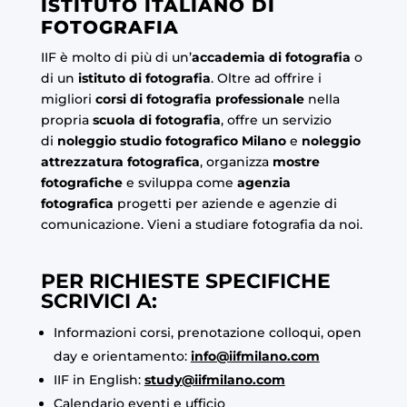
ISTITUTO ITALIANO DI
FOTOGRAFIA
IIF è molto di più di un’
accademia di fotografia
o
di un
istituto di fotografia
. Oltre ad offrire i
migliori
corsi di fotografia professionale
nella
propria
scuola di fotografia
, offre un servizio
di
noleggio studio fotografico Milano
e
noleggio
attrezzatura fotografica
, organizza
mostre
fotografiche
e sviluppa come
agenzia
fotografica
progetti per aziende e agenzie di
comunicazione. Vieni a studiare fotografia da noi.
PER RICHIESTE SPECIFICHE
SCRIVICI A:
Informazioni corsi, prenotazione colloqui, open
day e orientamento:
info@iifmilano.com
IIF in English:
study@iifmilano.com
Calendario eventi e ufficio