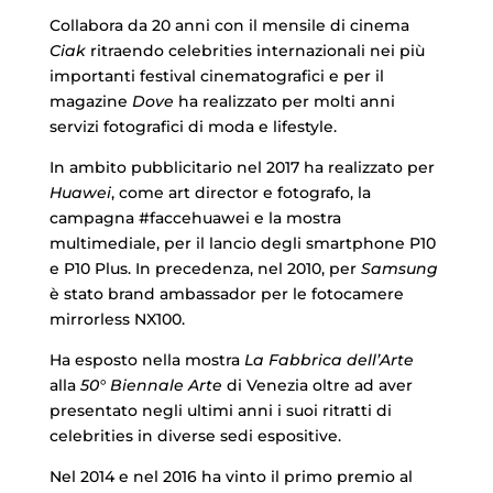
Collabora da 20 anni con il mensile di cinema
Ciak
ritraendo celebrities internazionali nei più
importanti festival cinematografici e per il
magazine
Dove
ha realizzato per molti anni
servizi fotografici di moda e lifestyle.
In ambito pubblicitario nel 2017 ha realizzato per
Huawei
, come art director e fotografo, la
campagna #faccehuawei e la mostra
multimediale, per il lancio degli smartphone P10
e P10 Plus. In precedenza, nel 2010, per
Samsung
è stato brand ambassador per le fotocamere
mirrorless NX100.
Ha esposto nella mostra
La Fabbrica dell’
Arte
alla
50° Biennale Arte
di Venezia oltre ad aver
presentato negli ultimi anni i suoi ritratti di
celebrities in diverse sedi espositive.
Nel 2014 e nel 2016 ha vinto il primo premio al