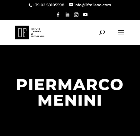
+39 02 58105598
info@iifmilano.com
Home
-
Piermarco Menini
PIERMARCO
MENINI