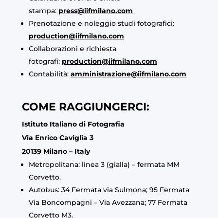
stampa:
press@iifmilano.com
Prenotazione e noleggio studi fotografici:
production@iifmilano.com
Collaborazioni e richiesta
fotografi:
production@iifmilano.com
Contabilità:
amministrazione@iifmilano.com
COME RAGGIUNGERCI:
Istituto Italiano di Fotografia
Via Enrico Caviglia 3
20139 Milano – Italy
Metropolitana: linea 3 (gialla) – fermata MM
Corvetto.
Autobus: 34 Fermata via Sulmona; 95 Fermata
Via Boncompagni – Via Avezzana; 77 Fermata
Corvetto M3.