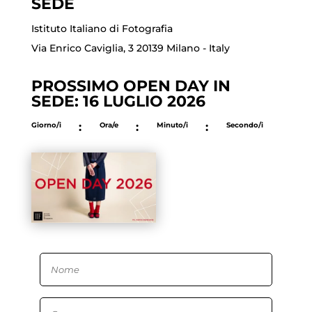
SEDE
Istituto Italiano di Fotografia
Via Enrico Caviglia, 3 20139 Milano - Italy
PROSSIMO OPEN DAY IN
SEDE: 16 LUGLIO 2026
Giorno/i
:
Ora/e
:
Minuto/i
:
Secondo/i