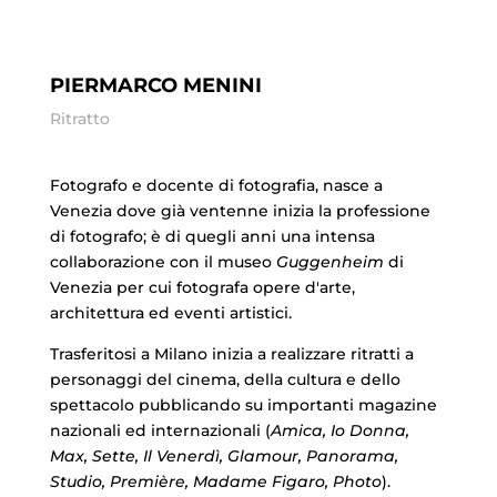
PIERMARCO MENINI
Ritratto
Fotografo e docente di fotografia, nasce a
Venezia dove già ventenne inizia la professione
di fotografo; è di quegli anni una intensa
collaborazione con il museo
Guggenheim
di
Venezia per cui fotografa opere d'arte,
architettura ed eventi artistici.
Trasferitosi a Milano inizia a realizzare ritratti a
personaggi del cinema, della cultura e dello
spettacolo pubblicando su importanti magazine
nazionali ed internazionali (
Amica, Io Donna,
Max, Sette, Il Venerdì, Glamour, Panorama,
Studio, Premi
è
re, Madame Figaro, Photo
).