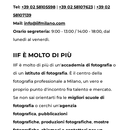
Tel:
+39 02 58105598
|
+39 02 58107623
|
+39 02
58107139
Mail:
info@iifmilano.com
Orario segreteria:
9:00 - 13:00 / 14:00 - 18:00, dal
lunedì al venerdì.
IIF È MOLTO DI PIÙ
IIF è molto di più di un'
accademia di fotografia
o
di un
istituto di fotografia
. È il centro della
fotografia professionale a Milano, un vero e
proprio punto d'incontro fra talento e mercato.
Se non sai orientarti fra le
migliori scuole di
fotografia
o cerchi un'
agenzia
fotografica
,
pubblicazioni
fotografiche
,
produzioni fotografiche
,
mostre