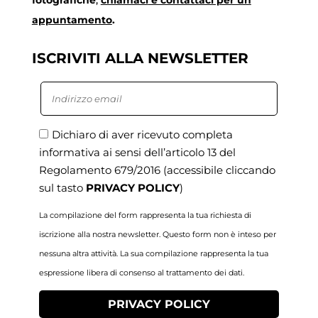
fotografiche
,
chiamaci
e contattaci per un
appuntamento
.
ISCRIVITI ALLA NEWSLETTER
Dichiaro di aver ricevuto completa
informativa ai sensi dell’articolo 13 del
Regolamento 679/2016
(accessibile cliccando
sul tasto
PRIVACY POLICY
)
La compilazione del form rappresenta la tua richiesta di
iscrizione alla nostra newsletter. Questo form non è inteso per
nessuna altra attività. La sua compilazione rappresenta la tua
espressione libera di consenso al trattamento dei dati.
PRIVACY POLICY